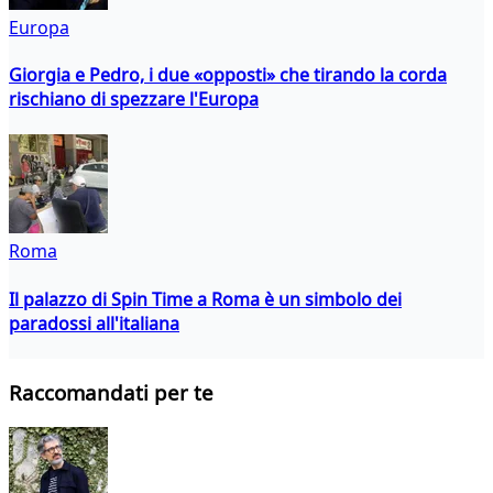
Europa
Giorgia e Pedro, i due «opposti» che tirando la corda
rischiano di spezzare l'Europa
Roma
Il palazzo di Spin Time a Roma è un simbolo dei
paradossi all'italiana
Raccomandati per te