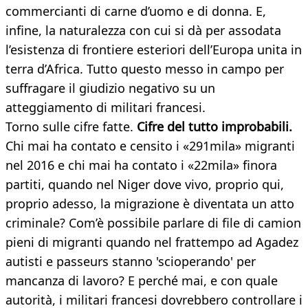
commercianti di carne d’uomo e di donna. E,
infine, la naturalezza con cui si dà per assodata
l’esistenza di frontiere esteriori dell’Europa unita in
terra d’Africa. Tutto questo messo in campo per
suffragare il giudizio negativo su un
atteggiamento di militari francesi.
Torno sulle cifre fatte.
Cifre del tutto improbabili.
Chi mai ha contato e censito i «291mila» migranti
nel 2016 e chi mai ha contato i «22mila» finora
partiti, quando nel Niger dove vivo, proprio qui,
proprio adesso, la migrazione è diventata un atto
criminale? Com’è possibile parlare di file di camion
pieni di migranti quando nel frattempo ad Agadez
autisti e passeurs stanno 'scioperando' per
mancanza di lavoro? E perché mai, e con quale
autorità, i militari francesi dovrebbero controllare i