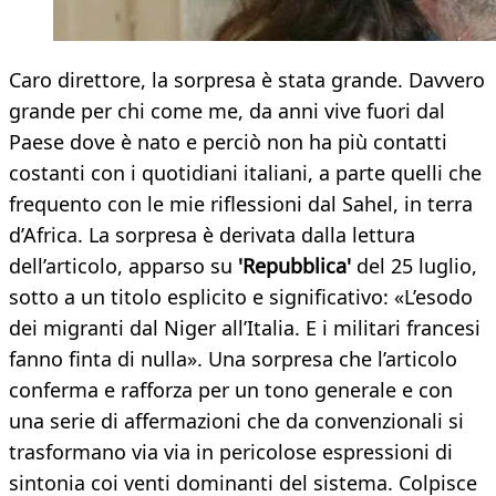
Caro direttore, la sorpresa è stata grande. Davvero
grande per chi come me, da anni vive fuori dal
Paese dove è nato e perciò non ha più contatti
costanti con i quotidiani italiani, a parte quelli che
frequento con le mie riflessioni dal Sahel, in terra
d’Africa. La sorpresa è derivata dalla lettura
dell’articolo, apparso su
'Repubblica'
del 25 luglio,
sotto a un titolo esplicito e significativo: «L’esodo
dei migranti dal Niger all’Italia. E i militari francesi
fanno finta di nulla». Una sorpresa che l’articolo
conferma e rafforza per un tono generale e con
una serie di affermazioni che da convenzionali si
trasformano via via in pericolose espressioni di
sintonia coi venti dominanti del sistema. Colpisce