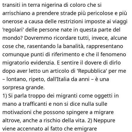
transiti in terra nigerina di coloro che si
arrischiano a prendere strade più pericolose e più
onerose a causa delle restrizioni imposte ai viaggi
'regolari' delle persone nate in questa parte del
mondo? Dovremmo ricordare tutti, invece, alcune
cose che, rasentando la banalità, rappresentano
comunque punti di riferimento e che il fenomeno
migratorio evidenzia. E sentire il dovere di dirlo
dopo aver letto un articolo di 'Repubblica' per me
– lontano, ripeto, dall’Italia da anni – è una
sorpresa grande.
1) Si parla troppo dei migranti come oggetti in
mano a trafficanti e non si dice nulla sulle
motivazioni che possono spingere a migrare
altrove, anche a rischio della vita. 2) Neppure
viene accennato al fatto che emigrare