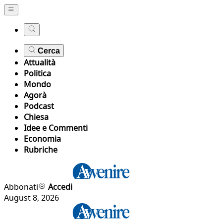
Cerca
Attualità
Politica
Mondo
Agorà
Podcast
Chiesa
Idee e Commenti
Economia
Rubriche
Abbonati
Accedi
August 8, 2026