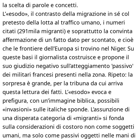
la scelta di parole e concetti.
L’«esodo», il contrasto della migrazione in sé col
pretesto della lotta al traffico umano, i numeri
citati (291mila migranti) e soprattutto la convinta
affermazione di un fatto dato per scontato, e cioè
che le frontiere dell’Europa si trovino nel Niger. Su
queste basi il giornalista costruisce e propone il
suo giudizio negativo sull’atteggiamento 'passivo'
dei militari francesi presenti nella zona. Ripeto: la
sorpresa è grande, per la tribuna da cui arriva
questa lettura dei fatti. L’«esodo» evoca e
prefigura, con un’immagine biblica, possibili
«invasioni» sulle italiche sponde. L’assunzione di
una disperata categoria di «migranti» si fonda
sulla considerazioni di costoro non come soggetti
umani, ma solo come passivi oggetti nelle mani di