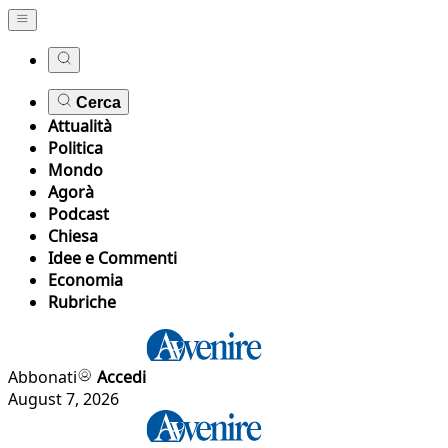
Cerca
Attualità
Politica
Mondo
Agorà
Podcast
Chiesa
Idee e Commenti
Economia
Rubriche
Abbonati
Accedi
August 7, 2026