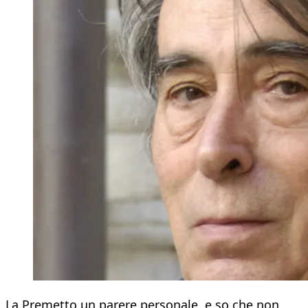
La Premetto un parere personale, e so che non