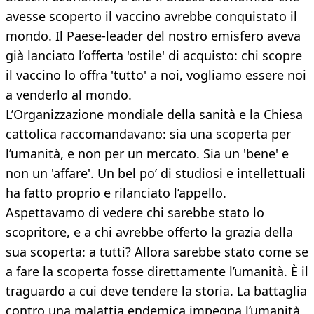
avesse scoperto il vaccino avrebbe conquistato il
mondo. Il Paese-leader del nostro emisfero aveva
già lanciato l’offerta 'ostile' di acquisto: chi scopre
il vaccino lo offra 'tutto' a noi, vogliamo essere noi
a venderlo al mondo.
L’Organizzazione mondiale della sanità e la Chiesa
cattolica raccomandavano: sia una scoperta per
l’umanità, e non per un mercato. Sia un 'bene' e
non un 'affare'. Un bel po’ di studiosi e intellettuali
ha fatto proprio e rilanciato l’appello.
Aspettavamo di vedere chi sarebbe stato lo
scopritore, e a chi avrebbe offerto la grazia della
sua scoperta: a tutti? Allora sarebbe stato come se
a fare la scoperta fosse direttamente l’umanità. È il
traguardo a cui deve tendere la storia. La battaglia
contro una malattia endemica impegna l’umanità,