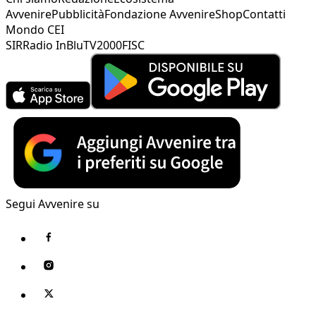
Avvenire
Pubblicità
Fondazione Avvenire
Shop
Contatti
Mondo CEI
SIR
Radio InBlu
TV2000
FISC
Segui Avvenire su