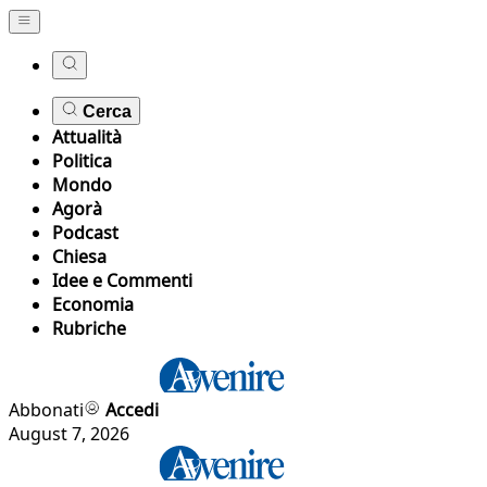
Cerca
Attualità
Politica
Mondo
Agorà
Podcast
Chiesa
Idee e Commenti
Economia
Rubriche
Abbonati
Accedi
August 7, 2026