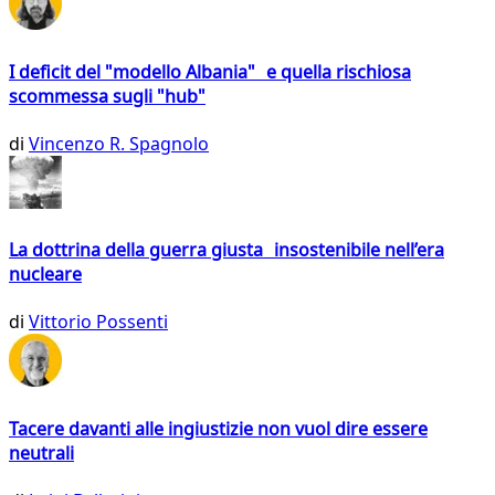
I deficit del "modello Albania" e quella rischiosa
scommessa sugli "hub"
di
Vincenzo R. Spagnolo
La dottrina della guerra giusta insostenibile nell’era
nucleare
di
Vittorio Possenti
Tacere davanti alle ingiustizie non vuol dire essere
neutrali