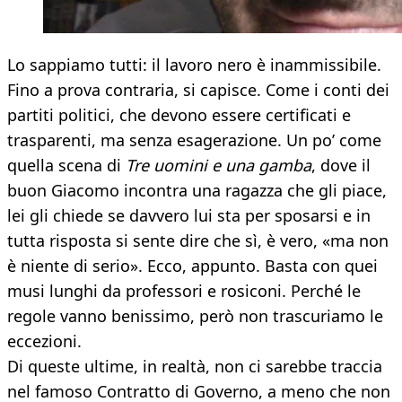
Lo sappiamo tutti: il lavoro nero è inammissibile.
Fino a prova contraria, si capisce. Come i conti dei
partiti politici, che devono essere certificati e
trasparenti, ma senza esagerazione. Un po’ come
quella scena di
Tre uomini e una gamba
, dove il
buon Giacomo incontra una ragazza che gli piace,
lei gli chiede se davvero lui sta per sposarsi e in
tutta risposta si sente dire che sì, è vero, «ma non
è niente di serio». Ecco, appunto. Basta con quei
musi lunghi da professori e rosiconi. Perché le
regole vanno benissimo, però non trascuriamo le
eccezioni.
Di queste ultime, in realtà, non ci sarebbe traccia
nel famoso Contratto di Governo, a meno che non