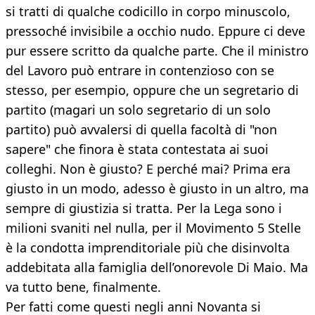
si tratti di qualche codicillo in corpo minuscolo,
pressoché invisibile a occhio nudo. Eppure ci deve
pur essere scritto da qualche parte. Che il ministro
del Lavoro può entrare in contenzioso con se
stesso, per esempio, oppure che un segretario di
partito (magari un solo segretario di un solo
partito) può avvalersi di quella facoltà di "non
sapere" che finora è stata contestata ai suoi
colleghi. Non è giusto? E perché mai? Prima era
giusto in un modo, adesso è giusto in un altro, ma
sempre di giustizia si tratta. Per la Lega sono i
milioni svaniti nel nulla, per il Movimento 5 Stelle
è la condotta imprenditoriale più che disinvolta
addebitata alla famiglia dell’onorevole Di Maio. Ma
va tutto bene, finalmente.
Per fatti come questi negli anni Novanta si