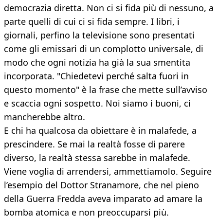
democrazia diretta. Non ci si fida più di nessuno, a
parte quelli di cui ci si fida sempre. I libri, i
giornali, perfino la televisione sono presentati
come gli emissari di un complotto universale, di
modo che ogni notizia ha già la sua smentita
incorporata. "Chiedetevi perché salta fuori in
questo momento" è la frase che mette sull’avviso
e scaccia ogni sospetto. Noi siamo i buoni, ci
mancherebbe altro.
E chi ha qualcosa da obiettare è in malafede, a
prescindere. Se mai la realtà fosse di parere
diverso, la realtà stessa sarebbe in malafede.
Viene voglia di arrendersi, ammettiamolo. Seguire
l’esempio del Dottor Stranamore, che nel pieno
della Guerra Fredda aveva imparato ad amare la
bomba atomica e non preoccuparsi più.