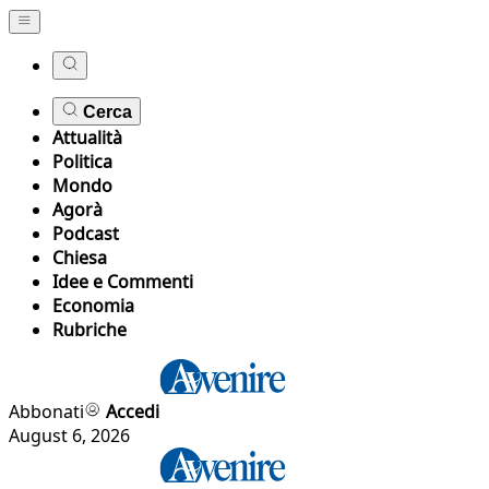
Cerca
Attualità
Politica
Mondo
Agorà
Podcast
Chiesa
Idee e Commenti
Economia
Rubriche
Abbonati
Accedi
August 6, 2026