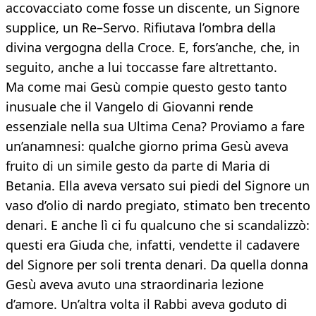
accovacciato come fosse un discente, un Signore
supplice, un Re–Servo. Rifiutava l’ombra della
divina vergogna della Croce. E, fors’anche, che, in
seguito, anche a lui toccasse fare altrettanto.
Ma come mai Gesù compie questo gesto tanto
inusuale che il Vangelo di Giovanni rende
essenziale nella sua Ultima Cena? Proviamo a fare
un’anamnesi: qualche giorno prima Gesù aveva
fruito di un simile gesto da parte di Maria di
Betania. Ella aveva versato sui piedi del Signore un
vaso d’olio di nardo pregiato, stimato ben trecento
denari. E anche lì ci fu qualcuno che si scandalizzò:
questi era Giuda che, infatti, vendette il cadavere
del Signore per soli trenta denari. Da quella donna
Gesù aveva avuto una straordinaria lezione
d’amore. Un’altra volta il Rabbi aveva goduto di