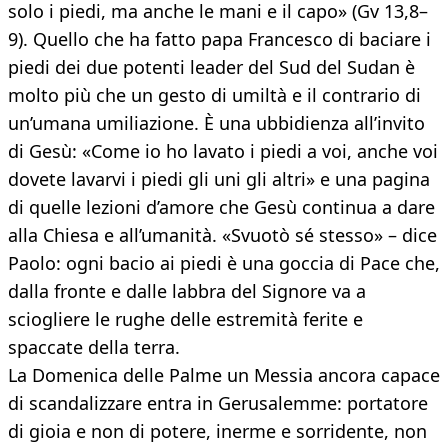
solo i piedi, ma anche le mani e il capo» (Gv 13,8–
9). Quello che ha fatto papa Francesco di baciare i
piedi dei due potenti leader del Sud del Sudan è
molto più che un gesto di umiltà e il contrario di
un’umana umiliazione. È una ubbidienza all’invito
di Gesù: «Come io ho lavato i piedi a voi, anche voi
dovete lavarvi i piedi gli uni gli altri» e una pagina
di quelle lezioni d’amore che Gesù continua a dare
alla Chiesa e all’umanità. «Svuotò sé stesso» – dice
Paolo: ogni bacio ai piedi è una goccia di Pace che,
dalla fronte e dalle labbra del Signore va a
sciogliere le rughe delle estremità ferite e
spaccate della terra.
La Domenica delle Palme un Messia ancora capace
di scandalizzare entra in Gerusalemme: portatore
di gioia e non di potere, inerme e sorridente, non