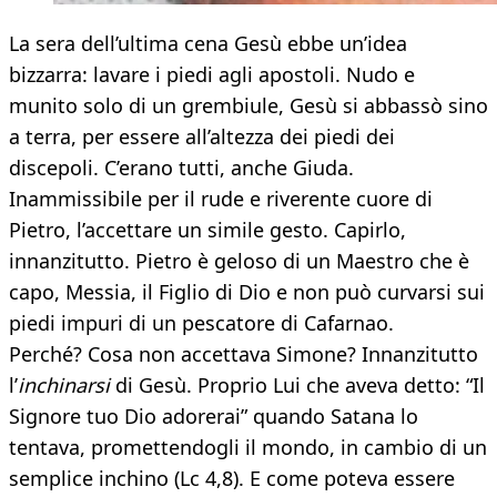
La sera dell’ultima cena Gesù ebbe un’idea
bizzarra: lavare i piedi agli apostoli. Nudo e
munito solo di un grembiule, Gesù si abbassò sino
a terra, per essere all’altezza dei piedi dei
discepoli. C’erano tutti, anche Giuda.
Inammissibile per il rude e riverente cuore di
Pietro, l’accettare un simile gesto. Capirlo,
innanzitutto. Pietro è geloso di un Maestro che è
capo, Messia, il Figlio di Dio e non può curvarsi sui
piedi impuri di un pescatore di Cafarnao.
Perché? Cosa non accettava Simone? Innanzitutto
l’
inchinarsi
di Gesù. Proprio Lui che aveva detto: “Il
Signore tuo Dio adorerai” quando Satana lo
tentava, promettendogli il mondo, in cambio di un
semplice inchino (Lc 4,8). E come poteva essere