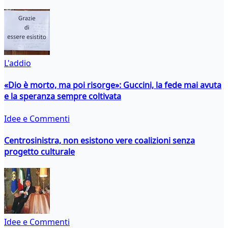
L'addio
«Dio è morto, ma poi risorge»: Guccini, la fede mai avuta
e la speranza sempre coltivata
Idee e Commenti
Centrosinistra, non esistono vere coalizioni senza
progetto culturale
Idee e Commenti