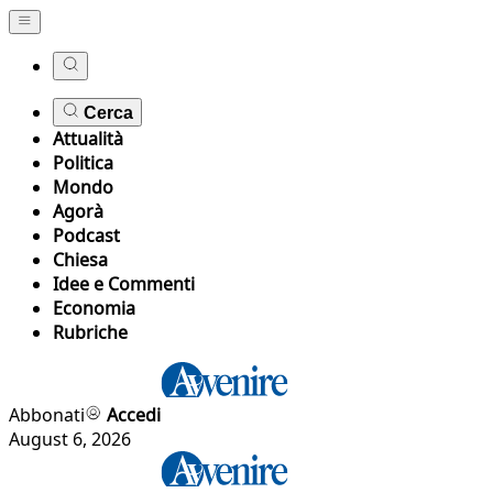
Cerca
Attualità
Politica
Mondo
Agorà
Podcast
Chiesa
Idee e Commenti
Economia
Rubriche
Abbonati
Accedi
August 6, 2026