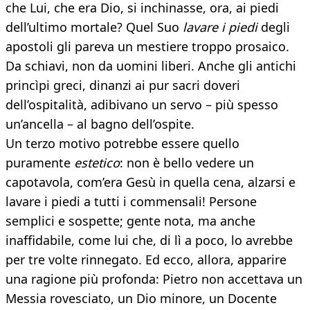
che Lui, che era Dio, si inchinasse, ora, ai piedi
dell’ultimo mortale? Quel Suo
lavare i piedi
degli
apostoli gli pareva un mestiere troppo prosaico.
Da schiavi, non da uomini liberi. Anche gli antichi
princìpi greci, dinanzi ai pur sacri doveri
dell’ospitalità, adibivano un servo – più spesso
un’ancella – al bagno dell’ospite.
Un terzo motivo potrebbe essere quello
puramente
estetico
: non è bello vedere un
capotavola, com’era Gesù in quella cena, alzarsi e
lavare i piedi a tutti i commensali! Persone
semplici e sospette; gente nota, ma anche
inaffidabile, come lui che, di lì a poco, lo avrebbe
per tre volte rinnegato. Ed ecco, allora, apparire
una ragione più profonda: Pietro non accettava un
Messia rovesciato, un Dio minore, un Docente