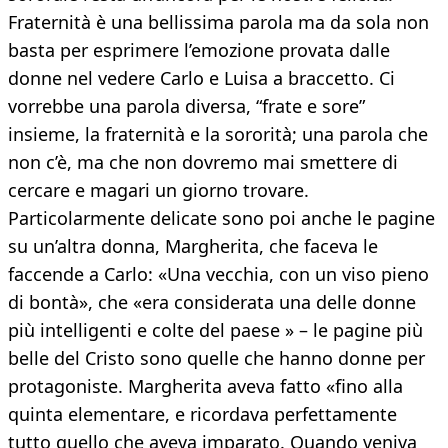
Fraternità è una bellissima parola ma da sola non
basta per esprimere l’emozione provata dalle
donne nel vedere Carlo e Luisa a braccetto. Ci
vorrebbe una parola diversa, “frate e sore”
insieme, la fraternità e la sororità; una parola che
non c’è, ma che non dovremo mai smettere di
cercare e magari un giorno trovare.
Particolarmente delicate sono poi anche le pagine
su un’altra donna, Margherita, che faceva le
faccende a Carlo: «Una vecchia, con un viso pieno
di bontà», che «era considerata una delle donne
più intelligenti e colte del paese » – le pagine più
belle del Cristo sono quelle che hanno donne per
protagoniste. Margherita aveva fatto «fino alla
quinta elementare, e ricordava perfettamente
tutto quello che aveva imparato. Quando veniva