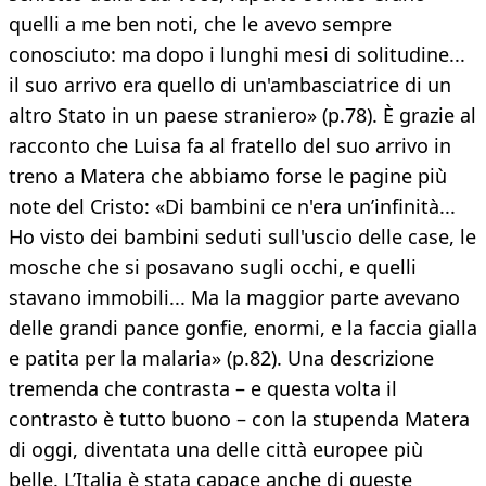
quelli a me ben noti, che le avevo sempre
conosciuto: ma dopo i lunghi mesi di solitudine...
il suo arrivo era quello di un'ambasciatrice di un
altro Stato in un paese straniero» (p.78). È grazie al
racconto che Luisa fa al fratello del suo arrivo in
treno a Matera che abbiamo forse le pagine più
note del Cristo: «Di bambini ce n'era un’infinità...
Ho visto dei bambini seduti sull'uscio delle case, le
mosche che si posavano sugli occhi, e quelli
stavano immobili... Ma la maggior parte avevano
delle grandi pance gonfie, enormi, e la faccia gialla
e patita per la malaria» (p.82). Una descrizione
tremenda che contrasta – e questa volta il
contrasto è tutto buono – con la stupenda Matera
di oggi, diventata una delle città europee più
belle. L’Italia è stata capace anche di queste