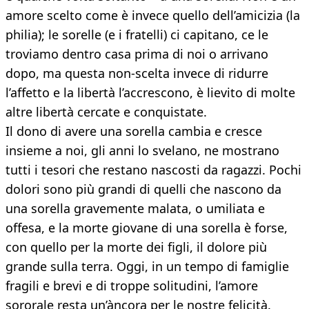
amore scelto come è invece quello dell’amicizia (la
philia); le sorelle (e i fratelli) ci capitano, ce le
troviamo dentro casa prima di noi o arrivano
dopo, ma questa non-scelta invece di ridurre
l’affetto e la libertà l’accrescono, è lievito di molte
altre libertà cercate e conquistate.
Il dono di avere una sorella cambia e cresce
insieme a noi, gli anni lo svelano, ne mostrano
tutti i tesori che restano nascosti da ragazzi. Pochi
dolori sono più grandi di quelli che nascono da
una sorella gravemente malata, o umiliata e
offesa, e la morte giovane di una sorella è forse,
con quello per la morte dei figli, il dolore più
grande sulla terra. Oggi, in un tempo di famiglie
fragili e brevi e di troppe solitudini, l’amore
sororale resta un’àncora per le nostre felicità.