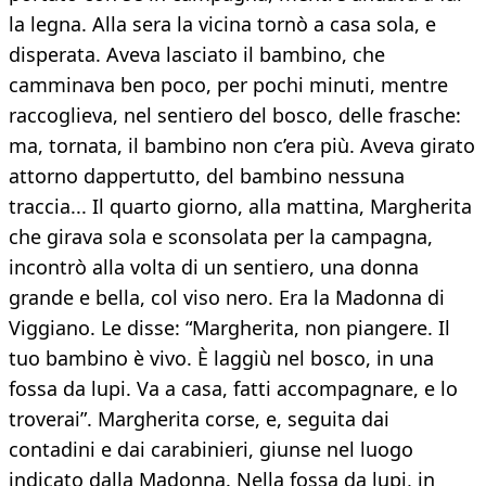
la legna. Alla sera la vicina tornò a casa sola, e
disperata. Aveva lasciato il bambino, che
camminava ben poco, per pochi minuti, mentre
raccoglieva, nel sentiero del bosco, delle frasche:
ma, tornata, il bambino non c’era più. Aveva girato
attorno dappertutto, del bambino nessuna
traccia... Il quarto giorno, alla mattina, Margherita
che girava sola e sconsolata per la campagna,
incontrò alla volta di un sentiero, una donna
grande e bella, col viso nero. Era la Madonna di
Viggiano. Le disse: “Margherita, non piangere. Il
tuo bambino è vivo. È laggiù nel bosco, in una
fossa da lupi. Va a casa, fatti accompagnare, e lo
troverai”. Margherita corse, e, seguita dai
contadini e dai carabinieri, giunse nel luogo
indicato dalla Madonna. Nella fossa da lupi, in