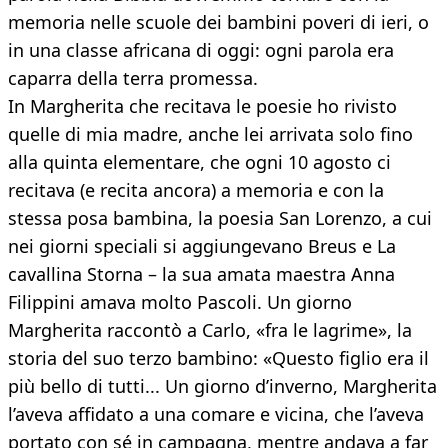
memoria nelle scuole dei bambini poveri di ieri, o
in una classe africana di oggi: ogni parola era
caparra della terra promessa.
In Margherita che recitava le poesie ho rivisto
quelle di mia madre, anche lei arrivata solo fino
alla quinta elementare, che ogni 10 agosto ci
recitava (e recita ancora) a memoria e con la
stessa posa bambina, la poesia San Lorenzo, a cui
nei giorni speciali si aggiungevano Breus e La
cavallina Storna – la sua amata maestra Anna
Filippini amava molto Pascoli. Un giorno
Margherita raccontò a Carlo, «fra le lagrime», la
storia del suo terzo bambino: «Questo figlio era il
più bello di tutti... Un giorno d’inverno, Margherita
l’aveva affidato a una comare e vicina, che l’aveva
portato con sé in campagna, mentre andava a far