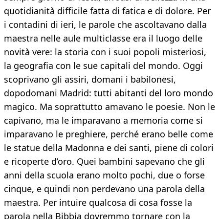
quotidianità difficile fatta di fatica e di dolore. Per
i contadini di ieri, le parole che ascoltavano dalla
maestra nelle aule multiclasse era il luogo delle
novità vere: la storia con i suoi popoli misteriosi,
la geografia con le sue capitali del mondo. Oggi
scoprivano gli assiri, domani i babilonesi,
dopodomani Madrid: tutti abitanti del loro mondo
magico. Ma soprattutto amavano le poesie. Non le
capivano, ma le imparavano a memoria come si
imparavano le preghiere, perché erano belle come
le statue della Madonna e dei santi, piene di colori
e ricoperte d’oro. Quei bambini sapevano che gli
anni della scuola erano molto pochi, due o forse
cinque, e quindi non perdevano una parola della
maestra. Per intuire qualcosa di cosa fosse la
parola nella Bibbia dovremmo tornare con la