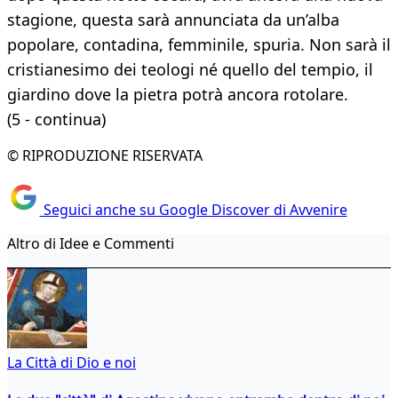
stagione, questa sarà annunciata da un’alba
popolare, contadina, femminile, spuria. Non sarà il
cristianesimo dei teologi né quello del tempio, il
giardino dove la pietra potrà ancora rotolare.
(5 - continua)
© RIPRODUZIONE RISERVATA
Seguici anche su Google Discover di Avvenire
Altro di Idee e Commenti
La Città di Dio e noi