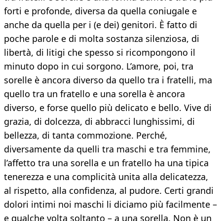
forti e profonde, diversa da quella coniugale e
anche da quella per i (e dei) genitori. È fatto di
poche parole e di molta sostanza silenziosa, di
libertà, di litigi che spesso si ricompongono il
minuto dopo in cui sorgono. L’amore, poi, tra
sorelle è ancora diverso da quello tra i fratelli, ma
quello tra un fratello e una sorella è ancora
diverso, e forse quello più delicato e bello. Vive di
grazia, di dolcezza, di abbracci lunghissimi, di
bellezza, di tanta commozione. Perché,
diversamente da quelli tra maschi e tra femmine,
l’affetto tra una sorella e un fratello ha una tipica
tenerezza e una complicità unita alla delicatezza,
al rispetto, alla confidenza, al pudore. Certi grandi
dolori intimi noi maschi li diciamo più facilmente –
e qualche volta soltanto – a una sorella. Non è un