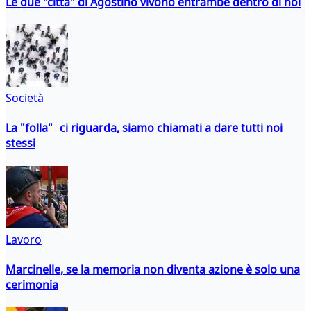
Le due "città" di Agostino vivono entrambe dentro di noi
Società
La "folla" ci riguarda, siamo chiamati a dare tutti noi
stessi
Lavoro
Marcinelle, se la memoria non diventa azione è solo una
cerimonia