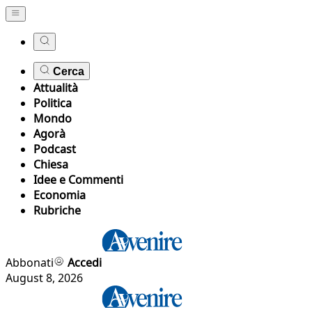
Cerca
Attualità
Politica
Mondo
Agorà
Podcast
Chiesa
Idee e Commenti
Economia
Rubriche
Abbonati
Accedi
August 8, 2026