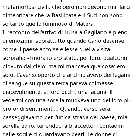
metamorfosi civili, che però non devono mai farci
dimenticare che la Basilicata e il Sud non sono
soltanto quello luminoso di Matera.
Il racconto dell’arrivo di Luisa a Gagliano è pieno
di emozioni, soprattutto quando Carlo descrive
come il paese accolse e lesse quella visita
sororale: «Finora io ero stato, per loro, qualcuno
piovuto dal cielo: ma mi mancava qualcosa: ero
solo. L'aver scoperto che anch'io avevo dei legami
di sangue su questa terra pareva colmasse
piacevolmente, ai loro occhi, una lacuna. Il
vedermi con una sorella muoveva uno dei loro più
profondi sentimenti... Quando, verso sera,
passeggiavamo per l'unica strada del paese, mia
sorella ed io, tenendoci a braccetto, i contadini
dalle soglie ci guardavano beati. Le donne ci