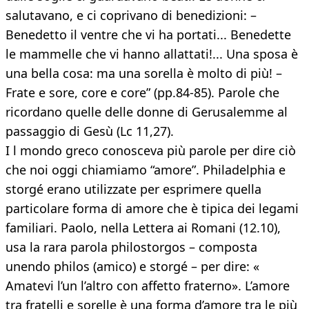
salutavano, e ci coprivano di benedizioni: –
Benedetto il ventre che vi ha portati... Benedette
le mammelle che vi hanno allattati!... Una sposa è
una bella cosa: ma una sorella è molto di più! –
Frate e sore, core e core” (pp.84-85). Parole che
ricordano quelle delle donne di Gerusalemme al
passaggio di Gesù (Lc 11,27).
I l mondo greco conosceva più parole per dire ciò
che noi oggi chiamiamo “amore”. Philadelphia e
storgé erano utilizzate per esprimere quella
particolare forma di amore che è tipica dei legami
familiari. Paolo, nella Lettera ai Romani (12.10),
usa la rara parola philostorgos – composta
unendo philos (amico) e storgé – per dire: «
Amatevi l’un l’altro con affetto fraterno». L’amore
tra fratelli e sorelle è una forma d’amore tra le più