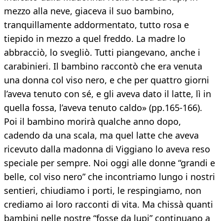
mezzo alla neve, giaceva il suo bambino,
tranquillamente addormentato, tutto rosa e
tiepido in mezzo a quel freddo. La madre lo
abbracciò, lo svegliò. Tutti piangevano, anche i
carabinieri. Il bambino raccontò che era venuta
una donna col viso nero, e che per quattro giorni
l’aveva tenuto con sé, e gli aveva dato il latte, lì in
quella fossa, l’aveva tenuto caldo» (pp.165-166).
Poi il bambino morirà qualche anno dopo,
cadendo da una scala, ma quel latte che aveva
ricevuto dalla madonna di Viggiano lo aveva reso
speciale per sempre. Noi oggi alle donne “grandi e
belle, col viso nero” che incontriamo lungo i nostri
sentieri, chiudiamo i porti, le respingiamo, non
crediamo ai loro racconti di vita. Ma chissà quanti
bambini nelle nostre “fosse da lupi” continuano a