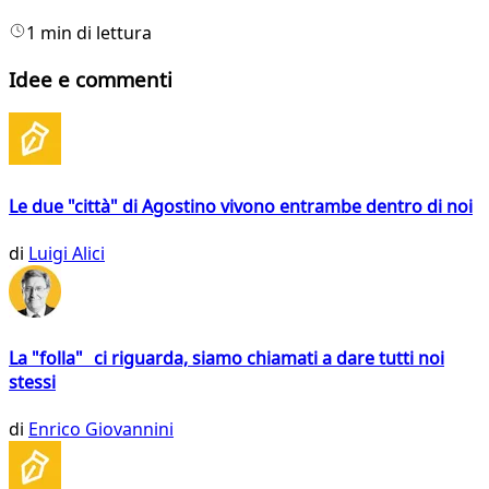
1 min di lettura
Idee e commenti
Le due "città" di Agostino vivono entrambe dentro di noi
di
Luigi Alici
La "folla" ci riguarda, siamo chiamati a dare tutti noi
stessi
di
Enrico Giovannini