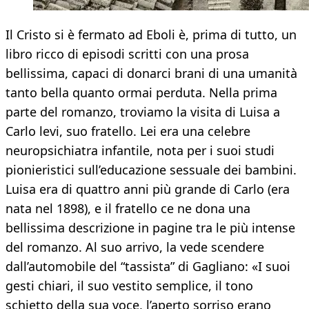
Il Cristo si è fermato ad Eboli è, prima di tutto, un
libro ricco di episodi scritti con una prosa
bellissima, capaci di donarci brani di una umanità
tanto bella quanto ormai perduta. Nella prima
parte del romanzo, troviamo la visita di Luisa a
Carlo levi, suo fratello. Lei era una celebre
neuropsichiatra infantile, nota per i suoi studi
pionieristici sull’educazione sessuale dei bambini.
Luisa era di quattro anni più grande di Carlo (era
nata nel 1898), e il fratello ce ne dona una
bellissima descrizione in pagine tra le più intense
del romanzo. Al suo arrivo, la vede scendere
dall’automobile del “tassista” di Gagliano: «I suoi
gesti chiari, il suo vestito semplice, il tono
schietto della sua voce, l’aperto sorriso erano