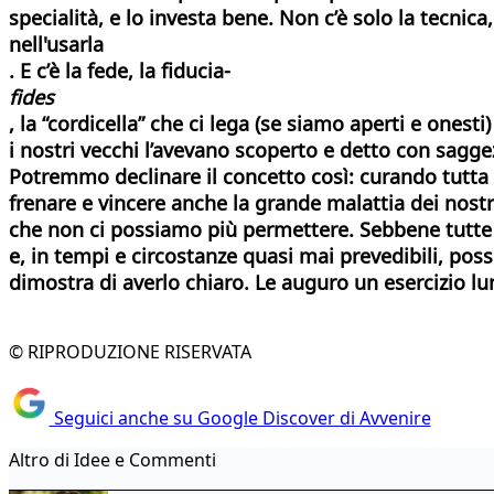
specialità, e lo investa bene. Non c’è solo la tecnica,
nell'usarla
. E c’è la fede, la fiducia-
fides
, la “cordicella” che ci lega (se siamo aperti e onest
i nostri vecchi l’avevano scoperto e detto con sagge
Potremmo declinare il concetto così: curando tutta l
frenare e vincere anche la grande malattia dei nostri
che non ci possiamo più permettere. Sebbene tutte que
e, in tempi e circostanze quasi mai prevedibili, posso
dimostra di averlo chiaro. Le auguro un esercizio lun
© RIPRODUZIONE RISERVATA
Seguici anche su Google Discover di Avvenire
Altro di Idee e Commenti