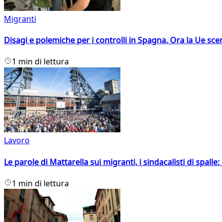
Migranti
Disagi e polemiche per i controlli in Spagna. Ora la Ue 
1 min di lettura
Lavoro
Le parole di Mattarella sui migranti, i sindacalisti di spalle
1 min di lettura