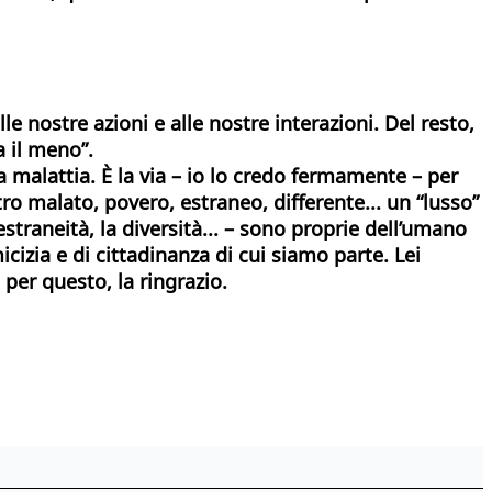
le nostre azioni e alle nostre interazioni. Del resto,
a il meno”.
 malattia. È la via – io lo credo fermamente – per
tro malato, povero, estraneo, differente... un “lusso”
straneità, la diversità... – sono proprie dell’umano
icizia e di cittadinanza di cui siamo parte. Lei
 per questo, la ringrazio.