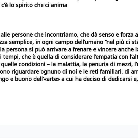
 c’è lo spirito che ci anima
i) alle persone che incontriamo, che dà senso e forza al
zza semplice, in ogni campo dell’umano “nel più ci st
a persona si può arrivare a frenare e vincere anche la
 tempi, che è quella di considerare l’empatia con l’al
lle condizioni – la malattia, la penuria di mezzi, l’e
no riguardare ognuno di noi e le reti familiari, di am
go e buono dell’«arte» a cui ha deciso di dedicarsi e,