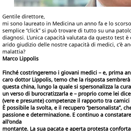
Gentile direttore,
mi sono laureato in Medicina un anno fa e lo scorso 
semplice “click” si può trovare di tutto su una patol
diagnosi. L’unica capacità valutata da questo test è 
arido giudizio delle nostre capacità di medici, c’è a
malattia?
Marco Lippolis
Finché costringeremo i giovani medici – e, prima an
caro dottor Lippolis, temo che la risposta sembrerà
questa china, lungo la quale si spersonalizza la cu
un verso di burocratizzarla e – proprio come lei dice –
(vere e presunte) competenze il rapporto tra camici 
È possibile la svolta, e il recupero “personalista”,
passione e determinazione. E continuo a constatar
all'onda
montante. La sua pacata e aperta protesta conforta l