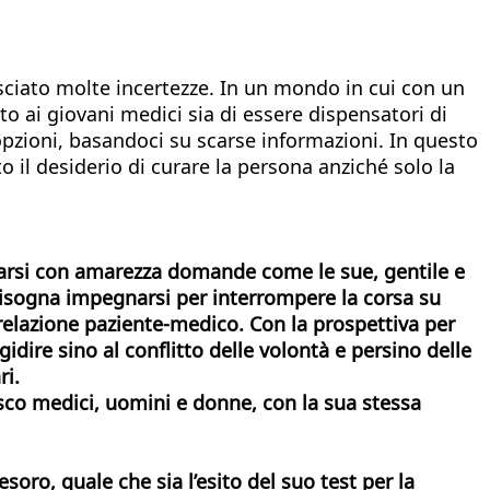
lasciato molte incertezze. In un mondo in cui con un
to ai giovani medici sia di essere dispensatori di
 opzioni, basandoci su scarse informazioni. In questo
o il desiderio di curare la persona anziché solo la
 farsi con amarezza domande come le sue, gentile e
bisogna impegnarsi per interrompere la corsa su
relazione paziente-medico. Con la prospettiva per
gidire sino al conflitto delle volontà e persino delle
ri.
osco medici, uomini e donne, con la sua stessa
ro, quale che sia l’esito del suo test per la