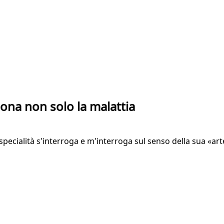
rsona non solo la malattia
pecialità s'interroga e m'interroga sul senso della sua «ar