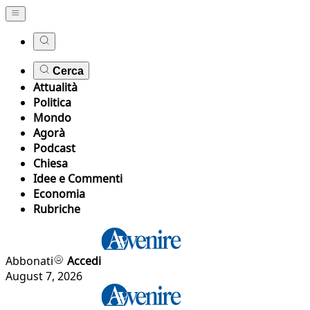
Cerca
Attualità
Politica
Mondo
Agorà
Podcast
Chiesa
Idee e Commenti
Economia
Rubriche
Abbonati
Accedi
August 7, 2026