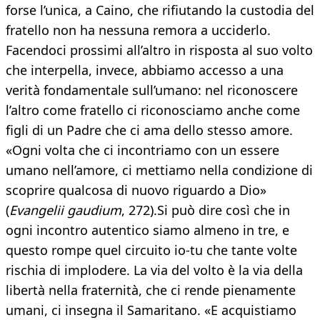
forse l’unica, a Caino, che rifiutando la custodia del
fratello non ha nessuna remora a ucciderlo.
Facendoci prossimi all’altro in risposta al suo volto
che interpella, invece, abbiamo accesso a una
verità fondamentale sull’umano: nel riconoscere
l’altro come fratello ci riconosciamo anche come
figli di un Padre che ci ama dello stesso amore.
«Ogni volta che ci incontriamo con un essere
umano nell’amore, ci mettiamo nella condizione di
scoprire qualcosa di nuovo riguardo a Dio»
(
Evangelii gaudium
, 272).Si può dire così che in
ogni incontro autentico siamo almeno in tre, e
questo rompe quel circuito io-tu che tante volte
rischia di implodere. La via del volto è la via della
libertà nella fraternità, che ci rende pienamente
umani, ci insegna il Samaritano. «E acquistiamo