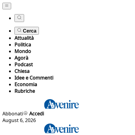
Cerca
Attualità
Politica
Mondo
Agorà
Podcast
Chiesa
Idee e Commenti
Economia
Rubriche
Abbonati
Accedi
August 6, 2026