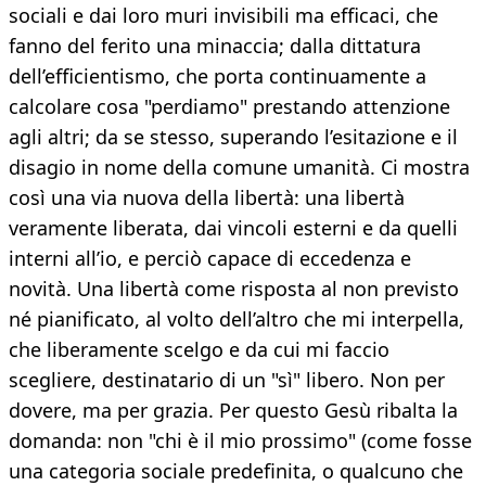
sociali e dai loro muri invisibili ma efficaci, che
fanno del ferito una minaccia; dalla dittatura
dell’efficientismo, che porta continuamente a
calcolare cosa "perdiamo" prestando attenzione
agli altri; da se stesso, superando l’esitazione e il
disagio in nome della comune umanità. Ci mostra
così una via nuova della libertà: una libertà
veramente liberata, dai vincoli esterni e da quelli
interni all’io, e perciò capace di eccedenza e
novità. Una libertà come risposta al non previsto
né pianificato, al volto dell’altro che mi interpella,
che liberamente scelgo e da cui mi faccio
scegliere, destinatario di un "sì" libero. Non per
dovere, ma per grazia. Per questo Gesù ribalta la
domanda: non "chi è il mio prossimo" (come fosse
una categoria sociale predefinita, o qualcuno che