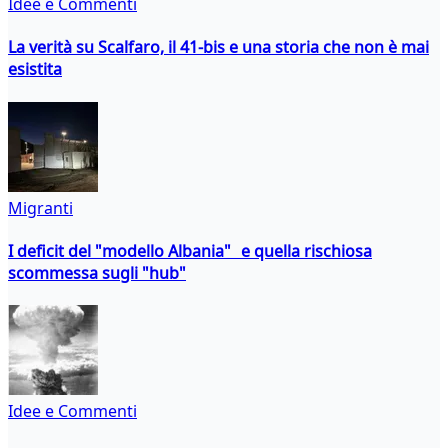
Idee e Commenti
La verità su Scalfaro, il 41-bis e una storia che non è mai
esistita
Migranti
I deficit del "modello Albania" e quella rischiosa
scommessa sugli "hub"
Idee e Commenti