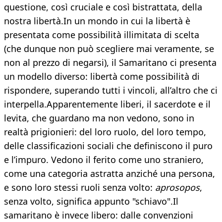
questione, così cruciale e così bistrattata, della
nostra libertà.In un mondo in cui la libertà è
presentata come possibilità illimitata di scelta
(che dunque non può scegliere mai veramente, se
non al prezzo di negarsi), il Samaritano ci presenta
un modello diverso: libertà come possibilità di
rispondere, superando tutti i vincoli, all’altro che ci
interpella.Apparentemente liberi, il sacerdote e il
levita, che guardano ma non vedono, sono in
realtà prigionieri: del loro ruolo, del loro tempo,
delle classificazioni sociali che definiscono il puro
e l’impuro. Vedono il ferito come uno straniero,
come una categoria astratta anziché una persona,
e sono loro stessi ruoli senza volto:
aprosopos
,
senza volto, significa appunto "schiavo".Il
samaritano è invece libero: dalle convenzioni