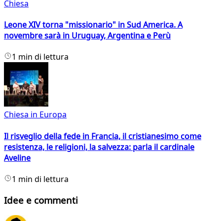
Chiesa
Leone XIV torna "missionario" in Sud America. A
novembre sarà in Uruguay, Argentina e Perù
1 min di lettura
Chiesa in Europa
Il risveglio della fede in Francia, il cristianesimo come
resistenza, le religioni, la salvezza: parla il cardinale
Aveline
1 min di lettura
Idee e commenti