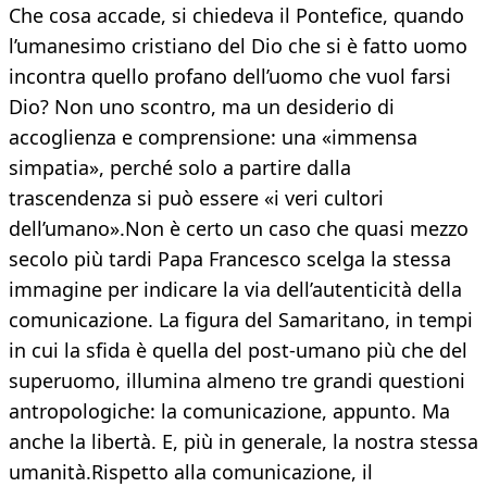
Che cosa accade, si chiedeva il Pontefice, quando
l’umanesimo cristiano del Dio che si è fatto uomo
incontra quello profano dell’uomo che vuol farsi
Dio? Non uno scontro, ma un desiderio di
accoglienza e comprensione: una «immensa
simpatia», perché solo a partire dalla
trascendenza si può essere «i veri cultori
dell’umano».Non è certo un caso che quasi mezzo
secolo più tardi Papa Francesco scelga la stessa
immagine per indicare la via dell’autenticità della
comunicazione. La figura del Samaritano, in tempi
in cui la sfida è quella del post-umano più che del
superuomo, illumina almeno tre grandi questioni
antropologiche: la comunicazione, appunto. Ma
anche la libertà. E, più in generale, la nostra stessa
umanità.Rispetto alla comunicazione, il