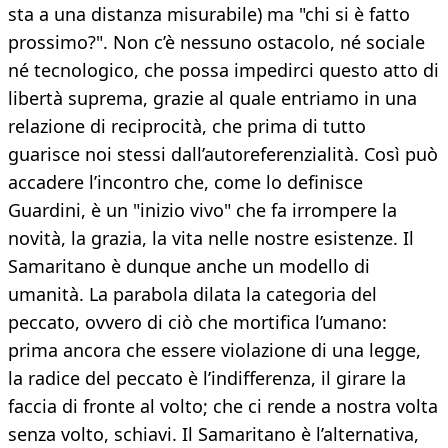
sta a una distanza misurabile) ma "chi si è fatto
prossimo?". Non c’è nessuno ostacolo, né sociale
né tecnologico, che possa impedirci questo atto di
libertà suprema, grazie al quale entriamo in una
relazione di reciprocità, che prima di tutto
guarisce noi stessi dall’autoreferenzialità. Così può
accadere l’incontro che, come lo definisce
Guardini, è un "inizio vivo" che fa irrompere la
novità, la grazia, la vita nelle nostre esistenze. Il
Samaritano è dunque anche un modello di
umanità. La parabola dilata la categoria del
peccato, ovvero di ciò che mortifica l’umano:
prima ancora che essere violazione di una legge,
la radice del peccato è l’indifferenza, il girare la
faccia di fronte al volto; che ci rende a nostra volta
senza volto, schiavi. Il Samaritano è l’alternativa,