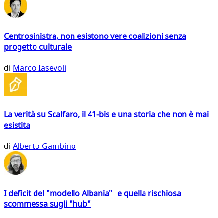
Centrosinistra, non esistono vere coalizioni senza
progetto culturale
di
Marco Iasevoli
La verità su Scalfaro, il 41-bis e una storia che non è mai
esistita
di
Alberto Gambino
I deficit del "modello Albania" e quella rischiosa
scommessa sugli "hub"