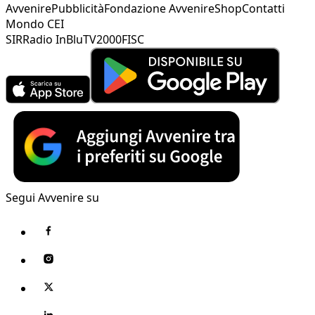
Avvenire
Pubblicità
Fondazione Avvenire
Shop
Contatti
Mondo CEI
SIR
Radio InBlu
TV2000
FISC
Segui Avvenire su