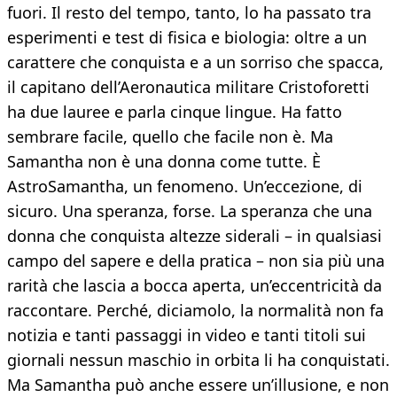
fuori. Il resto del tempo, tanto, lo ha passato tra
esperimenti e test di fisica e biologia: oltre a un
carattere che conquista e a un sorriso che spacca,
il capitano dell’Aeronautica militare Cristoforetti
ha due lauree e parla cinque lingue. Ha fatto
sembrare facile, quello che facile non è. Ma
Samantha non è una donna come tutte. È
AstroSamantha, un fenomeno. Un’eccezione, di
sicuro. Una speranza, forse. La speranza che una
donna che conquista altezze siderali – in qualsiasi
campo del sapere e della pratica – non sia più una
rarità che lascia a bocca aperta, un’eccentricità da
raccontare. Perché, diciamolo, la normalità non fa
notizia e tanti passaggi in video e tanti titoli sui
giornali nessun maschio in orbita li ha conquistati.
Ma Samantha può anche essere un’illusione, e non