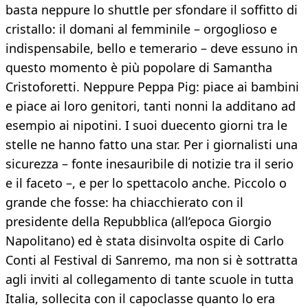
basta neppure lo shuttle per sfondare il soffitto di
cristallo: il domani al femminile – orgoglioso e
indispensabile, bello e temerario – deve essuno in
questo momento è più popolare di Samantha
Cristoforetti. Neppure Peppa Pig: piace ai bambini
e piace ai loro genitori, tanti nonni la additano ad
esempio ai nipotini. I suoi duecento giorni tra le
stelle ne hanno fatto una star. Per i giornalisti una
sicurezza – fonte inesauribile di notizie tra il serio
e il faceto –, e per lo spettacolo anche. Piccolo o
grande che fosse: ha chiacchierato con il
presidente della Repubblica (all’epoca Giorgio
Napolitano) ed è stata disinvolta ospite di Carlo
Conti al Festival di Sanremo, ma non si è sottratta
agli inviti al collegamento di tante scuole in tutta
Italia, sollecita con il capoclasse quanto lo era