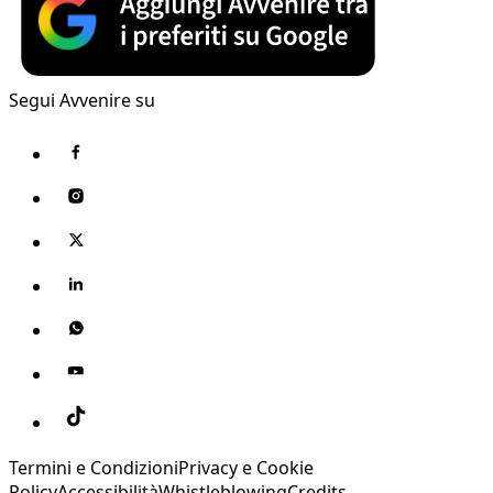
Segui Avvenire su
Termini e Condizioni
Privacy e Cookie
Policy
Accessibilità
Whistleblowing
Credits