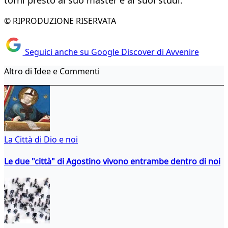
torni presto al suo master e ai suoi studi.
© RIPRODUZIONE RISERVATA
Seguici anche su Google Discover di Avvenire
Altro di Idee e Commenti
La Città di Dio e noi
Le due "città" di Agostino vivono entrambe dentro di noi