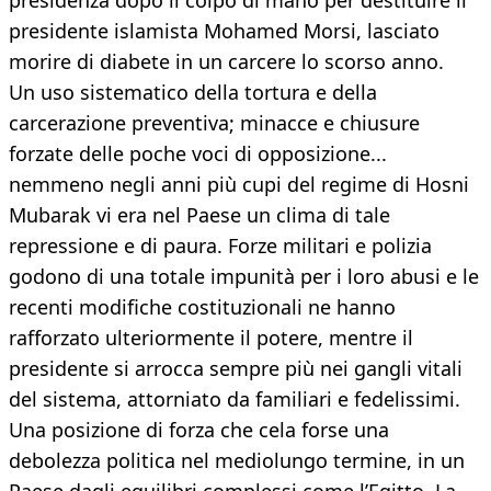
presidenza dopo il colpo di mano per destituire il
presidente islamista Mohamed Morsi, lasciato
morire di diabete in un carcere lo scorso anno.
Un uso sistematico della tortura e della
carcerazione preventiva; minacce e chiusure
forzate delle poche voci di opposizione...
nemmeno negli anni più cupi del regime di Hosni
Mubarak vi era nel Paese un clima di tale
repressione e di paura. Forze militari e polizia
godono di una totale impunità per i loro abusi e le
recenti modifiche costituzionali ne hanno
rafforzato ulteriormente il potere, mentre il
presidente si arrocca sempre più nei gangli vitali
del sistema, attorniato da familiari e fedelissimi.
Una posizione di forza che cela forse una
debolezza politica nel mediolungo termine, in un