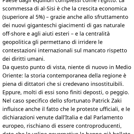
Paese dagli equilibri complessi come l’Egitto. La
scommessa di al-Sisi è che la crescita economica
(superiore al 5%) – grazie anche allo sfruttamento
dei nuovi giganteschi giacimenti di gas naturale
off-shore e agli aiuti esteri – e la centralità
geopolitica gli permettano di irridere le
contestazioni internazionali sul mancato rispetto
dei diritti umani.
Da questo punto di vista, niente di nuovo in Medio
Oriente: la storia contemporanea della regione è
piena di dittatori che si credevano insostituibili.
Eppure, molti di essi sono finiti deposti, o peggio.
Nel caso specifico dello sfortunato Patrick Zaki
influisce anche il fatto che le proteste ufficiali, e le
dichiarazioni venute dall’Italia e dal Parlamento
europeo, rischiano di essere controproducenti,