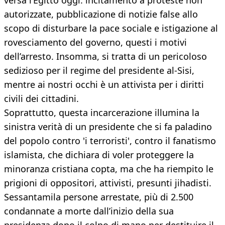
versa l’Egitto oggi: incitamento a proteste non
autorizzate, pubblicazione di notizie false allo
scopo di disturbare la pace sociale e istigazione al
rovesciamento del governo, questi i motivi
dell’arresto. Insomma, si tratta di un pericoloso
sedizioso per il regime del presidente al-Sisi,
mentre ai nostri occhi è un attivista per i diritti
civili dei cittadini.
Soprattutto, questa incarcerazione illumina la
sinistra verità di un presidente che si fa paladino
del popolo contro 'i terroristi', contro il fanatismo
islamista, che dichiara di voler proteggere la
minoranza cristiana copta, ma che ha riempito le
prigioni di oppositori, attivisti, presunti jihadisti.
Sessantamila persone arrestate, più di 2.500
condannate a morte dall’inizio della sua