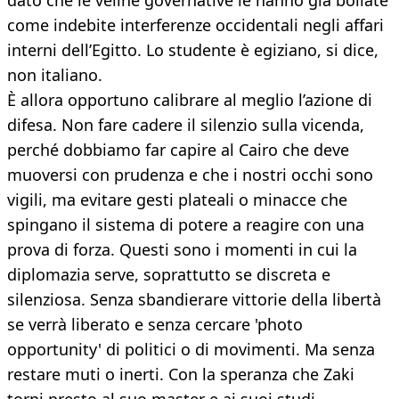
dato che le veline governative le hanno già bollate
come indebite interferenze occidentali negli affari
interni dell’Egitto. Lo studente è egiziano, si dice,
non italiano.
È allora opportuno calibrare al meglio l’azione di
difesa. Non fare cadere il silenzio sulla vicenda,
perché dobbiamo far capire al Cairo che deve
muoversi con prudenza e che i nostri occhi sono
vigili, ma evitare gesti plateali o minacce che
spingano il sistema di potere a reagire con una
prova di forza. Questi sono i momenti in cui la
diplomazia serve, soprattutto se discreta e
silenziosa. Senza sbandierare vittorie della libertà
se verrà liberato e senza cercare 'photo
opportunity' di politici o di movimenti. Ma senza
restare muti o inerti. Con la speranza che Zaki