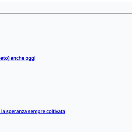
bato) anche oggi
e la speranza sempre coltivata