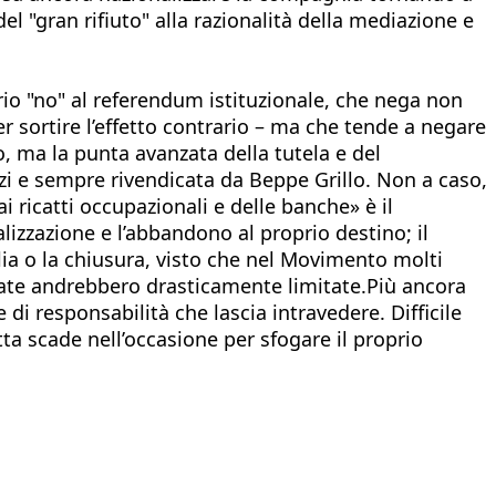
del "gran rifiuto" alla razionalità della mediazione e
rio "no" al referendum istituzionale, che nega non
r sortire l’effetto contrario – ma che tende a negare
, ma la punta avanzata della tutela e del
i e sempre rivendicata da Beppe Grillo. Non a caso,
ai ricatti occupazionali e delle banche» è il
lizzazione e l’abbandono al proprio destino; il
ia o la chiusura, visto che nel Movimento molti
nziate andrebbero drasticamente limitate.Più ancora
e di responsabilità che lascia intravedere. Difficile
tta scade nell’occasione per sfogare il proprio