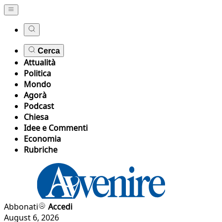
Cerca
Attualità
Politica
Mondo
Agorà
Podcast
Chiesa
Idee e Commenti
Economia
Rubriche
Abbonati
Accedi
August 6, 2026