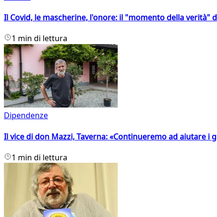
Il Covid, le mascherine, l'onore: il "momento della verità" 
1 min di lettura
Dipendenze
Il vice di don Mazzi, Taverna: «Continueremo ad aiutare i gi
1 min di lettura