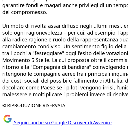
garantire fondi e magari anche privilegi di un tempo; 
del compromesso.
Un moto di rivolta assai diffuso negli ultimi mesi,
solo ogni ragionevolezza – per cui, ad esempio, l’app
alla radice ragione e ruolo della rappresentanza qu
cambiamento condiviso. Un sentimento figlio della 
tra i pochi a "festeggiare" oggi l’esito delle votazio
Movimento 5 Stelle. La cui proposta oltre il commiss
ritorno alla "Compagnia di bandiera" coinvolgendo n
ritengono le compagnie aeree fra i principali inquin
dei costi sociali del possibile fallimento di Alitalia,
decollare come Paese se i piloti vengono irrisi, l’uni
malessere e moltiplicare i problemi invece di risolver
© RIPRODUZIONE RISERVATA
Seguici anche su Google Discover di Avvenire