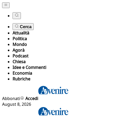
Cerca
Attualità
Politica
Mondo
Agorà
Podcast
Chiesa
Idee e Commenti
Economia
Rubriche
Abbonati
Accedi
August 8, 2026