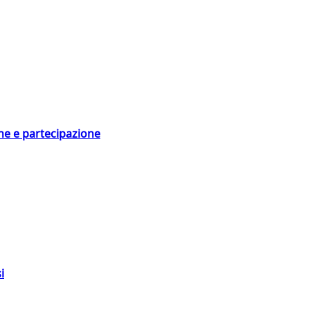
ne e partecipazione
i