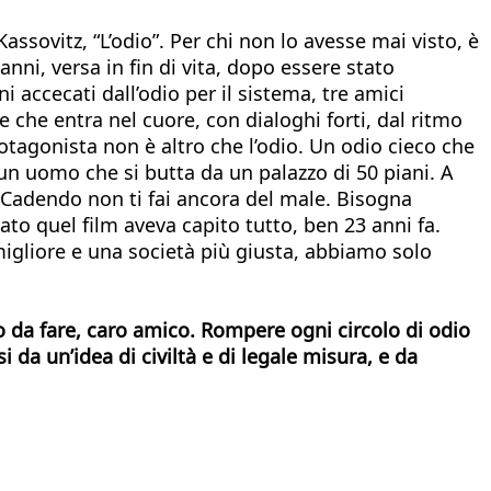
sovitz, “L’odio”. Per chi non lo avesse mai visto, è
nni, versa in fin di vita, dopo essere stato
i accecati dall’odio per il sistema, tre amici
e che entra nel cuore, con dialoghi forti, dal ritmo
protagonista non è altro che l’odio. Un odio cieco che
 un uomo che si butta da un palazzo di 50 piani. A
. Cadendo non ti fai ancora del male. Bisogna
ato quel film aveva capito tutto, ben 23 anni fa.
 migliore e una società più giusta, abbiamo solo
tro da fare, caro amico. Rompere ogni circolo di odio
i da un’idea di civiltà e di legale misura, e da