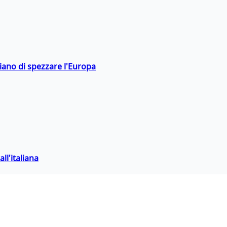
hiano di spezzare l'Europa
ll'italiana