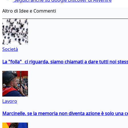
Seguici anche su Google Discover di Avvenire
Altro di Idee e Commenti
Società
La "folla" ci riguarda, siamo chiamati a dare tutti noi stess
Lavoro
Marcinelle, se la memoria non diventa azione è solo una 