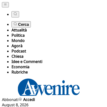
Cerca
Attualità
Politica
Mondo
Agorà
Podcast
Chiesa
Idee e Commenti
Economia
Rubriche
Abbonati
Accedi
August 8, 2026