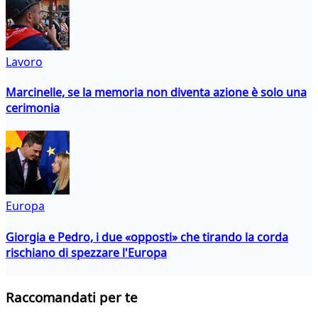
Lavoro
Marcinelle, se la memoria non diventa azione è solo una
cerimonia
Europa
Giorgia e Pedro, i due «opposti» che tirando la corda
rischiano di spezzare l'Europa
Raccomandati per te