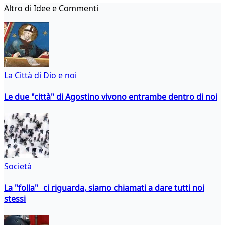
Altro di Idee e Commenti
La Città di Dio e noi
Le due "città" di Agostino vivono entrambe dentro di noi
Società
La "folla" ci riguarda, siamo chiamati a dare tutti noi
stessi