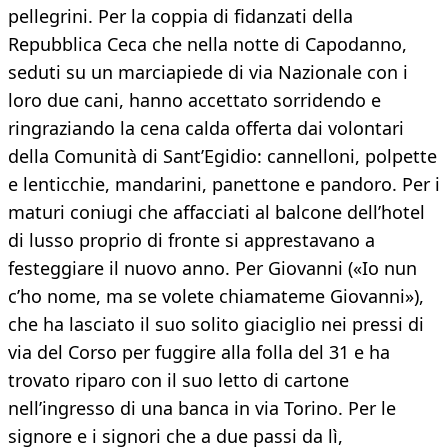
pellegrini. Per la coppia di fidanzati della
Repubblica Ceca che nella notte di Capodanno,
seduti su un marciapiede di via Nazionale con i
loro due cani, hanno accettato sorridendo e
ringraziando la cena calda offerta dai volontari
della Comunità di Sant’Egidio: cannelloni, polpette
e lenticchie, mandarini, panettone e pandoro. Per i
maturi coniugi che affacciati al balcone dell’hotel
di lusso proprio di fronte si apprestavano a
festeggiare il nuovo anno. Per Giovanni («Io nun
c’ho nome, ma se volete chiamateme Giovanni»),
che ha lasciato il suo solito giaciglio nei pressi di
via del Corso per fuggire alla folla del 31 e ha
trovato riparo con il suo letto di cartone
nell’ingresso di una banca in via Torino. Per le
signore e i signori che a due passi da lì,