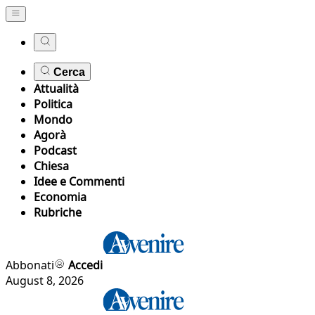
Cerca
Attualità
Politica
Mondo
Agorà
Podcast
Chiesa
Idee e Commenti
Economia
Rubriche
Abbonati
Accedi
August 8, 2026