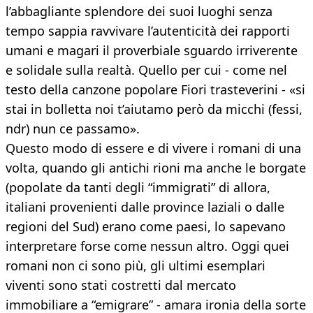
l’abbagliante splendore dei suoi luoghi senza
tempo sappia ravvivare l’autenticità dei rapporti
umani e magari il proverbiale sguardo irriverente
e solidale sulla realtà. Quello per cui - come nel
testo della canzone popolare Fiori trasteverini - «si
stai in bolletta noi t’aiutamo però da micchi (fessi,
ndr) nun ce passamo».
Questo modo di essere e di vivere i romani di una
volta, quando gli antichi rioni ma anche le borgate
(popolate da tanti degli “immigrati” di allora,
italiani provenienti dalle province laziali o dalle
regioni del Sud) erano come paesi, lo sapevano
interpretare forse come nessun altro. Oggi quei
romani non ci sono più, gli ultimi esemplari
viventi sono stati costretti dal mercato
immobiliare a “emigrare” - amara ironia della sorte