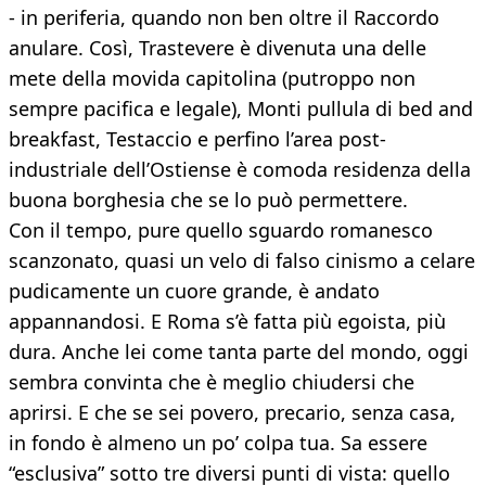
- in periferia, quando non ben oltre il Raccordo
anulare. Così, Trastevere è divenuta una delle
mete della movida capitolina (putroppo non
sempre pacifica e legale), Monti pullula di bed and
breakfast, Testaccio e perfino l’area post-
industriale dell’Ostiense è comoda residenza della
buona borghesia che se lo può permettere.
Con il tempo, pure quello sguardo romanesco
scanzonato, quasi un velo di falso cinismo a celare
pudicamente un cuore grande, è andato
appannandosi. E Roma s’è fatta più egoista, più
dura. Anche lei come tanta parte del mondo, oggi
sembra convinta che è meglio chiudersi che
aprirsi. E che se sei povero, precario, senza casa,
in fondo è almeno un po’ colpa tua. Sa essere
“esclusiva” sotto tre diversi punti di vista: quello