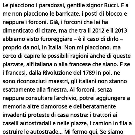
Le piacciono i paradossi, gentile signor Bucci. E a
me non piacciono le barricate, i posti di blocco e
neppure i forconi. Già, i forconi che lei ha
dimenticato di citare, ma che tra il 2012 e il 2013
abbiamo visto furoreggiare – è il caso di dirlo –
proprio da noi, in Italia. Non mi piacciono, ma
cerco di capire le possibili ragioni anche di queste
piazzate, all’italiana o alla francese che siano. E se
i francesi, dalla Rivoluzione del 1789 in poi, ne
sono riconosciuti maestri, gli italiani non stanno
esattamente alla finestra. Ai forconi, senza
neppure consultare l’archivio, potrei aggiungere a
memoria altre clamorose e deliberatamente
invadenti proteste di casa nostra: i trattori ai
caselli autostradali e nelle piazze, i camion in fila a
ostruire le autostrade... Mi fermo qui. Se siamo