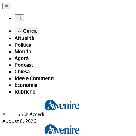
Cerca
Attualità
Politica
Mondo
Agorà
Podcast
Chiesa
Idee e Commenti
Economia
Rubriche
Abbonati
Accedi
August 8, 2026