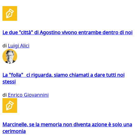
Le due "città" di Agostino vivono entrambe dentro di noi
di
Luigi Alici
La "folla" ci riguarda, siamo chiamati a dare tutti noi
stessi
di
Enrico Giovannini
Marcinelle, se la memoria non diventa azione è solo una
cerimonia