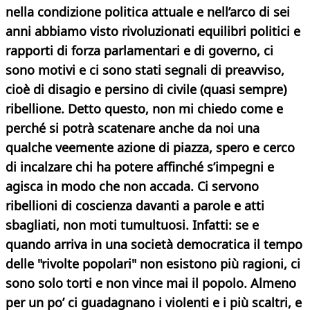
nella condizione politica attuale e nell’arco di sei
anni abbiamo visto rivoluzionati equilibri politici e
rapporti di forza parlamentari e di governo, ci
sono motivi e ci sono stati segnali di preavviso,
cioè di disagio e persino di civile (quasi sempre)
ribellione. Detto questo, non mi chiedo come e
perché si potrà scatenare anche da noi una
qualche veemente azione di piazza, spero e cerco
di incalzare chi ha potere affinché s’impegni e
agisca in modo che non accada. Ci servono
ribellioni di coscienza davanti a parole e atti
sbagliati, non moti tumultuosi. Infatti: se e
quando arriva in una società democratica il tempo
delle "rivolte popolari" non esistono più ragioni, ci
sono solo torti e non vince mai il popolo. Almeno
per un po’ ci guadagnano i violenti e i più scaltri, e