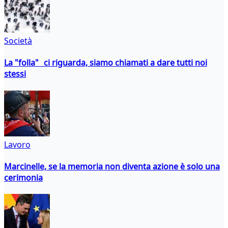
Società
La "folla" ci riguarda, siamo chiamati a dare tutti noi
stessi
Lavoro
Marcinelle, se la memoria non diventa azione è solo una
cerimonia