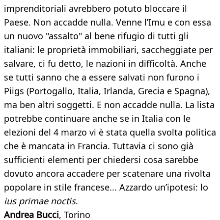
imprenditoriali avrebbero potuto bloccare il
Paese. Non accadde nulla. Venne l’Imu e con essa
un nuovo "assalto" al bene rifugio di tutti gli
italiani: le proprietà immobiliari, saccheggiate per
salvare, ci fu detto, le nazioni in difficoltà. Anche
se tutti sanno che a essere salvati non furono i
Piigs (Portogallo, Italia, Irlanda, Grecia e Spagna),
ma ben altri soggetti. E non accadde nulla. La lista
potrebbe continuare anche se in Italia con le
elezioni del 4 marzo vi è stata quella svolta politica
che è mancata in Francia. Tuttavia ci sono già
sufficienti elementi per chiedersi cosa sarebbe
dovuto ancora accadere per scatenare una rivolta
popolare in stile francese... Azzardo un’ipotesi: lo
ius primae noctis
.
Andrea Bucci
, Torino