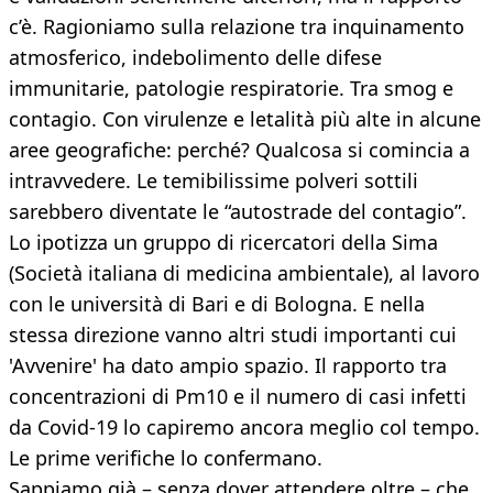
c’è. Ragioniamo sulla relazione tra inquinamento
atmosferico, indebolimento delle difese
immunitarie, patologie respiratorie. Tra smog e
contagio. Con virulenze e letalità più alte in alcune
aree geografiche: perché? Qualcosa si comincia a
intravvedere. Le temibilissime polveri sottili
sarebbero diventate le “autostrade del contagio”.
Lo ipotizza un gruppo di ricercatori della Sima
(Società italiana di medicina ambientale), al lavoro
con le università di Bari e di Bologna. E nella
stessa direzione vanno altri studi importanti cui
'Avvenire' ha dato ampio spazio. Il rapporto tra
concentrazioni di Pm10 e il numero di casi infetti
da Covid-19 lo capiremo ancora meglio col tempo.
Le prime verifiche lo confermano.
Sappiamo già – senza dover attendere oltre – che