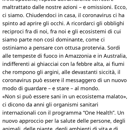
maltrattato dalle nostre azioni – e omissioni. Ecco,
ci siamo. Chiudendoci in casa, il coronavirus ci ha
spinto ad aprire gli occhi. A ricordarci gli obblighi
reciproci fra di noi, fra noi e gli ecosistemi di cui
siamo parte non così dominante, come ci
ostiniamo a pensare con ottusa protervia. Sordi
alle tempeste di fuoco in Amazzonia e in Australia,
indifferenti ai ghiacciai con la febbre alta, ai fiumi
che rompono gli argini, alle devastanti siccità, il
coronavirus può essere il messaggero di un nuovo
modo di guardare – e stare – al mondo.
«Non si può essere sani in un ecosistema malato»,
ci dicono da anni gli organismi sanitari
internazionali con il programma “One Health”. Un
nuovo approccio per la salute delle persone, degli
animali, delle piante, degli ambienti di vita e di