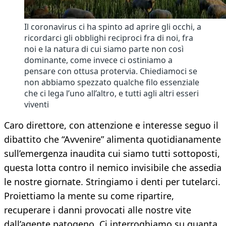
Il coronavirus ci ha spinto ad aprire gli occhi, a
ricordarci gli obblighi reciproci fra di noi, fra
noi e la natura di cui siamo parte non così
dominante, come invece ci ostiniamo a
pensare con ottusa protervia. Chiediamoci se
non abbiamo spezzato qualche filo essenziale
che ci lega l’uno all’altro, e tutti agli altri esseri
viventi
Caro direttore, con attenzione e interesse seguo il
dibattito che “Avvenire” alimenta quotidianamente
sull’emergenza inaudita cui siamo tutti sottoposti,
questa lotta contro il nemico invisibile che assedia
le nostre giornate. Stringiamo i denti per tutelarci.
Proiettiamo la mente su come ripartire,
recuperare i danni provocati alle nostre vite
dall’agente patogeno. Ci interroghiamo su quanta