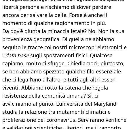
libertà personale rischiamo di dover perdere
ancora per salvare la pelle. Forse è anche il
momento di qualche ragionamento in più.
Da dov’è giunta la minaccia letale? No. Non la sua
provenienza geografica. Di quella ne abbiamo
seguito le tracce coi nostri microscopi elettronici e
i
data base
sugli spostamenti fisici. Qualcosa
capiamo, molto ci sfugge. Chiediamoci, piuttosto,
se non abbiamo spezzato qualche filo essenziale
che ci lega l’uno all’altro, e tutti agli altri esseri
viventi. Abbiamo rotto la catena che regola
l’esistenza della comunità umana? Sì, ci
avviciniamo al punto. L’università del Maryland
studia la relazione tra mutamenti climatici e
proliferazione del coronavirus. Serviranno verifiche
e validazioni scientifiche ulteriori, ma il rapporto