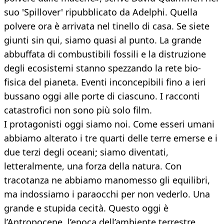
suo 'Spillover' ripubblicato da Adelphi. Quella
polvere ora è arrivata nel tinello di casa. Se siete
giunti sin qui, siamo quasi al punto. La grande
abbuffata di combustibili fossili e la distruzione
degli ecosistemi stanno spezzando la rete bio-
fisica del pianeta. Eventi inconcepibili fino a ieri
bussano oggi alle porte di ciascuno. I racconti
catastrofici non sono più solo film.
I protagonisti oggi siamo noi. Come esseri umani
abbiamo alterato i tre quarti delle terre emerse e i
due terzi degli oceani; siamo diventati,
letteralmente, una forza della natura. Con
tracotanza ne abbiamo manomesso gli equilibri,
ma indossiamo i paraocchi per non vederlo. Una
grande e stupida cecità. Questo oggi è
l’Antropocene, l’epoca dell’ambiente terrestre