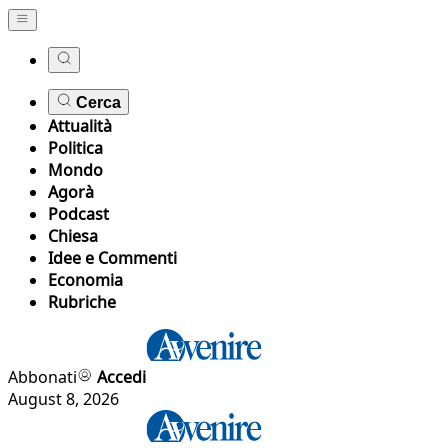
Cerca
Attualità
Politica
Mondo
Agorà
Podcast
Chiesa
Idee e Commenti
Economia
Rubriche
Abbonati
Accedi
August 8, 2026