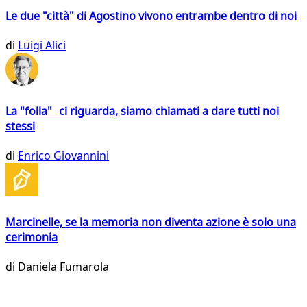
Le due "città" di Agostino vivono entrambe dentro di noi
di
Luigi Alici
La "folla" ci riguarda, siamo chiamati a dare tutti noi
stessi
di
Enrico Giovannini
Marcinelle, se la memoria non diventa azione è solo una
cerimonia
di
Daniela Fumarola