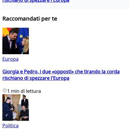
Raccomandati per te
Europa
Giorgia e Pedro, i due «opposti» che tirando la corda
rischiano di spezzare l'Europa
1 min di lettura
Politica