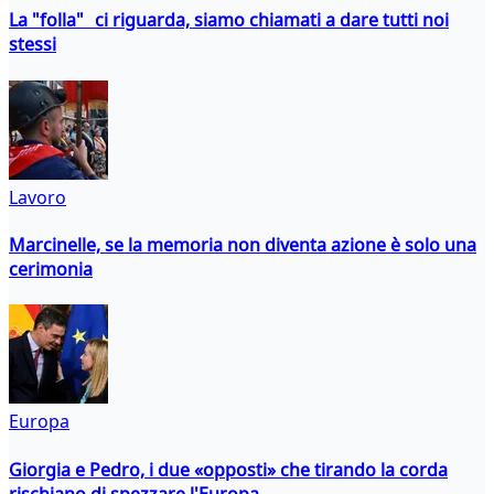
La "folla" ci riguarda, siamo chiamati a dare tutti noi
stessi
Lavoro
Marcinelle, se la memoria non diventa azione è solo una
cerimonia
Europa
Giorgia e Pedro, i due «opposti» che tirando la corda
rischiano di spezzare l'Europa