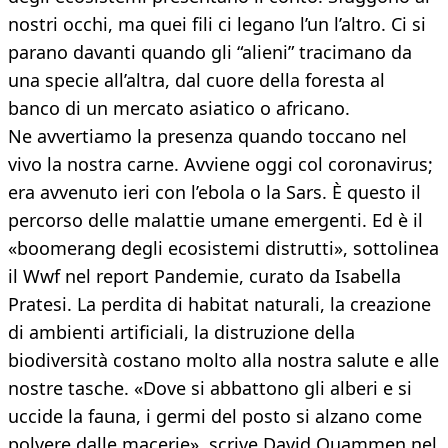
nostri occhi, ma quei fili ci legano l’un l’altro. Ci si
parano davanti quando gli “alieni” tracimano da
una specie all’altra, dal cuore della foresta al
banco di un mercato asiatico o africano.
Ne avvertiamo la presenza quando toccano nel
vivo la nostra carne. Avviene oggi col coronavirus;
era avvenuto ieri con l’ebola o la Sars. È questo il
percorso delle malattie umane emergenti. Ed è il
«boomerang degli ecosistemi distrutti», sottolinea
il Wwf nel report Pandemie, curato da Isabella
Pratesi. La perdita di habitat naturali, la creazione
di ambienti artificiali, la distruzione della
biodiversità costano molto alla nostra salute e alle
nostre tasche. «Dove si abbattono gli alberi e si
uccide la fauna, i germi del posto si alzano come
polvere dalle macerie», scrive David Quammen nel