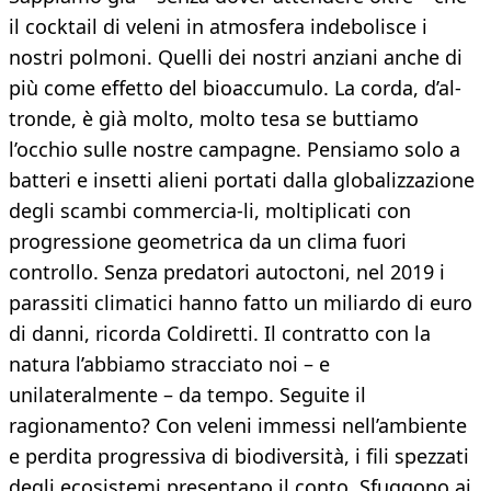
il cocktail di veleni in atmosfera indebolisce i
nostri polmoni. Quelli dei nostri anziani anche di
più come effetto del bioaccumulo. La corda, d’al-
tronde, è già molto, molto tesa se buttiamo
l’occhio sulle nostre campagne. Pensiamo solo a
batteri e insetti alieni portati dalla globalizzazione
degli scambi commercia-li, moltiplicati con
progressione geometrica da un clima fuori
controllo. Senza predatori autoctoni, nel 2019 i
parassiti climatici hanno fatto un miliardo di euro
di danni, ricorda Coldiretti. Il contratto con la
natura l’abbiamo stracciato noi – e
unilateralmente – da tempo. Seguite il
ragionamento? Con veleni immessi nell’ambiente
e perdita progressiva di biodiversità, i fili spezzati
degli ecosistemi presentano il conto. Sfuggono ai