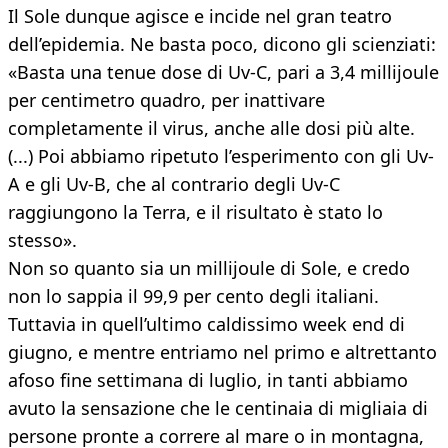
Il Sole dunque agisce e incide nel gran teatro
dell’epidemia. Ne basta poco, dicono gli scienziati:
«Basta una tenue dose di Uv-C, pari a 3,4 millijoule
per centimetro quadro, per inattivare
completamente il virus, anche alle dosi più alte.
(...) Poi abbiamo ripetuto l’esperimento con gli Uv-
A e gli Uv-B, che al contrario degli Uv-C
raggiungono la Terra, e il risultato è stato lo
stesso».
Non so quanto sia un millijoule di Sole, e credo
non lo sappia il 99,9 per cento degli italiani.
Tuttavia in quell’ultimo caldissimo week end di
giugno, e mentre entriamo nel primo e altrettanto
afoso fine settimana di luglio, in tanti abbiamo
avuto la sensazione che le centinaia di migliaia di
persone pronte a correre al mare o in montagna,