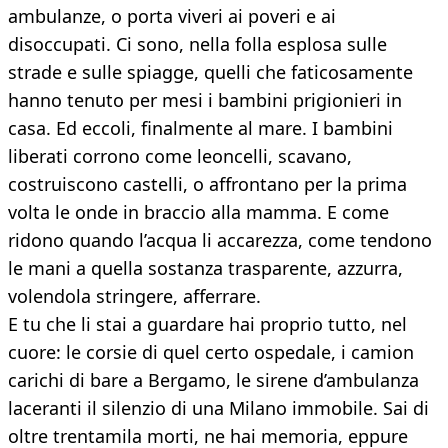
ambulanze, o porta viveri ai poveri e ai
disoccupati. Ci sono, nella folla esplosa sulle
strade e sulle spiagge, quelli che faticosamente
hanno tenuto per mesi i bambini prigionieri in
casa. Ed eccoli, finalmente al mare. I bambini
liberati corrono come leoncelli, scavano,
costruiscono castelli, o affrontano per la prima
volta le onde in braccio alla mamma. E come
ridono quando l’acqua li accarezza, come tendono
le mani a quella sostanza trasparente, azzurra,
volendola stringere, afferrare.
E tu che li stai a guardare hai proprio tutto, nel
cuore: le corsie di quel certo ospedale, i camion
carichi di bare a Bergamo, le sirene d’ambulanza
laceranti il silenzio di una Milano immobile. Sai di
oltre trentamila morti, ne hai memoria, eppure