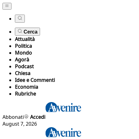
Cerca
Attualità
Politica
Mondo
Agorà
Podcast
Chiesa
Idee e Commenti
Economia
Rubriche
Abbonati
Accedi
August 7, 2026