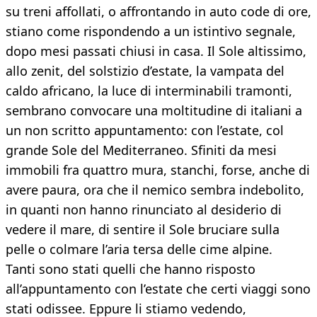
su treni affollati, o affrontando in auto code di ore,
stiano come rispondendo a un istintivo segnale,
dopo mesi passati chiusi in casa. Il Sole altissimo,
allo zenit, del solstizio d’estate, la vampata del
caldo africano, la luce di interminabili tramonti,
sembrano convocare una moltitudine di italiani a
un non scritto appuntamento: con l’estate, col
grande Sole del Mediterraneo. Sfiniti da mesi
immobili fra quattro mura, stanchi, forse, anche di
avere paura, ora che il nemico sembra indebolito,
in quanti non hanno rinunciato al desiderio di
vedere il mare, di sentire il Sole bruciare sulla
pelle o colmare l’aria tersa delle cime alpine.
Tanti sono stati quelli che hanno risposto
all’appuntamento con l’estate che certi viaggi sono
stati odissee. Eppure li stiamo vedendo,