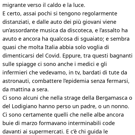
migrante verso il caldo e la luce.
E certo, assai pochi si tengono regolarmente
distanziati, e dalle auto dei più giovani viene
un’assordante musica da discoteca, e l’assalto ha
avuto e ancora ha qualcosa di sguaiato; e sembra
quasi che molta Italia abbia solo voglia di
dimenticarsi del Covid. Eppure, tra questi bagnanti
sulle spiagge ci sono anche i medici e gli
infermieri che vedevamo, in tv, bardati di tute da
astronauti, combattere l’epidemia senza fermarsi,
da mattina a sera.
Ci sono alcuni che nella strage della Bergamasca o
del Lodigiano hanno perso un padre, o un nonno.
Ci sono certamente quelli che nelle albe ancora
buie di marzo formavano interminabili code
davanti ai supermercati. E c’è chi guida le