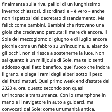
finalmente sulla riva, pallidi di un lunghissimo
inverno: chiassosi, disordinati e – è vero – anche
non rispettosi del decretato distanziamento. Ma
felici: come bambini. Bambini che ritrovano una
gioia che credevano perduta: il mare c’è ancora, il
Sole del mezzogiorno di giugno e di luglio ancora
picchia come un fabbro su un’incudine, e, alzando
gli occhi, non si riesce a sostenerne la luce. Non
sai quanto è un millijoule di Sole, ma te lo senti
addosso quel fiato benefico, quel fuoco che indora
il grano, e piega i rami degli alberi sotto il peso
dei frutti maturi. Quel primo week end d’estate del
2020 e, ora, questo secondo son quasi
un’inconscia transumanza. Con lo smartphone in
mano e il navigatore in auto a guidarci, ma
convocati dal Sole: come un’umanità antica,