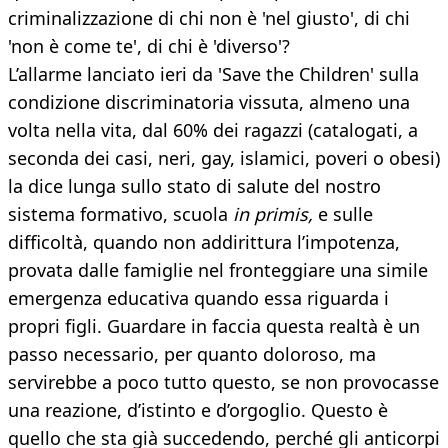
criminalizzazione di chi non è 'nel giusto', di chi
'non è come te', di chi è 'diverso'?
L’allarme lanciato ieri da 'Save the Children' sulla
condizione discriminatoria vissuta, almeno una
volta nella vita, dal 60% dei ragazzi (catalogati, a
seconda dei casi, neri, gay, islamici, poveri o obesi)
la dice lunga sullo stato di salute del nostro
sistema formativo, scuola
in primis,
e sulle
difficoltà, quando non addirittura l’impotenza,
provata dalle famiglie nel fronteggiare una simile
emergenza educativa quando essa riguarda i
propri figli. Guardare in faccia questa realtà è un
passo necessario, per quanto doloroso, ma
servirebbe a poco tutto questo, se non provocasse
una reazione, d’istinto e d’orgoglio. Questo è
quello che sta già succedendo, perché gli anticorpi