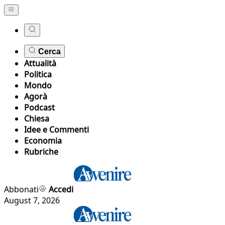
Cerca
Attualità
Politica
Mondo
Agorà
Podcast
Chiesa
Idee e Commenti
Economia
Rubriche
Abbonati
Accedi
August 7, 2026