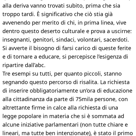
alla deriva vanno trovati subito, prima che sia
troppo tardi. È significativo che ciò stia già
avvenendo per merito di chi, in prima linea, vive
dentro questo deserto culturale e prova a uscirne:
insegnanti, genitori, sindaci, volontari, sacerdoti.
Si avverte il bisogno di farsi carico di queste ferite
e di tornare a educare, si percepisce l’esigenza di
ripartire dall’abc.
Tre esempi su tutti, per quanto piccoli, stanno
segnando questo percorso di risalita. La richiesta
di inserire obbligatoriamente un’ora di educazione
alla cittadinanza da parte di 75mila persone, con
altrettante firme in calce alla richiesta di una
legge popolare in materia che si è sommata ad
alcune iniziative parlamentari (non tutte chiare e
lineari, ma tutte ben intenzionate), è stato il primo