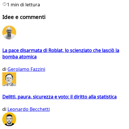
1 min di lettura
Idee e commenti
La pace disarmata di Roblat, lo scienziato che lasciò la
bomba atomica
di
Gerolamo Fazzini
Delitti, paura, sicurezza e voto: il diritto alla statistica
di
Leonardo Becchetti