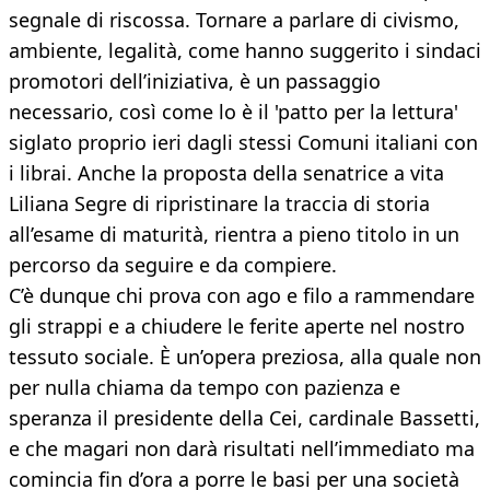
segnale di riscossa. Tornare a parlare di civismo,
ambiente, legalità, come hanno suggerito i sindaci
promotori dell’iniziativa, è un passaggio
necessario, così come lo è il 'patto per la lettura'
siglato proprio ieri dagli stessi Comuni italiani con
i librai. Anche la proposta della senatrice a vita
Liliana Segre di ripristinare la traccia di storia
all’esame di maturità, rientra a pieno titolo in un
percorso da seguire e da compiere.
C’è dunque chi prova con ago e filo a rammendare
gli strappi e a chiudere le ferite aperte nel nostro
tessuto sociale. È un’opera preziosa, alla quale non
per nulla chiama da tempo con pazienza e
speranza il presidente della Cei, cardinale Bassetti,
e che magari non darà risultati nell’immediato ma
comincia fin d’ora a porre le basi per una società