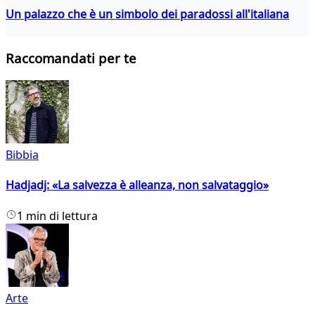
Un palazzo che è un simbolo dei paradossi all'italiana
Raccomandati per te
Bibbia
Hadjadj: «La salvezza è alleanza, non salvataggio»
1 min di lettura
Arte