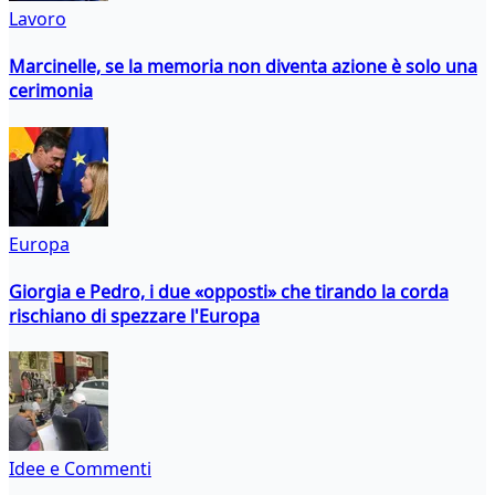
Lavoro
Marcinelle, se la memoria non diventa azione è solo una
cerimonia
Europa
Giorgia e Pedro, i due «opposti» che tirando la corda
rischiano di spezzare l'Europa
Idee e Commenti