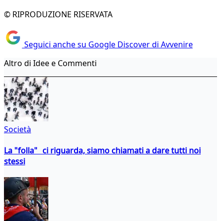
© RIPRODUZIONE RISERVATA
Seguici anche su Google Discover di Avvenire
Altro di Idee e Commenti
Società
La "folla" ci riguarda, siamo chiamati a dare tutti noi
stessi