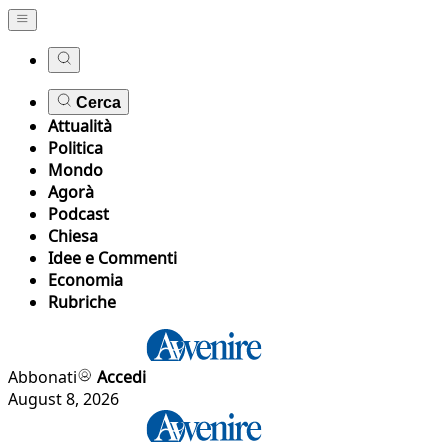
Cerca
Attualità
Politica
Mondo
Agorà
Podcast
Chiesa
Idee e Commenti
Economia
Rubriche
Abbonati
Accedi
August 8, 2026