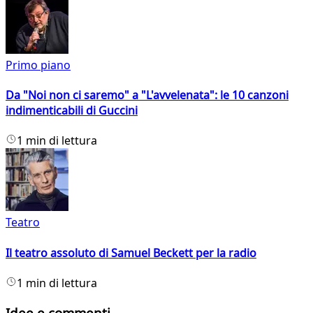
Primo piano
Da "Noi non ci saremo" a "L'avvelenata": le 10 canzoni
indimenticabili di Guccini
1 min di lettura
Teatro
Il teatro assoluto di Samuel Beckett per la radio
1 min di lettura
Idee e commenti