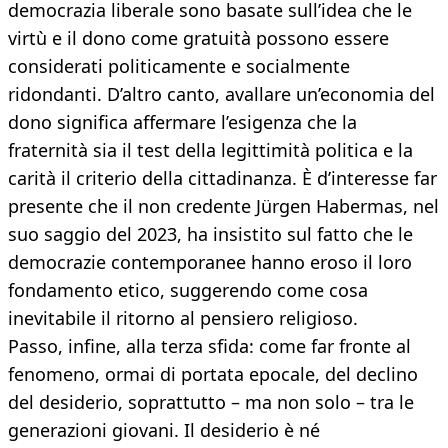
democrazia liberale sono basate sull’idea che le
virtù e il dono come gratuità possono essere
considerati politicamente e socialmente
ridondanti. D’altro canto, avallare un’economia del
dono significa affermare l’esigenza che la
fraternità sia il test della legittimità politica e la
carità il criterio della cittadinanza. È d’interesse far
presente che il non credente Jürgen Habermas, nel
suo saggio del 2023, ha insistito sul fatto che le
democrazie contemporanee hanno eroso il loro
fondamento etico, suggerendo come cosa
inevitabile il ritorno al pensiero religioso.
Passo, infine, alla terza sfida: come far fronte al
fenomeno, ormai di portata epocale, del declino
del desiderio, soprattutto – ma non solo – tra le
generazioni giovani. Il desiderio è né