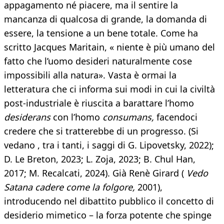
appagamento né piacere, ma il sentire la
mancanza di qualcosa di grande, la domanda di
essere, la tensione a un bene totale. Come ha
scritto Jacques Maritain, « niente è più umano del
fatto che l’uomo desideri naturalmente cose
impossibili alla natura». Vasta è ormai la
letteratura che ci informa sui modi in cui la civiltà
post-industriale è riuscita a barattare l’homo
desiderans
con l’homo
consumans,
facendoci
credere che si tratterebbe di un progresso. (Si
vedano , tra i tanti, i saggi di G. Lipovetsky, 2022);
D. Le Breton, 2023; L. Zoja, 2023; B. Chul Han,
2017; M. Recalcati, 2024). Già Renè Girard (
Vedo
Satana cadere come la folgore,
2001),
introducendo nel dibattito pubblico il concetto di
desiderio mimetico – la forza potente che spinge