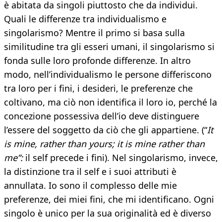
è abitata da singoli piuttosto che da individui.
Quali le differenze tra individualismo e
singolarismo? Mentre il primo si basa sulla
similitudine tra gli esseri umani, il singolarismo si
fonda sulle loro profonde differenze. In altro
modo, nell’individualismo le persone differiscono
tra loro per i fini, i desideri, le preferenze che
coltivano, ma ciò non identifica il loro io, perché la
concezione possessiva dell’io deve distinguere
l’essere del soggetto da ciò che gli appartiene. (“
It
is mine, rather than yours; it is mine rather than
me”:
il self precede i fini). Nel singolarismo, invece,
la distinzione tra il self e i suoi attributi è
annullata. Io sono il complesso delle mie
preferenze, dei miei fini, che mi identificano. Ogni
singolo è unico per la sua originalità ed è diverso