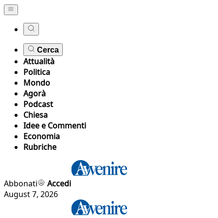
Cerca
Attualità
Politica
Mondo
Agorà
Podcast
Chiesa
Idee e Commenti
Economia
Rubriche
Abbonati
Accedi
August 7, 2026