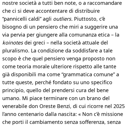
nostre società a tutti ben note, o a raccomandare
che ci si deve accontentare di distribuire
“pannicelli caldi” agli
outliers.
Piuttosto, c’è
bisogno di un pensiero che miri a suggerire una
via pervia per giungere alla comunanza etica – la
koinotes
dei greci – nella società attuale del
pluralismo. La condizione da soddisfare a tale
scopo è che quel pensiero venga proposto non
come teoria morale ulteriore rispetto alle tante
già disponibili ma come “grammatica comune” a
tutte queste, perché fondato su uno specifico
principio, quello del prendersi cura del bene
umano. Mi piace terminare con un brano del
venerabile don Oreste Benzi, di cui ricorre nel 2025
l’anno centenario dalla nascita: « Non c’è missione
che porti il cambiamento senza sofferenza, senza