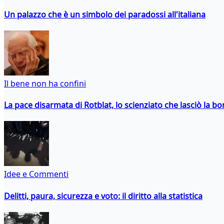
Un palazzo che è un simbolo dei paradossi all'italiana
Il bene non ha confini
La pace disarmata di Rotblat, lo scienziato che lasciò la 
Idee e Commenti
Delitti, paura, sicurezza e voto: il diritto alla statistica