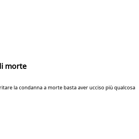
di morte
eritare la condanna a morte basta aver ucciso più qualcosa