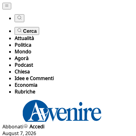
Cerca
Attualità
Politica
Mondo
Agorà
Podcast
Chiesa
Idee e Commenti
Economia
Rubriche
Abbonati
Accedi
August 7, 2026