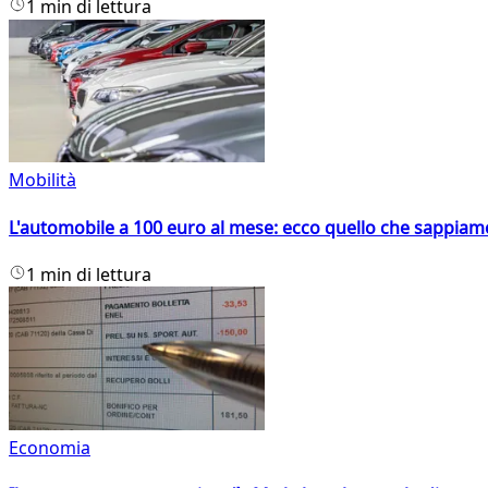
1 min di lettura
Mobilità
L'automobile a 100 euro al mese: ecco quello che sappiam
1 min di lettura
Economia