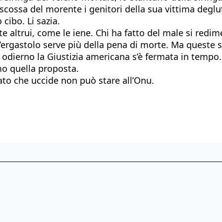
scossa del morente i genitori della sua vittima deglu
 cibo. Li sazia.
te altrui, come le iene. Chi ha fatto del male si redi
L’ergastolo serve più della pena di morte. Ma queste 
 odierno la Giustizia americana s’è fermata in tempo
mo quella proposta.
Stato che uccide non può stare all’Onu.