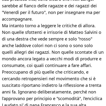
sarebbe al fianco delle ragazze e dei ragazzi dei
"Venerdì per il futuro", non per insegnare ma per
accompagnare.
Ma intanto torno a leggere le critiche di allora.
Non quelle sfottenti e irrisorie di Matteo Salvini o
di una destra che vede sempre e solo "rosso"
anche laddove colori non ci sono o sono solo
quelli allegri dei ragazzi. Non quelle scontate di un
mondo ancora legato a vecchi modi di produrre e
consumate, coi quali continuare a fare affari.
Preoccupano di più quelle che criticando, e
cercando retropensieri nel movimento che si è
suscitato riportano indietro la riflessione a trenta
anni fa. Ignorano deliberatamente, perché non
l’approvano per principio e "scomodità", l’enciclica
Laudato si’ di papa Francesco e la sua alta