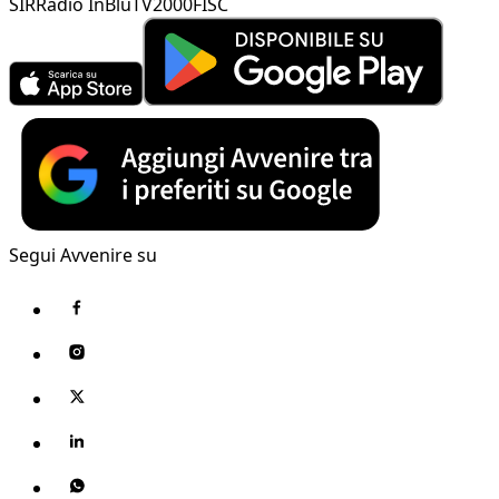
SIR
Radio InBlu
TV2000
FISC
Segui Avvenire su