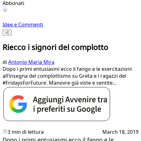
Abbonati
Idee e Commenti
Riecco i signori del complotto
di
Antonio Maria Mira
Dopo i primi entusiasmi ecco il fango e le esercitazioni
all’insegna del complottismo su Greta e i ragazzi del
#FridaysForFuture. Manovre già viste e sentite...
3 min di lettura
March 18, 2019
Dopo i primi entusiasmi ecco il fango e le