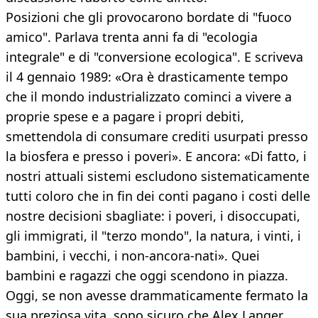
Posizioni che gli provocarono bordate di "fuoco
amico". Parlava trenta anni fa di "ecologia
integrale" e di "conversione ecologica". E scriveva
il 4 gennaio 1989: «Ora è drasticamente tempo
che il mondo industrializzato cominci a vivere a
proprie spese e a pagare i propri debiti,
smettendola di consumare crediti usurpati presso
la biosfera e presso i poveri». E ancora: «Di fatto, i
nostri attuali sistemi escludono sistematicamente
tutti coloro che in fin dei conti pagano i costi delle
nostre decisioni sbagliate: i poveri, i disoccupati,
gli immigrati, il "terzo mondo", la natura, i vinti, i
bambini, i vecchi, i non-ancora-nati». Quei
bambini e ragazzi che oggi scendono in piazza.
Oggi, se non avesse drammaticamente fermato la
sua preziosa vita, sono sicuro che Alex Langer