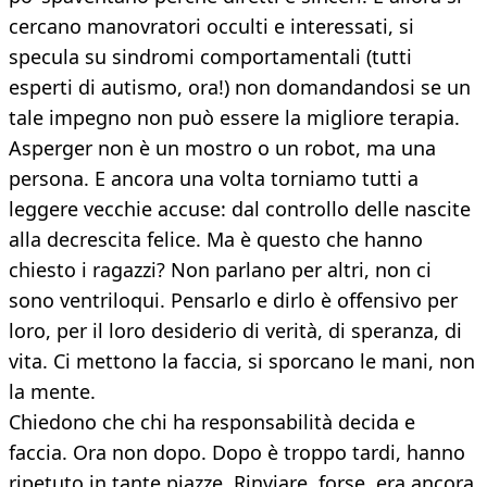
cercano manovratori occulti e interessati, si
specula su sindromi comportamentali (tutti
esperti di autismo, ora!) non domandandosi se un
tale impegno non può essere la migliore terapia.
Asperger non è un mostro o un robot, ma una
persona. E ancora una volta torniamo tutti a
leggere vecchie accuse: dal controllo delle nascite
alla decrescita felice. Ma è questo che hanno
chiesto i ragazzi? Non parlano per altri, non ci
sono ventriloqui. Pensarlo e dirlo è offensivo per
loro, per il loro desiderio di verità, di speranza, di
vita. Ci mettono la faccia, si sporcano le mani, non
la mente.
Chiedono che chi ha responsabilità decida e
faccia. Ora non dopo. Dopo è troppo tardi, hanno
ripetuto in tante piazze. Rinviare, forse, era ancora