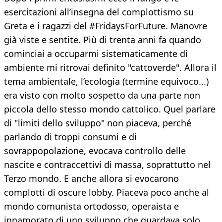
esercitazioni all’insegna del complottismo su
Greta e i ragazzi del #FridaysForFuture. Manovre
già viste e sentite. Più di trenta anni fa quando
cominciai a occuparmi sistematicamente di
ambiente mi ritrovai definito "cattoverde". Allora il
tema ambientale, l’ecologia (termine equivoco...)
era visto con molto sospetto da una parte non
piccola dello stesso mondo cattolico. Quel parlare
di "limiti dello sviluppo" non piaceva, perché
parlando di troppi consumi e di
sovrappopolazione, evocava controllo delle
nascite e contraccettivi di massa, soprattutto nel
Terzo mondo. E anche allora si evocarono
complotti di oscure lobby. Piaceva poco anche al
mondo comunista ortodosso, operaista e
innamorato di uno sviluppo che guardava solo