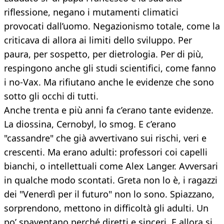
riflessione, negano i mutamenti climatici
provocati dall’uomo. Negazionismo totale, come la
criticava di allora ai limiti dello sviluppo. Per
paura, per sospetto, per dietrologia. Per di più,
respingono anche gli studi scientifici, come fanno
i no-Vax. Ma rifiutano anche le evidenze che sono
sotto gli occhi di tutti.
Anche trenta e più anni fa c’erano tante evidenze.
La diossina, Cernobyl, lo smog. E c’erano
"cassandre" che già avvertivano sui rischi, veri e
crescenti. Ma erano adulti: professori coi capelli
bianchi, o intellettuali come Alex Langer. Avversari
in qualche modo scontati. Greta non lo è, i ragazzi
dei "Venerdì per il futuro" non lo sono. Spiazzano,
sorprendono, mettono in difficoltà gli adulti. Un
po’ spaventano perché diretti e sinceri. E allora si