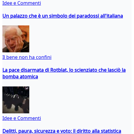
Idee e Commenti
Un palazzo che è un simbolo dei paradossi all'italiana
Il bene non ha confini
La pace disarmata di Rotblat, lo scienziato che lasciò la
bomba atomica
Idee e Commenti
Delitti, paura, sicurezza e voto: il diritto alla statistica