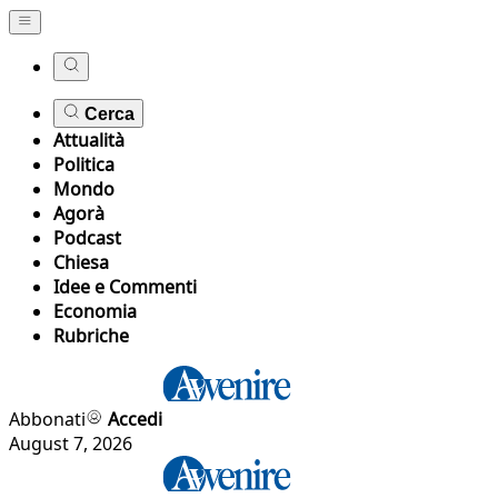
Cerca
Attualità
Politica
Mondo
Agorà
Podcast
Chiesa
Idee e Commenti
Economia
Rubriche
Abbonati
Accedi
August 7, 2026