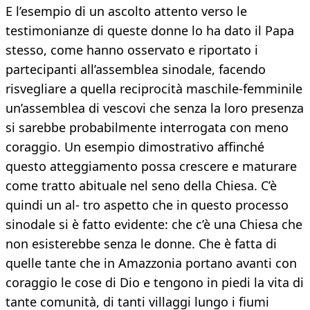
E l’esempio di un ascolto attento verso le
testimonianze di queste donne lo ha dato il Papa
stesso, come hanno osservato e riportato i
partecipanti all’assemblea sinodale, facendo
risvegliare a quella reciprocità maschile-femminile
un’assemblea di vescovi che senza la loro presenza
si sarebbe probabilmente interrogata con meno
coraggio. Un esempio dimostrativo affinché
questo atteggiamento possa crescere e maturare
come tratto abituale nel seno della Chiesa. C’è
quindi un al- tro aspetto che in questo processo
sinodale si è fatto evidente: che c’è una Chiesa che
non esisterebbe senza le donne. Che è fatta di
quelle tante che in Amazzonia portano avanti con
coraggio le cose di Dio e tengono in piedi la vita di
tante comunità, di tanti villaggi lungo i fiumi