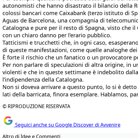
autonomisti che hanno disastrato il bilancio della Re
colossi bancari come Caixabank (terzo istituto di S
Aguas de Barcelona, una compagnia di telecomunica
Catalogna e pure per il resto di Spagna, visto che il
con un chiaro danno per l’erario pubblico.
Tatticismi e trucchetti che, in ogni caso, esasperano
di queste manifestazioni, come quelle analoghe dei co
È forte il rischio che un fanatico o un provocatore po
Per non parlare di speculazioni di altra origine, in
violenti e che in queste settimane è indebolito dal
l’indipendenza della Catalogna.
Non si doveva arrivare a questo punto, lo si è detto
lati della barricata, finora esemplare. Hablamos, pa
© RIPRODUZIONE RISERVATA
Seguici anche su Google Discover di Avvenire
Altro di Idee e Commenti