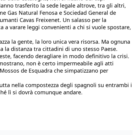
o trasferito la sede legale altrove, tra gli altri,
come Gas Natural Fenosa e Sociedad General de
manti Cavas Freixenet. Un salasso per la
a a varare leggi convenienti a chi si vuole spostare,
iazza la gente, la loro unica vera risorsa. Ma ognuna
a la distanza tra cittadini di uno stesso Paese.
este, facendo deragliare in modo definitivo la crisi.
dimostrano, non è certo impermeabile agli atti
e i Mossos de Esquadra che simpatizzano per
 tutta nella compostezza degli spagnoli su entrambi i
rché lì si dovrà comunque andare.