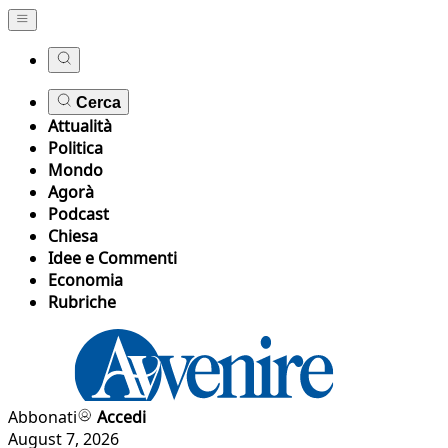
Cerca
Attualità
Politica
Mondo
Agorà
Podcast
Chiesa
Idee e Commenti
Economia
Rubriche
Abbonati
Accedi
August 7, 2026