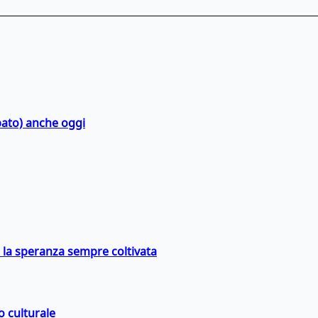
bato) anche oggi
e la speranza sempre coltivata
o culturale