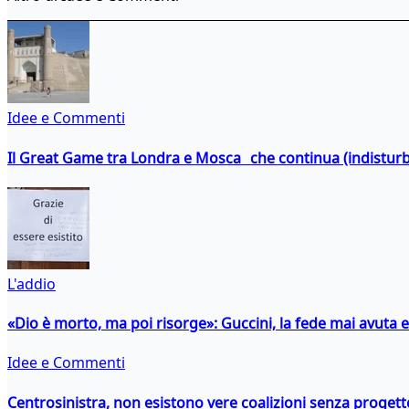
Idee e Commenti
Il Great Game tra Londra e Mosca che continua (indistur
L'addio
«Dio è morto, ma poi risorge»: Guccini, la fede mai avuta 
Idee e Commenti
Centrosinistra, non esistono vere coalizioni senza progett