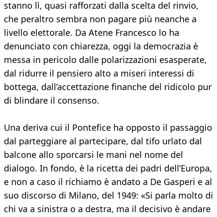
stanno lì, quasi rafforzati dalla scelta del rinvio,
che peraltro sembra non pagare più neanche a
livello elettorale. Da Atene Francesco lo ha
denunciato con chiarezza, oggi la democrazia è
messa in pericolo dalle polarizzazioni esasperate,
dal ridurre il pensiero alto a miseri interessi di
bottega, dall’accettazione finanche del ridicolo pur
di blindare il consenso.
Una deriva cui il Pontefice ha opposto il passaggio
dal parteggiare al partecipare, dal tifo urlato dal
balcone allo sporcarsi le mani nel nome del
dialogo. In fondo, è la ricetta dei padri dell’Europa,
e non a caso il richiamo è andato a De Gasperi e al
suo discorso di Milano, del 1949: «Si parla molto di
chi va a sinistra o a destra, ma il decisivo è andare