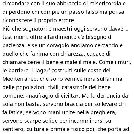
circondare con il suo abbraccio di misericordia e
di perdono chi compie un passo falso ma poi sa
riconoscere il proprio errore.
Più che sognatori e maestri oggi servono davvero
testimoni, oltre all’ardimento c’è bisogno di
pazienza, e se un coraggio andiamo cercando è
quello che fa rima con chiarezza, capace di
chiamare bene il bene e male il male. Come i muri,
le barriere, i 'lager' costruiti sulle coste del
Mediterraneo, che sono vernice nera sull’anima
delle popolazioni civili, catastrofe del bene
comune, «naufragio di civiltà». Ma la denuncia da
sola non basta, servono braccia per sollevare chi
fa fatica, servono mani unite nella preghiera,
servono scarpe solide per incamminarsi sul
sentiero, culturale prima e fisico poi, che porta ad