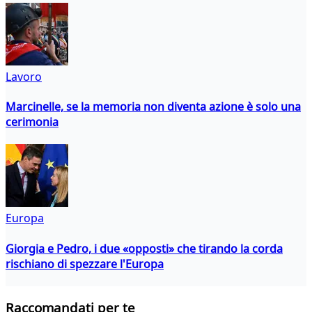
Lavoro
Marcinelle, se la memoria non diventa azione è solo una
cerimonia
Europa
Giorgia e Pedro, i due «opposti» che tirando la corda
rischiano di spezzare l'Europa
Raccomandati per te