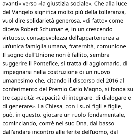
avanti» verso «la giustizia sociale». Che alla luce
del Vangelo significa molto più della tolleranza,
vuol dire solidarietà generosa, «di fatto» come
diceva Robert Schuman e, in un crescendo
virtuoso, consapevolezza dell’appartenenza a
un’unica famiglia umana, fraternità, comunione.
Il sogno dell’Unione non è fallito, sembra
suggerire il Pontefice, si tratta di aggiornarlo, di
impegnarsi nella costruzione di un nuovo
umanesimo che, citando il discorso del 2016 al
conferimento del Premio Carlo Magno, si fonda su
tre capacità: «capacità di integrare, di dialogare e
di generare». La Chiesa, con i suoi figli e figlie,
può, in questo. giocare un ruolo fondamentale,
cominciando, com’è nel suo Dna, dal basso,
dall’andare incontro alle ferite dell’uomo, dal