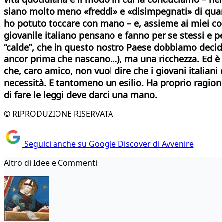
siano molto meno «freddi» e «disimpegnati» di quant
ho potuto toccare con mano – e, assieme ai miei coll
giovanile italiano pensano e fanno per se stessi e p
“calde”, che in questo nostro Paese dobbiamo deciderc
ancor prima che nascano…), ma una ricchezza. Ed è 
che, caro amico, non vuol dire che i giovani italian
necessità. E tantomeno un esilio. Ha proprio ragione
di fare le leggi deve darci una mano.
© RIPRODUZIONE RISERVATA
Seguici anche su Google Discover di Avvenire
Altro di Idee e Commenti