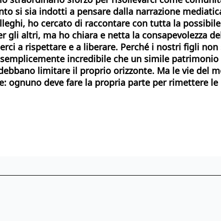
o si sia indotti a pensare dalla narrazione mediatica
eghi, ho cercato di raccontare con tutta la possibil
er gli altri, ma ho chiara e netta la consapevolezza 
i a rispettare e a liberare. Perché i nostri figli non
semplicemente incredibile che un simile patrimonio 
i debbano limitare il proprio orizzonte. Ma le vie de
: ognuno deve fare la propria parte per rimettere le c