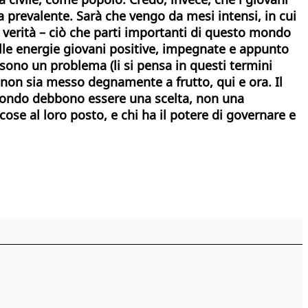
 prevalente. Sarà che vengo da mesi intensi, in cui
e verità – ciò che parti importanti di questo mondo
delle energie giovani positive, impegnate e appunto
 sono un problema (li si pensa in questi termini
non sia messo degnamente a frutto, qui e ora. Il
l mondo debbono essere una scelta, non una
ose al loro posto, e chi ha il potere di governare e