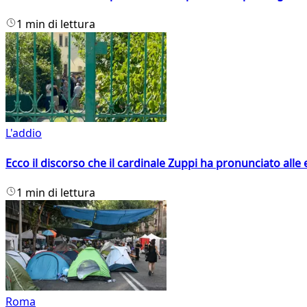
1 min di lettura
L'addio
Ecco il discorso che il cardinale Zuppi ha pronunciato alle 
1 min di lettura
Roma