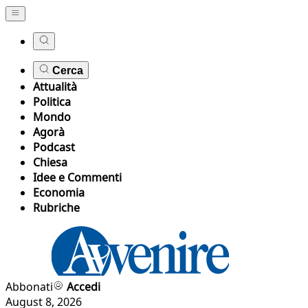
Cerca
Attualità
Politica
Mondo
Agorà
Podcast
Chiesa
Idee e Commenti
Economia
Rubriche
Abbonati
Accedi
August 8, 2026