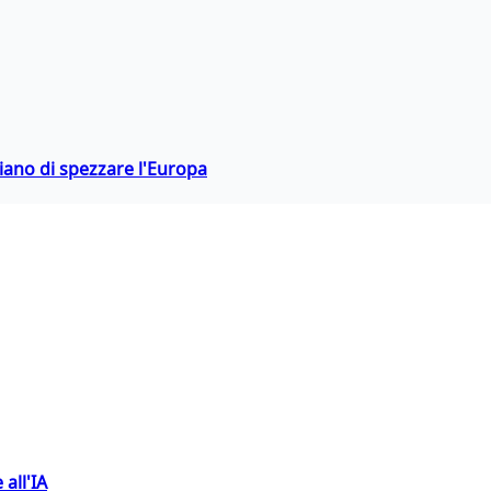
hiano di spezzare l'Europa
 all'IA