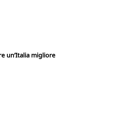
re un’Italia migliore