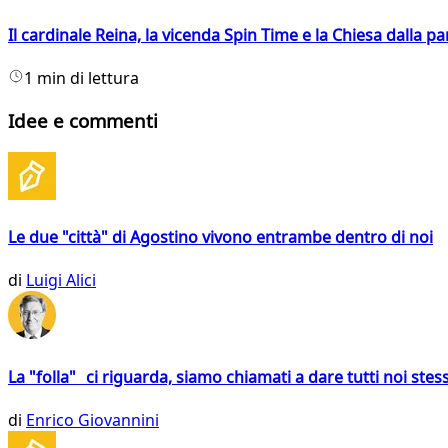
Il cardinale Reina, la vicenda Spin Time e la Chiesa dalla par
1 min di lettura
Idee e commenti
Le due "città" di Agostino vivono entrambe dentro di noi
di
Luigi Alici
La "folla" ci riguarda, siamo chiamati a dare tutti noi stess
di
Enrico Giovannini