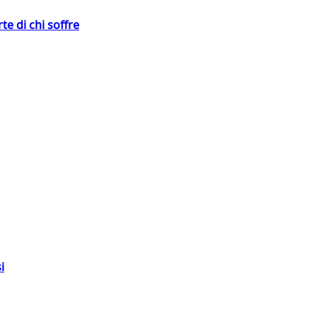
te di chi soffre
i