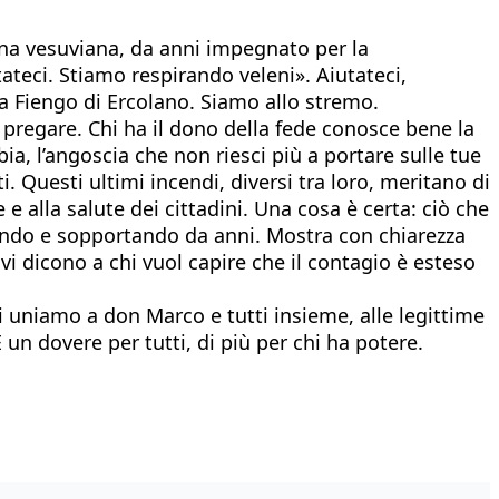
ona vesuviana, da anni impegnato per la
utateci. Stiamo respirando veleni». Aiutateci,
a Fiengo di Ercolano. Siamo allo stremo.
 pregare. Chi ha il dono della fede conosce bene la
ia, l’angoscia che non riesci più a portare sulle tue
i. Questi ultimi incendi, diversi tra loro, meritano di
e alla salute dei cittadini. Una cosa è certa: ciò che
ndo e sopportando da anni. Mostra con chiarezza
 dicono a chi vuol capire che il contagio è esteso
ci uniamo a don Marco e tutti insieme, alle legittime
 un dovere per tutti, di più per chi ha potere.