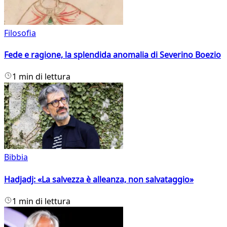
Filosofia
Fede e ragione, la splendida anomalia di Severino Boezio
1 min di lettura
Bibbia
Hadjadj: «La salvezza è alleanza, non salvataggio»
1 min di lettura