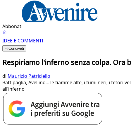
Abbonati
IDEE E COMMENTI
Condividi
Respiriamo l'inferno senza colpa. Ora 
di
Maurizio Patriciello
Battipaglia, Avellino... le fiamme alte, i fumi neri, i feto
all’inferno