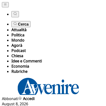
Cerca
Attualità
Politica
Mondo
Agorà
Podcast
Chiesa
Idee e Commenti
Economia
Rubriche
Abbonati
Accedi
August 8, 2026