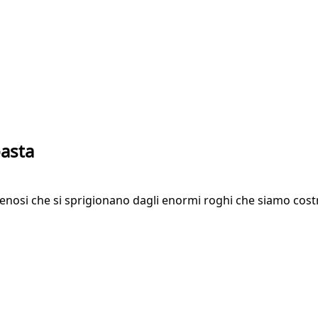
basta
ri velenosi che si sprigionano dagli enormi roghi che siamo c