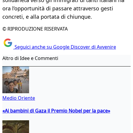
solidarietà verso gli immigrati di tanti italiani ha
ora l’opportunità di passare attraverso gesti
concreti, e alla portata di chiunque.
© RIPRODUZIONE RISERVATA
Seguici anche su Google Discover di Avvenire
Altro di Idee e Commenti
Medio Oriente
«Ai bambini di Gaza il Premio Nobel per la pace»