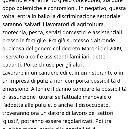
governo e Parlamento glielo concedono, sia pure
dopo polemiche e contorsioni. In negativo, questa
volta, entra in ballo la discriminazione settoriale:
saranno 'salvati' i lavoratori di agricoltura,
zootecnia, pesca, servizi domestici e assistenziali
presso le famiglie. Era già successo d’altronde
qualcosa del genere col decreto Maroni del 2009,
riservato a colf e assistenti familiari, dette
badanti. Porte chiuse per gli altri.
Lavorare in un cantiere edile, in un ristorante o in
un’impresa di pulizia non comporta possibilità di
emersione. A lenire il danno compare la possibilità
di assunzione futura: se l’attuale manovale o
l’addetta alle pulizie, o anche il disoccupato,
troveranno ora un datore di lavoro dei settori
'giusti', potranno essere regolarizzati. Poi tra