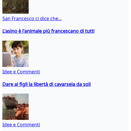
San Francesco ci dice che...
L'asino è l'animale più francescano di tutti
Idee e Commenti
Dare ai figli la libertà di cavarsela da soli
Idee e Commenti