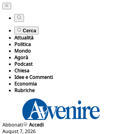
Cerca
Attualità
Politica
Mondo
Agorà
Podcast
Chiesa
Idee e Commenti
Economia
Rubriche
Abbonati
Accedi
August 7, 2026