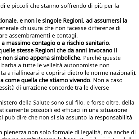
ndi e piccoli che stanno soffrendo di più per la
ionale, e non le singole Regioni, ad assumersi la
 generale chiusura che non facesse differenze di
rmare assembramenti e contagi.
 a massimo contagio o a rischio sanitario
.
q
uelle stesse Regioni che da anni invocano il
he non siano appena simboliche
. Perché queste
 barba a tutte le velleità autonomiste non
a a riallinearsi e coprirsi dietro le norme nazionali).
ica come quella che stiamo vivendo
. Non a caso
essità di un’azione concorde tra le diverse
tero della Salute sono sul filo, e forse oltre, della
sticamente possibili ed efficaci in una situazione
si può dire che non si sia assunto la responsabilità
 pienezza non solo formale di legalità, ma anche di