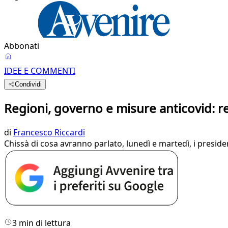
Abbonati
IDEE E COMMENTI
Condividi
Regioni, governo e misure anticovid: r
di
Francesco Riccardi
Chissà di cosa avranno parlato, lunedì e martedì, i preside
3 min di lettura