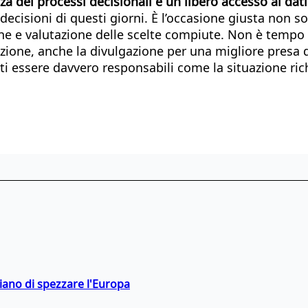
za dei processi decisionali e un libero accesso ai dat
 decisioni di questi giorni. È l’occasione giusta non s
e e valutazione delle scelte compiute. Non è tempo d
lutazione, anche la divulgazione per una migliore pres
tti essere davvero responsabili come la situazione ric
hiano di spezzare l'Europa