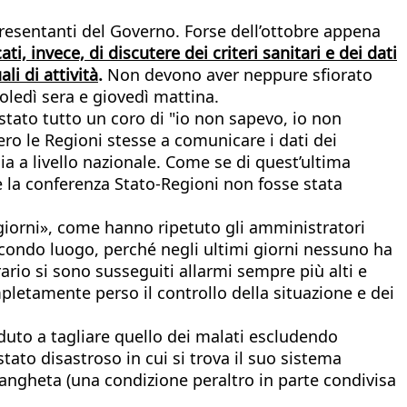
presentanti del Governo. Forse dell’ottobre appena
i, invece, di discutere dei criteri sanitari e dei dati
li di attività
.
Non devono aver neppure sfiorato
oledì sera e giovedì mattina.
è stato tutto un coro di "io non sapevo, io non
ro le Regioni stesse a comunicare i dati dei
gia a livello nazionale. Come se di quest’ultima
 la conferenza Stato-Regioni non fosse stata
0 giorni», come hanno ripetuto gli amministratori
econdo luogo, perché negli ultimi giorni nessuno ha
ario si sono susseguiti allarmi sempre più alti e
pletamente perso il controllo della situazione e dei
uto a tagliare quello dei malati escludendo
stato disastroso in cui si trova il suo sistema
drangheta (una condizione peraltro in parte condivisa