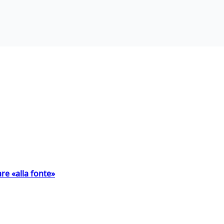
are «alla fonte»