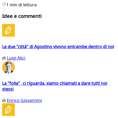
1 min di lettura
Idee e commenti
Le due "città" di Agostino vivono entrambe dentro di noi
di
Luigi Alici
La "folla" ci riguarda, siamo chiamati a dare tutti noi
stessi
di
Enrico Giovannini