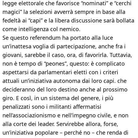
legge elettorale che favorisce “nominati” e “cerchi
magici” la selezioni avverrà sempre in base alla
fedeltà ai “capi” e la libera discussione sarà bollata
come intelligenza col nemico.
Se questo referendum ha portato alla luce
un’inattesa voglia di partecipazione, anche fra i
giovani, sarebbe il caso, ora, di favorirla. Tuttavia,
non è tempo di “peones”, questo: è complicato
aspettarsi da parlamentari eletti con i criteri
attuali un’iniziativa autonoma dai loro capi. che
decideranno del loro destino anche al prossimo
giro. E così, in un sistema del genere, i più
penalizzati sono i militanti affermatisi
nell’associazionismo e nell’impegno civile, e non
alla corte dei leader. Servirebbe allora, forse,
un’iniziativa popolare – perché no – che renda di