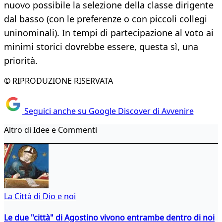
nuovo possibile la selezione della classe dirigente
dal basso (con le preferenze o con piccoli collegi
uninominali). In tempi di partecipazione al voto ai
minimi storici dovrebbe essere, questa sì, una
priorità.
© RIPRODUZIONE RISERVATA
Seguici anche su Google Discover di Avvenire
Altro di Idee e Commenti
La Città di Dio e noi
Le due "città" di Agostino vivono entrambe dentro di noi