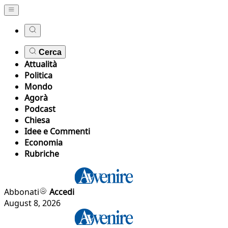
Cerca
Attualità
Politica
Mondo
Agorà
Podcast
Chiesa
Idee e Commenti
Economia
Rubriche
Abbonati
Accedi
August 8, 2026