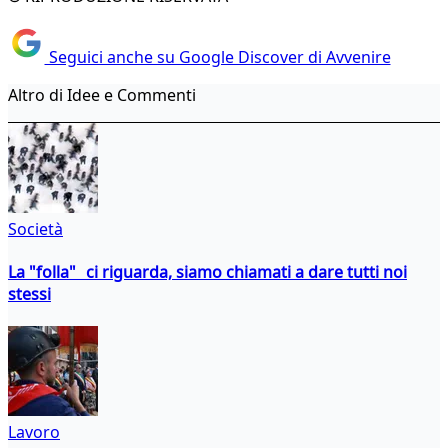
Seguici anche su Google Discover di Avvenire
Altro di Idee e Commenti
Società
La "folla" ci riguarda, siamo chiamati a dare tutti noi
stessi
Lavoro