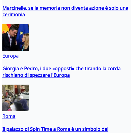
Marcinelle, se la memoria non diventa azione è solo una
cerimonia
Europa
Giorgia e Pedro, i due «opposti» che tirando la corda
rischiano di spezzare l'Europa
Roma
Il palazzo di Spin Time a Roma è un simbolo dei