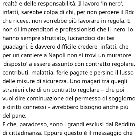
realtà e delle responsabilità. Il lavoro 'in nero',
infatti, sarebbe colpa di chi, per non perdere il Rdc
che riceve, non vorrebbe più lavorare in regola. E
non di imprenditori e professionisti che il 'nero' lo
hanno sempre sfruttato, lucrandoci dei bei
guadagni. È davvero difficile credere, infatti, che
per un cantiere a Napoli non si trovi un muratore
'disposto' a essere assunto con contratto regolare,
contributi, malattia, ferie pagate e persino il lusso
delle misure di sicurezza. Uno magari tra quegli
stranieri che di un contratto regolare – che poi
vuol dire continuazione del permesso di soggiorno
e diritti connessi – avrebbero bisogno anche più
del pane.
E che, paradosso, sono i grandi esclusi dal Reddito
di cittadinanza. Eppure questo è il messaggio che