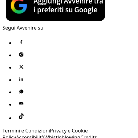
Segui Avvenire su
Termini e Condizioni
Privacy e Cookie
Policy
Accessibilità
Whistleblowing
Credits