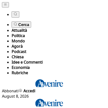
Cerca
Attualità
Politica
Mondo
Agorà
Podcast
Chiesa
Idee e Commenti
Economia
Rubriche
Abbonati
Accedi
August 8, 2026