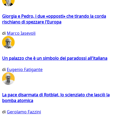
Giorgia e Pedro, i due «opposti» che tirando la corda
rischiano di spezzare l'Europa
di
Marco Iasevoli
Un palazzo che è un simbolo dei paradossi all'italiana
di
Eugenio Fatigante
La pace disarmata di Rotblat, lo scienziato che lasciò la
bomba atomica
di
Gerolamo Fazzini