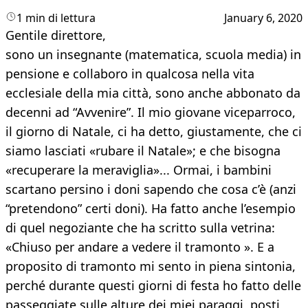
1 min di lettura
January 6, 2020
Gentile direttore,
sono un insegnante (matematica, scuola media) in
pensione e collaboro in qualcosa nella vita
ecclesiale della mia città, sono anche abbonato da
decenni ad “Avvenire”. Il mio giovane viceparroco,
il giorno di Natale, ci ha detto, giustamente, che ci
siamo lasciati «rubare il Natale»; e che bisogna
«recuperare la meraviglia»... Ormai, i bambini
scartano persino i doni sapendo che cosa c’è (anzi
“pretendono” certi doni). Ha fatto anche l’esempio
di quel negoziante che ha scritto sulla vetrina:
«Chiuso per andare a vedere il tramonto ». E a
proposito di tramonto mi sento in piena sintonia,
perché durante questi giorni di festa ho fatto delle
passeggiate sulle alture dei miei paraggi, posti