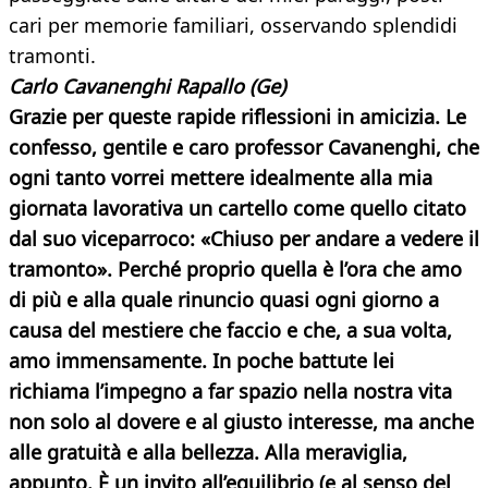
cari per memorie familiari, osservando splendidi
tramonti.
Carlo Cavanenghi
Rapallo (Ge)
Grazie per queste rapide riflessioni in amicizia. Le
confesso, gentile e caro professor Cavanenghi, che
ogni tanto vorrei mettere idealmente alla mia
giornata lavorativa un cartello come quello citato
dal suo viceparroco: «Chiuso per andare a vedere il
tramonto». Perché proprio quella è l’ora che amo
di più e alla quale rinuncio quasi ogni giorno a
causa del mestiere che faccio e che, a sua volta,
amo immensamente. In poche battute lei
richiama l’impegno a far spazio nella nostra vita
non solo al dovere e al giusto interesse, ma anche
alle gratuità e alla bellezza. Alla meraviglia,
appunto. È un invito all’equilibrio (e al senso del