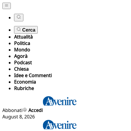
Cerca
Attualità
Politica
Mondo
Agorà
Podcast
Chiesa
Idee e Commenti
Economia
Rubriche
Abbonati
Accedi
August 8, 2026