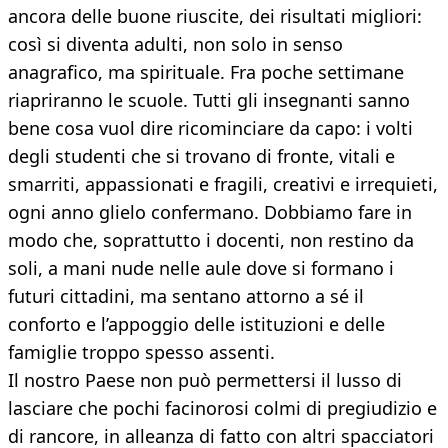
ancora delle buone riuscite, dei risultati migliori:
così si diventa adulti, non solo in senso
anagrafico, ma spirituale. Fra poche settimane
riapriranno le scuole. Tutti gli insegnanti sanno
bene cosa vuol dire ricominciare da capo: i volti
degli studenti che si trovano di fronte, vitali e
smarriti, appassionati e fragili, creativi e irrequieti,
ogni anno glielo confermano. Dobbiamo fare in
modo che, soprattutto i docenti, non restino da
soli, a mani nude nelle aule dove si formano i
futuri cittadini, ma sentano attorno a sé il
conforto e l’appoggio delle istituzioni e delle
famiglie troppo spesso assenti.
Il nostro Paese non può permettersi il lusso di
lasciare che pochi facinorosi colmi di pregiudizio e
di rancore, in alleanza di fatto con altri spacciatori