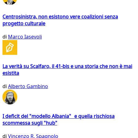
Centrosinistra, non esistono vere coalizioni senza
progetto culturale
di
Marco Iasevoli
La verità su Scalfaro, il 41-bis e una storia che non è mai
esistita
di
Alberto Gambino
I deficit del "modello Albania" e quella rischiosa
scommessa sugli "hub"
di
Vincenzo R. Spagnolo