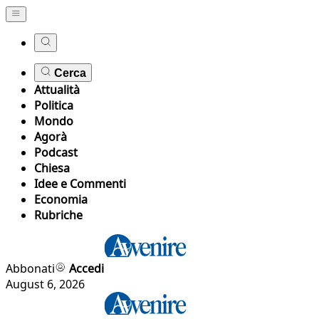
Cerca
Attualità
Politica
Mondo
Agorà
Podcast
Chiesa
Idee e Commenti
Economia
Rubriche
Abbonati
Accedi
August 6, 2026