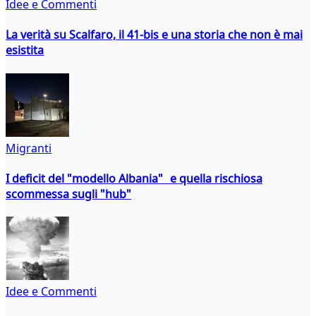
Idee e Commenti
La verità su Scalfaro, il 41-bis e una storia che non è mai
esistita
Migranti
I deficit del "modello Albania" e quella rischiosa
scommessa sugli "hub"
Idee e Commenti