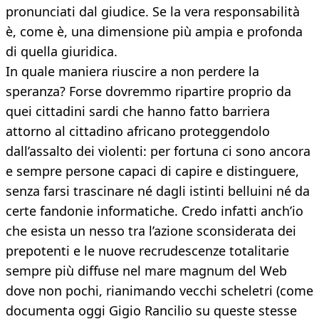
pronunciati dal giudice. Se la vera responsabilità
è, come è, una dimensione più ampia e profonda
di quella giuridica.
In quale maniera riuscire a non perdere la
speranza? Forse dovremmo ripartire proprio da
quei cittadini sardi che hanno fatto barriera
attorno al cittadino africano proteggendolo
dall’assalto dei violenti: per fortuna ci sono ancora
e sempre persone capaci di capire e distinguere,
senza farsi trascinare né dagli istinti belluini né da
certe fandonie informatiche. Credo infatti anch’io
che esista un nesso tra l’azione sconsiderata dei
prepotenti e le nuove recrudescenze totalitarie
sempre più diffuse nel mare magnum del Web
dove non pochi, rianimando vecchi scheletri (come
documenta oggi Gigio Rancilio su queste stesse