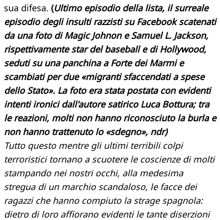
sua difesa.
(
Ultimo episodio della lista, il surreale
episodio degli insulti razzisti su Facebook scatenati
da una foto di Magic Johnon e Samuel L. Jackson,
rispettivamente star del baseball e di Hollywood,
seduti su una panchina a Forte dei Marmi e
scambiati per due «migranti sfaccendati a spese
dello Stato». La foto era stata postata con evidenti
intenti ironici dall'autore satirico Luca Bottura; tra
le reazioni, molti non hanno riconosciuto la burla e
non hanno trattenuto lo «sdegno», ndr)
Tutto questo mentre gli ultimi terribili colpi
terroristici tornano a scuotere le coscienze di molti
stampando nei nostri occhi, alla medesima
stregua di un marchio scandaloso, le facce dei
ragazzi che hanno compiuto la strage spagnola:
dietro di loro affiorano evidenti le tante diserzioni