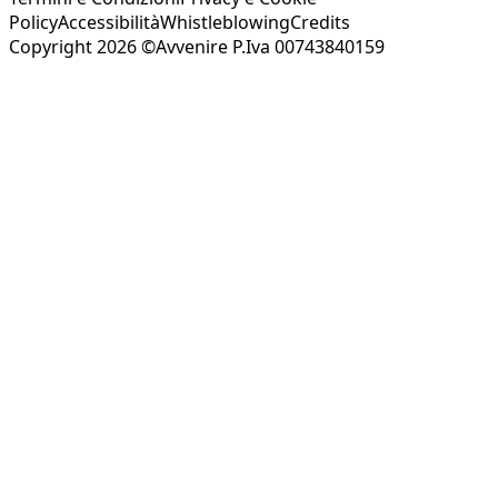
Policy
Accessibilità
Whistleblowing
Credits
Copyright 2026 ©Avvenire P.Iva 00743840159