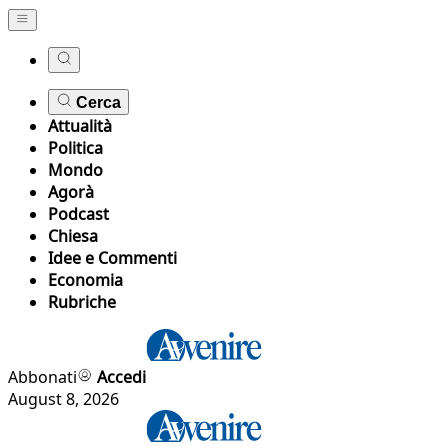
Cerca
Attualità
Politica
Mondo
Agorà
Podcast
Chiesa
Idee e Commenti
Economia
Rubriche
Abbonati
Accedi
August 8, 2026