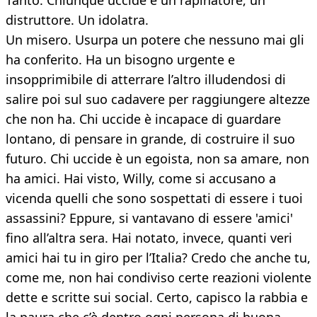
Tanto. Chiunque uccide è un rapinatore, un
distruttore. Un idolatra.
Un misero. Usurpa un potere che nessuno mai gli
ha conferito. Ha un bisogno urgente e
insopprimibile di atterrare l’altro illudendosi di
salire poi sul suo cadavere per raggiungere altezze
che non ha. Chi uccide è incapace di guardare
lontano, di pensare in grande, di costruire il suo
futuro. Chi uccide è un egoista, non sa amare, non
ha amici. Hai visto, Willy, come si accusano a
vicenda quelli che sono sospettati di essere i tuoi
assassini? Eppure, si vantavano di essere 'amici'
fino all’altra sera. Hai notato, invece, quanti veri
amici hai tu in giro per l’Italia? Credo che anche tu,
come me, non hai condiviso certe reazioni violente
dette e scritte sui social. Certo, capisco la rabbia e