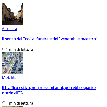
Attualità
Il senso del "no" al funerale del "venerabile maestro"
1 min di lettura
Mobilità
Il traffico estivo, nei prossimi anni, potrebbe sparire
grazie all'IA
1 min di lettura