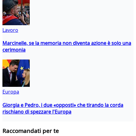
Lavoro
Marcinelle, se la memoria non diventa azione è solo una
cerimonia
Europa
Giorgia e Pedro, i due «opposti» che tirando la corda
rischiano di spezzare l'Europa
Raccomandati per te