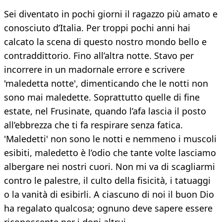
Sei diventato in pochi giorni il ragazzo più amato e
conosciuto d’Italia. Per troppi pochi anni hai
calcato la scena di questo nostro mondo bello e
contraddittorio. Fino all’altra notte. Stavo per
incorrere in un madornale errore e scrivere
'maledetta notte', dimenticando che le notti non
sono mai maledette. Soprattutto quelle di fine
estate, nel Frusinate, quando l’afa lascia il posto
all’ebbrezza che ti fa respirare senza fatica.
'Maledetti' non sono le notti e nemmeno i muscoli
esibiti, maledetto è l’odio che tante volte lasciamo
albergare nei nostri cuori. Non mi va di scagliarmi
contro le palestre, il culto della fisicità, i tatuaggi
o la vanità di esibirli. A ciascuno di noi il buon Dio
ha regalato qualcosa; ognuno deve sapere essere