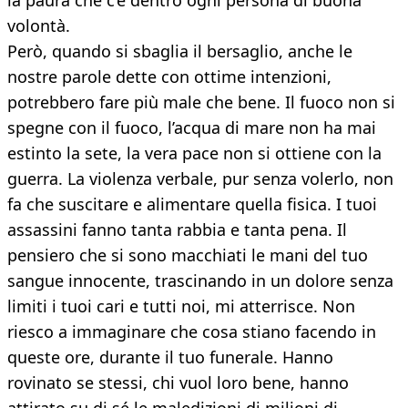
la paura che c’è dentro ogni persona di buona
volontà.
Però, quando si sbaglia il bersaglio, anche le
nostre parole dette con ottime intenzioni,
potrebbero fare più male che bene. Il fuoco non si
spegne con il fuoco, l’acqua di mare non ha mai
estinto la sete, la vera pace non si ottiene con la
guerra. La violenza verbale, pur senza volerlo, non
fa che suscitare e alimentare quella fisica. I tuoi
assassini fanno tanta rabbia e tanta pena. Il
pensiero che si sono macchiati le mani del tuo
sangue innocente, trascinando in un dolore senza
limiti i tuoi cari e tutti noi, mi atterrisce. Non
riesco a immaginare che cosa stiano facendo in
queste ore, durante il tuo funerale. Hanno
rovinato se stessi, chi vuol loro bene, hanno