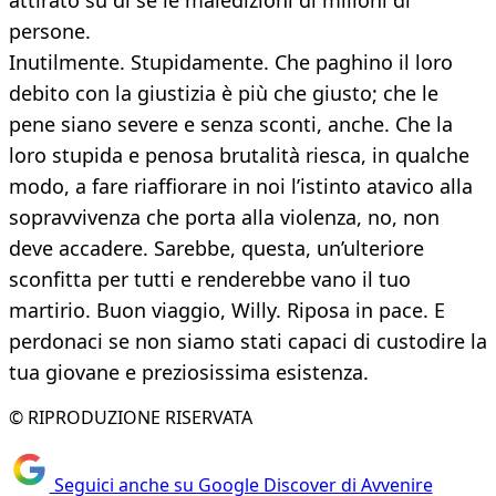
attirato su di sé le maledizioni di milioni di
persone.
Inutilmente. Stupidamente. Che paghino il loro
debito con la giustizia è più che giusto; che le
pene siano severe e senza sconti, anche. Che la
loro stupida e penosa brutalità riesca, in qualche
modo, a fare riaffiorare in noi l’istinto atavico alla
sopravvivenza che porta alla violenza, no, non
deve accadere. Sarebbe, questa, un’ulteriore
sconfitta per tutti e renderebbe vano il tuo
martirio. Buon viaggio, Willy. Riposa in pace. E
perdonaci se non siamo stati capaci di custodire la
tua giovane e preziosissima esistenza.
© RIPRODUZIONE RISERVATA
Seguici anche su Google Discover di Avvenire