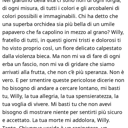
Nel giardino della vita ci sono fiori di ogni forgia,
di ogni misura, di tutti i colori e gli arcobaleni di
colori possibili e immaginabili. Chi ha detto che
una superba orchidea sia più bella di un umile
papavero che fa capolino in mezzo al grano? Willy,
fratello di tutti, in questi giorni tristi e dolorosi ti
ho visto proprio così, un fiore delicato calpestato
dalla violenza bieca. Ma non mi va di fare di ogni
erba un fascio, non mi va di gridare che siamo
arrivati alla frutta, che non c’è più speranza. Non è
vero. E per smentire queste pericolose dicerie non
ho bisogno di andare a cercare lontano, mi basti
tu, Willy, la tua allegria, la tua spensieratezza, la
tua voglia di vivere. Mi basti tu che non avevi
bisogno di mostrare niente per sentirti più sicuro
e accettato. La tua morte mi addolora, Willy.