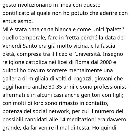
gesto rivoluzionario in linea con questo
pontificato al quale non ho potuto che aderire con
entusiasmo.
Mi è stata data carta bianca e come unici 'paletti'
quello temporale, fare in fretta perché la data del
Venerdì Santo era già molto vicina, e la fascia
d’età, compresa tra il liceo e l’università. Insegno
religione cattolica nei licei di Roma dal 2000 e
quindi ho dovuto scorrere mentalmente una
galleria di migliaia di volti di ragazzi, giovani che
oggi hanno anche 30-35 anni e sono professionisti
affermati e in alcuni casi anche genitori con figli;
con molti di loro sono rimasto in contatto,
potenza dei social network, per cui il numero dei
possibili candidati alle 14 meditazioni era davvero
grande, da far venire il mal di testa. Ho quindi