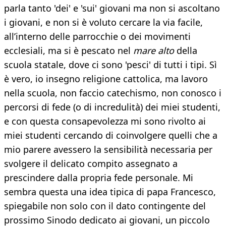
parla tanto 'dei' e 'sui' giovani ma non si ascoltano
i giovani, e non si è voluto cercare la via facile,
all’interno delle parrocchie o dei movimenti
ecclesiali, ma si è pescato nel
mare alto
della
scuola statale, dove ci sono 'pesci' di tutti i tipi. Sì
è vero, io insegno religione cattolica, ma lavoro
nella scuola, non faccio catechismo, non conosco i
percorsi di fede (o di incredulità) dei miei studenti,
e con questa consapevolezza mi sono rivolto ai
miei studenti cercando di coinvolgere quelli che a
mio parere avessero la sensibilità necessaria per
svolgere il delicato compito assegnato a
prescindere dalla propria fede personale. Mi
sembra questa una idea tipica di papa Francesco,
spiegabile non solo con il dato contingente del
prossimo Sinodo dedicato ai giovani, un piccolo