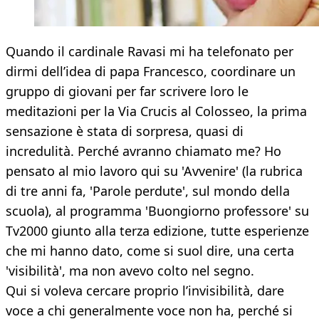
Quando il cardinale Ravasi mi ha telefonato per
dirmi dell’idea di papa Francesco, coordinare un
gruppo di giovani per far scrivere loro le
meditazioni per la Via Crucis al Colosseo, la prima
sensazione è stata di sorpresa, quasi di
incredulità. Perché avranno chiamato me? Ho
pensato al mio lavoro qui su 'Avvenire' (la rubrica
di tre anni fa, 'Parole perdute', sul mondo della
scuola), al programma 'Buongiorno professore' su
Tv2000 giunto alla terza edizione, tutte esperienze
che mi hanno dato, come si suol dire, una certa
'visibilità', ma non avevo colto nel segno.
Qui si voleva cercare proprio l’invisibilità, dare
voce a chi generalmente voce non ha, perché si