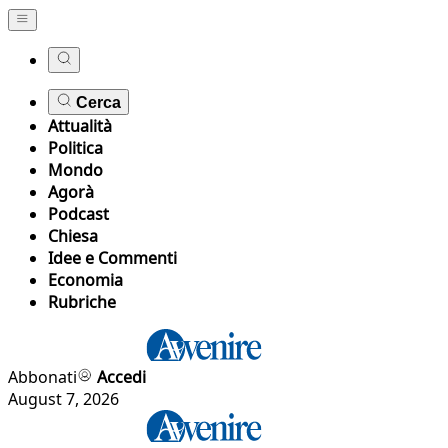
Cerca
Attualità
Politica
Mondo
Agorà
Podcast
Chiesa
Idee e Commenti
Economia
Rubriche
Abbonati
Accedi
August 7, 2026