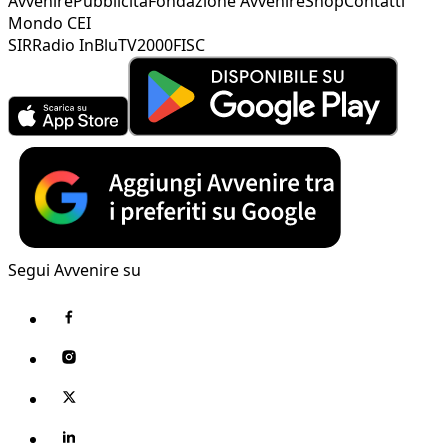
Avvenire
Pubblicità
Fondazione Avvenire
Shop
Contatti
Mondo CEI
SIR
Radio InBlu
TV2000
FISC
Segui Avvenire su