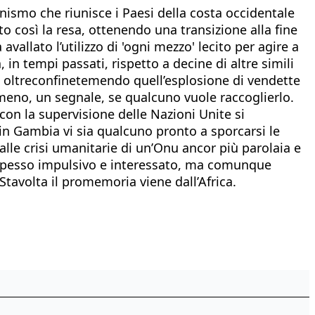
ganismo che riunisce i Paesi della costa occidentale
o così la resa, ottenendo una transizione alla fine
vallato l’utilizzo di 'ogni mezzo' lecito per agire a
 tempi passati, rispetto a decine di altre simili
i oltreconfinetemendo quell’esplosione di vendette
meno, un segnale, se qualcuno vuole raccoglierlo.
con la supervisione delle Nazioni Unite si
in Gambia vi sia qualcuno pronto a sporcarsi le
alle crisi umanitarie di un’Onu ancor più parolaia e
', spesso impulsivo e interessato, ma comunque
 Stavolta il promemoria viene dall’Africa.