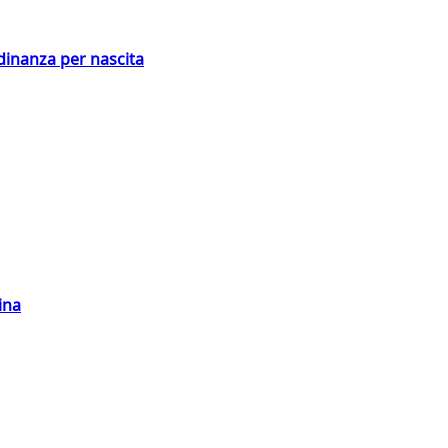
adinanza per nascita
ina