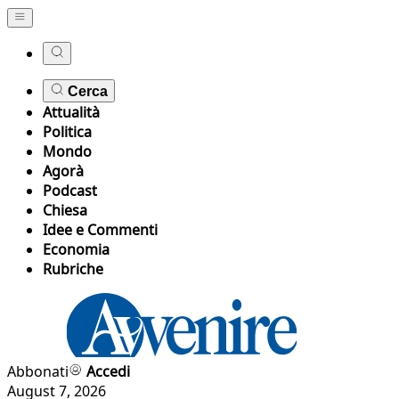
Cerca
Attualità
Politica
Mondo
Agorà
Podcast
Chiesa
Idee e Commenti
Economia
Rubriche
Abbonati
Accedi
August 7, 2026