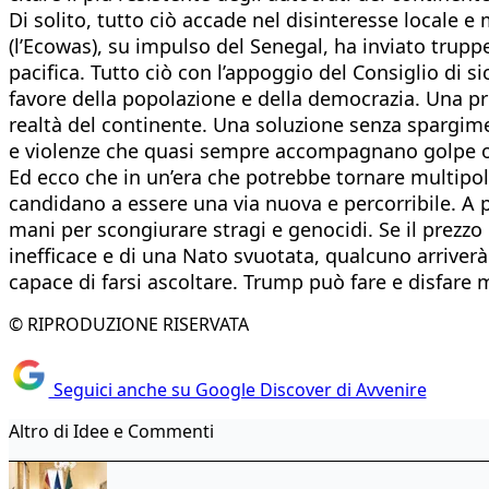
Di solito, tutto ciò accade nel disinteresse locale e 
(l’Ecowas), su impulso del Senegal, ha inviato trupp
pacifica. Tutto ciò con l’appoggio del Consiglio di si
favore della popolazione e della democrazia. Una pr
realtà del continente. Una soluzione senza spargime
e violenze che quasi sempre accompagnano golpe o d
Ed ecco che in un’era che potrebbe tornare multipol
candidano a essere una via nuova e percorribile. A
mani per scongiurare stragi e genocidi. Se il prezzo 
inefficace e di una Nato svuotata, qualcuno arriver
capace di farsi ascoltare. Trump può fare e disfare m
© RIPRODUZIONE RISERVATA
Seguici anche su Google Discover di Avvenire
Altro di Idee e Commenti