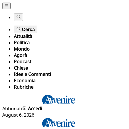
Cerca
Attualità
Politica
Mondo
Agorà
Podcast
Chiesa
Idee e Commenti
Economia
Rubriche
Abbonati
Accedi
August 6, 2026