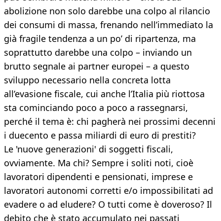
abolizione non solo darebbe una colpo al rilancio
dei consumi di massa, frenando nell’immediato la
già fragile tendenza a un po’ di ripartenza, ma
soprattutto darebbe una colpo – inviando un
brutto segnale ai partner europei – a questo
sviluppo necessario nella concreta lotta
all’evasione fiscale, cui anche l’Italia più riottosa
sta cominciando poco a poco a rassegnarsi,
perché il tema è: chi pagherà nei prossimi decenni
i duecento e passa miliardi di euro di prestiti?
Le 'nuove generazioni' di soggetti fiscali,
ovviamente. Ma chi? Sempre i soliti noti, cioè
lavoratori dipendenti e pensionati, imprese e
lavoratori autonomi corretti e/o impossibilitati ad
evadere o ad eludere? O tutti come è doveroso? Il
debito che è stato accumulato nei passati