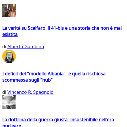
La verità su Scalfaro, il 41-bis e una storia che non è mai
esistita
di
Alberto Gambino
I deficit del "modello Albania" e quella rischiosa
scommessa sugli "hub"
di
Vincenzo R. Spagnolo
La dottrina della guerra giusta insostenibile nell’era
nucleare