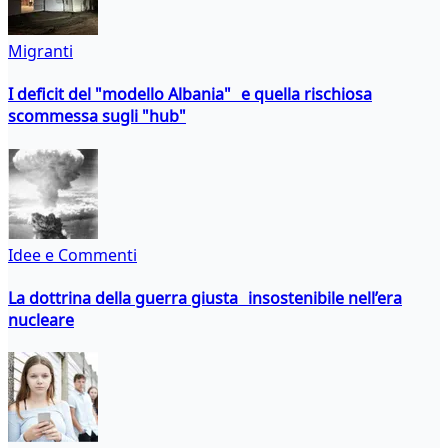
Migranti
I deficit del "modello Albania" e quella rischiosa
scommessa sugli "hub"
Idee e Commenti
La dottrina della guerra giusta insostenibile nell’era
nucleare