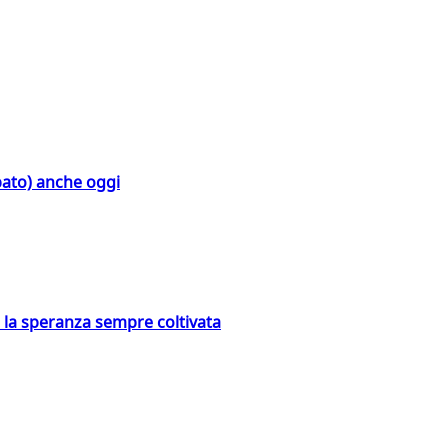
bato) anche oggi
e la speranza sempre coltivata