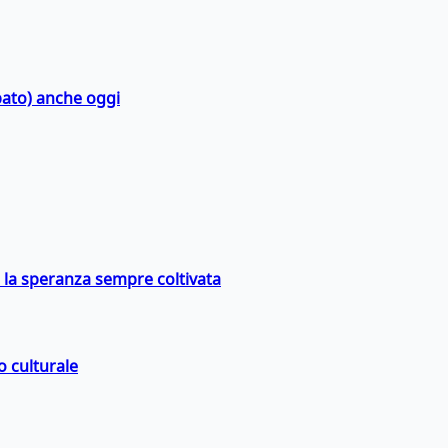
bato) anche oggi
e la speranza sempre coltivata
o culturale