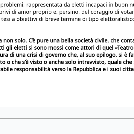
si problemi, rappresentata da eletti incapaci in buon 
e privi di amor proprio e, persino, del coraggio di votar
 tesi a obiettivi di breve termine di tipo elettoralisti
non solo. C’è pure una bella società civile, che conta 
i gli eletti si sono mossi come attori di quel «Teatro
ra di una crisi di governo che, al suo epilogo, si è fat
o o che s’è visto o anche solo intravvisto, quale che 
ile responsabilità verso la Repubblica e i suoi citta