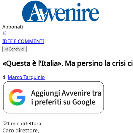
Abbonati
IDEE E COMMENTI
Condividi
«Questa è l'Italia». Ma persino la crisi c
di
Marco Tarquinio
1 min di lettura
Caro direttore,