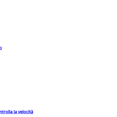
o
trolla la velocità