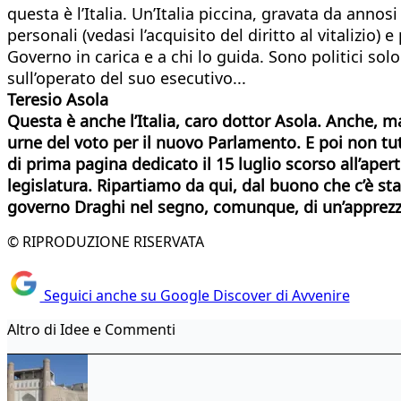
questa è l’Italia. Un’Italia piccina, gravata da anno
personali (vedasi l’acquisito del diritto al vitalizio) 
Governo in carica e a chi lo guida. Sono politici solo
sull’operato del suo esecutivo...
Teresio Asola
Questa è anche l’Italia, caro dottor Asola. Anche, ma 
urne del voto per il nuovo Parlamento. E poi non tutt
di prima pagina dedicato il 15 luglio scorso all’apertu
legislatura. Ripartiamo da qui, dal buono che c’è stat
governo Draghi nel segno, comunque, di un’apprezzab
© RIPRODUZIONE RISERVATA
Seguici anche su Google Discover di Avvenire
Altro di Idee e Commenti