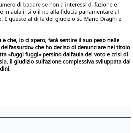
numero di badare se non a interessi di fazione e
e in aula il sì o il no alla fiducia parlamentare al
co. E questo al di là del giudizio su Mario Draghi e
e che, io ci spero, farà sentire il suo peso nelle
 dell’assurdo» che ho deciso di denunciare nel titolo
ta «fuggi fuggi» persino dall’aula del voto e crisi di
sia, il giudizio sull’azione complessiva sviluppata dal
dini.