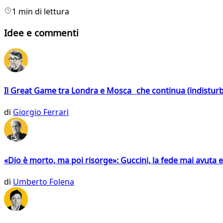
1 min di lettura
Idee e commenti
Il Great Game tra Londra e Mosca che continua (indistur
di
Giorgio Ferrari
«Dio è morto, ma poi risorge»: Guccini, la fede mai avuta 
di
Umberto Folena