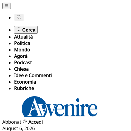
Cerca
Attualità
Politica
Mondo
Agorà
Podcast
Chiesa
Idee e Commenti
Economia
Rubriche
Abbonati
Accedi
August 6, 2026