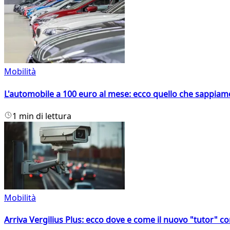
Mobilità
L'automobile a 100 euro al mese: ecco quello che sappiam
1 min di lettura
Mobilità
Arriva Vergilius Plus: ecco dove e come il nuovo "tutor" con