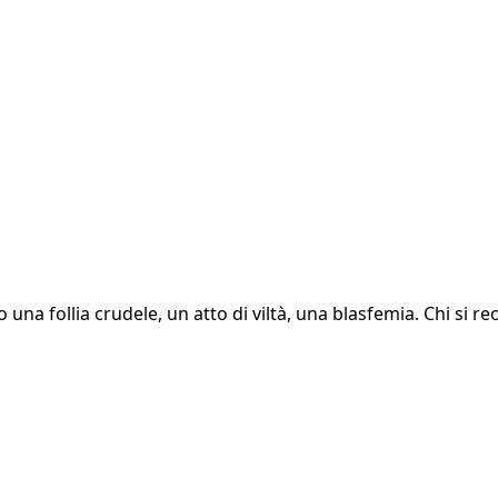
na follia crudele, un atto di viltà, una blasfemia. Chi si rec