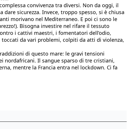
 complessa convivenza tra diversi. Non da oggi, il
 a dare sicurezza. Invece, troppo spesso, si è chiusa
e tanti morivano nel Mediterraneo. E poi ci sono le
zzo!). Bisogna investire nel rifare il tessuto
ntro i cattivi maestri, i fomentatori dell’odio,
 toccati da vari problemi, colpiti da atti di violenza,
raddizioni di questo mare: le gravi tensioni
i nordafricani. Il sangue sparso di tre cristiani,
terna, mentre la Francia entra nel lockdown. Ci fa