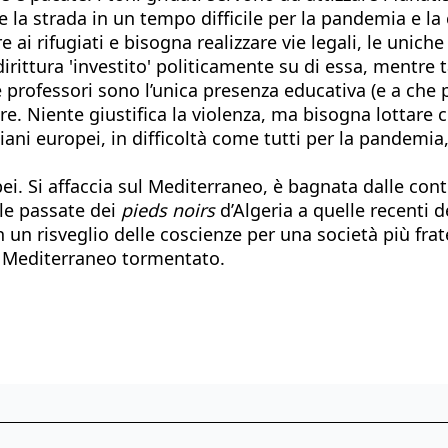
 la strada in un tempo difficile per la pandemia e la
 rifugiati e bisogna realizzare vie legali, le uniche
 addirittura 'investito' politicamente su di essa, mentr
rofessori sono l’unica presenza educativa (e a che pre
e. Niente giustifica la violenza, ma bisogna lottare co
tiani europei, in difficoltà come tutti per la pandemia,
ei. Si affaccia sul Mediterraneo, è bagnata dalle cont
lle passate dei
pieds noirs
d’Algeria a quelle recenti de
n un risveglio delle coscienze per una società più fra
to Mediterraneo tormentato.