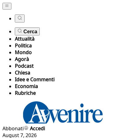
Cerca
Attualità
Politica
Mondo
Agorà
Podcast
Chiesa
Idee e Commenti
Economia
Rubriche
Abbonati
Accedi
August 7, 2026