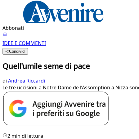
Abbonati
IDEE E COMMENTI
Condividi
Quell'umile seme di pace
di
Andrea Riccardi
Le tre uccisioni a Notre Dame de l’Assomption a Nizza sono u
2 min di lettura