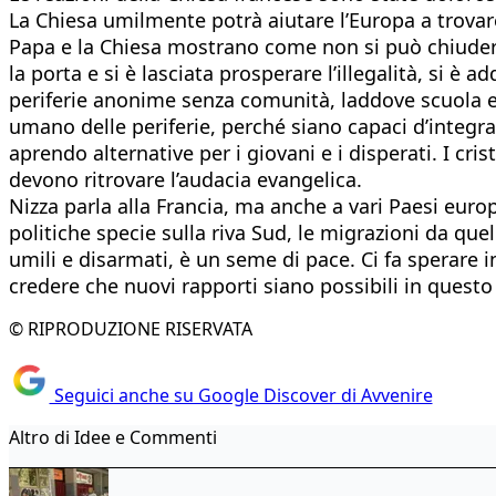
La Chiesa umilmente potrà aiutare l’Europa a trovare
Papa e la Chiesa mostrano come non si può chiudere ai
la porta e si è lasciata prosperare l’illegalità, si è
periferie anonime senza comunità, laddove scuola e p
umano delle periferie, perché siano capaci d’integrar
aprendo alternative per i giovani e i disperati. I cris
devono ritrovare l’audacia evangelica.
Nizza parla alla Francia, ma anche a vari Paesi europ
politiche specie sulla riva Sud, le migrazioni da que
umili e disarmati, è un seme di pace. Ci fa sperare i
credere che nuovi rapporti siano possibili in ques
© RIPRODUZIONE RISERVATA
Seguici anche su Google Discover di Avvenire
Altro di Idee e Commenti