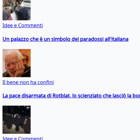
Idee e Commenti
Un palazzo che è un simbolo dei paradossi all'italiana
Il bene non ha confini
La pace disarmata di Rotblat, lo scienziato che lasciò la 
Idee e Commenti