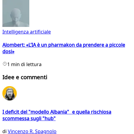
Intelligenza artificiale
Alombert: «L’IA è un pharmakon da prendere a piccole
dosi»
1 min di lettura
Idee e commenti
I deficit del "modello Albania" e quella rischiosa
scommessa sugli "hub"
di
Vincenzo R. Spagnolo