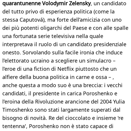
quarantunenne Volodymir Zelensky
, un candidato
del tutto privo di esperienza politica (come la
stessa Caputová), ma forte dell’amicizia con uno
dei più potenti oligarchi del Paese e con alle spalle
una fortunata serie televisiva nella quale
interpretava il ruolo di un candidato presidenziale
onesto. Sorvolando sulla facile ironia che induce
l’elettorato ucraino a scegliere un simulacro –
l’eroe di una fiction di Netflix piuttosto che un
alfiere della buona politica in carne e ossa – ,
anche questa a modo suo è una breccia: i vecchi
candidati, il presidente in carica Poroshenko e
l’eroina della Rivoluzione arancione del 2004 Yulia
Timoshenko sono stati largamente superati dal
bisogno di novità. Re del cioccolato e insieme 're
tentenna', Poroshenko non è stato capace di