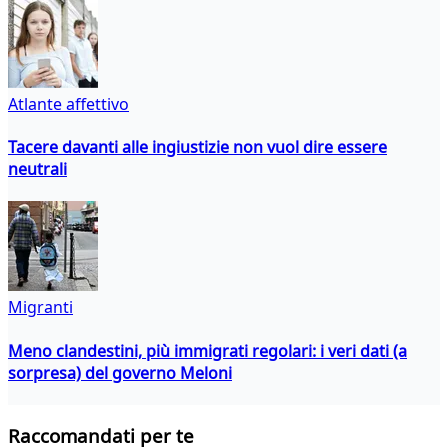
Atlante affettivo
Tacere davanti alle ingiustizie non vuol dire essere
neutrali
Migranti
Meno clandestini, più immigrati regolari: i veri dati (a
sorpresa) del governo Meloni
Raccomandati per te