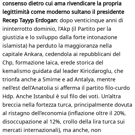
consenso dietro cui ama rivendicare la propria
legittimità come moderno sultano il presidente
Recep Tayyp Erdogan
: dopo venticinque anni di
ininterrotto dominio, l’Akp (il Partito per la
giustizia e lo sviluppo dalla forte intonazione
islamista) ha perduto la maggioranza nella
capitale Ankara, cedendola ai repubblicani del
Chp, formazione laica, erede storica del
kemalismo guidata dal leader Kiricdaroglu, che
trionfa anche a Smirne e ad Antalya, mentre
nell’est dell’Anatolia si afferma il partito filo-curdo
Hdp. Anche Istanbul è sul filo dei voti. Un’altra
breccia nella fortezza turca, principalmente dovuta
al ristagno dell’economia (inflazione oltre il 20%,
disoccupazione al 12%, crollo della lira turca sui
mercati internazionali), ma anche, non