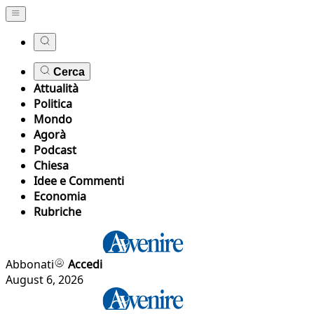
Cerca
Attualità
Politica
Mondo
Agorà
Podcast
Chiesa
Idee e Commenti
Economia
Rubriche
Abbonati
Accedi
August 6, 2026