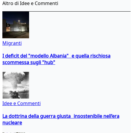
Altro di Idee e Commenti
Migranti
I deficit del "modello Albania" e quella rischiosa
scommessa sugli "hub"
Idee e Commenti
La dottrina della guerra giusta insostenibile nell’era
nucleare