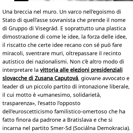
Una breccia nel muro. Un varco nell’egoismo di
Stato di quell’asse sovranista che prende il nome
di Gruppo di Visegrád. E soprattutto una plastica
dimostrazione di come le idee, la forza delle idee,
il riscatto che certe idee recano con sé può fare
miracoli, sventrare muri, oltrepassare il recinto
autistico dei nazionalismi. Non c’è altro modo di
interpretare la
vittoria alle elezioni presidenziali
slovacche di Zusana Caputová
, giovane avvocato e
leader di un piccolo partito di intonazione liberale,
il cui motto è «umanesimo, solidarietà,
trasparenza», l’esatto l’opposto
dell’euroscetticismo familistico-omertoso che ha
fatto finora da padrone a Bratislava e che si
incarna nel partito Smer-Sd (Sociálna Demokracia).