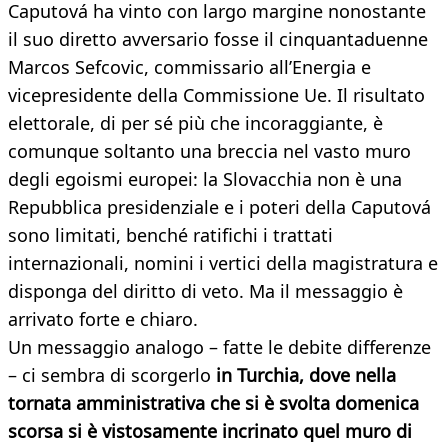
Caputová ha vinto con largo margine nonostante
il suo diretto avversario fosse il cinquantaduenne
Marcos Sefcovic, commissario all’Energia e
vicepresidente della Commissione Ue. Il risultato
elettorale, di per sé più che incoraggiante, è
comunque soltanto una breccia nel vasto muro
degli egoismi europei: la Slovacchia non è una
Repubblica presidenziale e i poteri della Caputová
sono limitati, benché ratifichi i trattati
internazionali, nomini i vertici della magistratura e
disponga del diritto di veto. Ma il messaggio è
arrivato forte e chiaro.
Un messaggio analogo – fatte le debite differenze
– ci sembra di scorgerlo
in Turchia, dove nella
tornata amministrativa che si è svolta domenica
scorsa si è vistosamente incrinato quel muro di