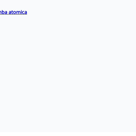
omba atomica