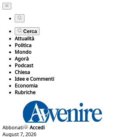
Cerca
Attualità
Politica
Mondo
Agorà
Podcast
Chiesa
Idee e Commenti
Economia
Rubriche
Abbonati
Accedi
August 7, 2026