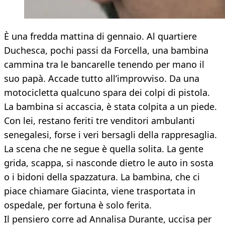
È una fredda mattina di gennaio. Al quartiere
Duchesca, pochi passi da Forcella, una bambina
cammina tra le bancarelle tenendo per mano il
suo papà. Accade tutto all’improvviso. Da una
motocicletta qualcuno spara dei colpi di pistola.
La bambina si accascia, è stata colpita a un piede.
Con lei, restano feriti tre venditori ambulanti
senegalesi, forse i veri bersagli della rappresaglia.
La scena che ne segue è quella solita. La gente
grida, scappa, si nasconde dietro le auto in sosta
o i bidoni della spazzatura. La bambina, che ci
piace chiamare Giacinta, viene trasportata in
ospedale, per fortuna è solo ferita.
Il pensiero corre ad Annalisa Durante, uccisa per