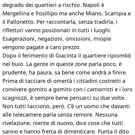
degrado dei quartieri a rischio. Napoli è
Mergellina e Posillipo ma anche Miano, Scampia e
il Pallonetto. Per raccontarla, senza tradirla, i
riflettori vanno posizionati in tutti i luoghi.
Esagerazioni, negazioni, omissioni, miopie
vengono pagate a caro prezzo.
Dopo il ferimento di Giacinta il quartiere ripiombò
nel buio. La gente in queste zone parla poco, è
prudente, ha paura, sa bene come andrà a finire.
Prima di tacciare di omertà i cittadini costretti a
convivere gomito a gomito con i camorristi e i loro
scagnozzi, è sempre bene pensarci su due volte.
Non tutti tacciono, però. C’è un uomo che davanti
alle telecamere parla senza remore. Nessuna
rivelazione, niente di nuovo, dice cose che tutti
sanno e hanno fretta di dimenticare. Punta il dito