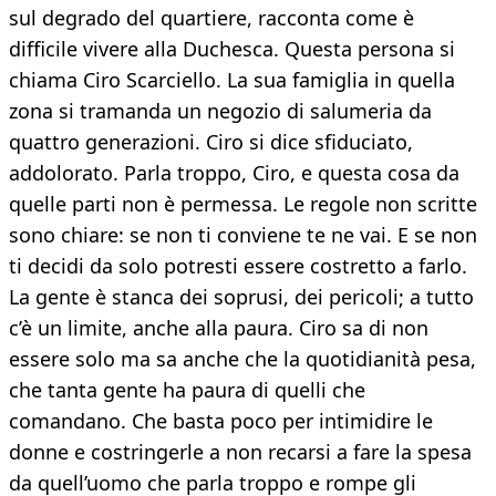
sul degrado del quartiere, racconta come è
difficile vivere alla Duchesca. Questa persona si
chiama Ciro Scarciello. La sua famiglia in quella
zona si tramanda un negozio di salumeria da
quattro generazioni. Ciro si dice sfiduciato,
addolorato. Parla troppo, Ciro, e questa cosa da
quelle parti non è permessa. Le regole non scritte
sono chiare: se non ti conviene te ne vai. E se non
ti decidi da solo potresti essere costretto a farlo.
La gente è stanca dei soprusi, dei pericoli; a tutto
c’è un limite, anche alla paura. Ciro sa di non
essere solo ma sa anche che la quotidianità pesa,
che tanta gente ha paura di quelli che
comandano. Che basta poco per intimidire le
donne e costringerle a non recarsi a fare la spesa
da quell’uomo che parla troppo e rompe gli