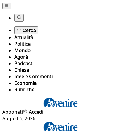
Cerca
Attualità
Politica
Mondo
Agorà
Podcast
Chiesa
Idee e Commenti
Economia
Rubriche
Abbonati
Accedi
August 6, 2026