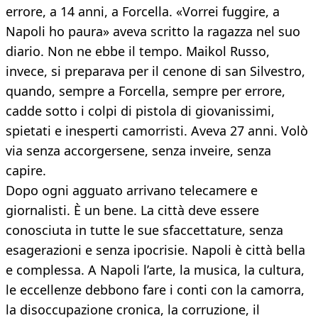
errore, a 14 anni, a Forcella. «Vorrei fuggire, a
Napoli ho paura» aveva scritto la ragazza nel suo
diario. Non ne ebbe il tempo. Maikol Russo,
invece, si preparava per il cenone di san Silvestro,
quando, sempre a Forcella, sempre per errore,
cadde sotto i colpi di pistola di giovanissimi,
spietati e inesperti camorristi. Aveva 27 anni. Volò
via senza accorgersene, senza inveire, senza
capire.
Dopo ogni agguato arrivano telecamere e
giornalisti. È un bene. La città deve essere
conosciuta in tutte le sue sfaccettature, senza
esagerazioni e senza ipocrisie. Napoli è città bella
e complessa. A Napoli l’arte, la musica, la cultura,
le eccellenze debbono fare i conti con la camorra,
la disoccupazione cronica, la corruzione, il