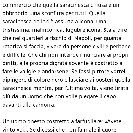
commercio che quella saracinesca chiusa è un
obbrobrio, una sconfitta per tutti. Quella
saracinesca da ieri è assurta a icona. Una
tristissima, malinconica, lugubre icona. Sta a dire
che nei quartieri a rischio di Napoli, per quanta
retorica si faccia, vivere da persone civili e perbene
è difficile. Che chi non intende rinunciare ai propri
diritti, alla propria dignità sovente è costretto a
fare le valigie e andarsene. Se fossi pittore vorrei
dipingere di colore nero e lasciare ai posteri quella
saracinesca mentre, per l’ultima volta, viene tirata
giù da un uomo che non volle piegare il capo
davanti alla camorra.
Un uomo onesto costretto a farfugliare: «Avete
vinto voi… Se dicessi che non fa male il cuore