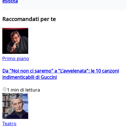
esistita
Raccomandati per te
Primo piano
Da "Noi non ci saremo" a "L'avvelenata": le 10 canzoni
indimenticabili di Guccini
1 min di lettura
Teatro