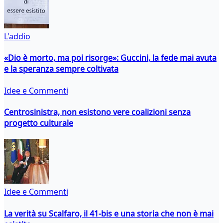
L'addio
«Dio è morto, ma poi risorge»: Guccini, la fede mai avuta
e la speranza sempre coltivata
Idee e Commenti
Centrosinistra, non esistono vere coalizioni senza
progetto culturale
Idee e Commenti
La verità su Scalfaro, il 41-bis e una storia che non è mai