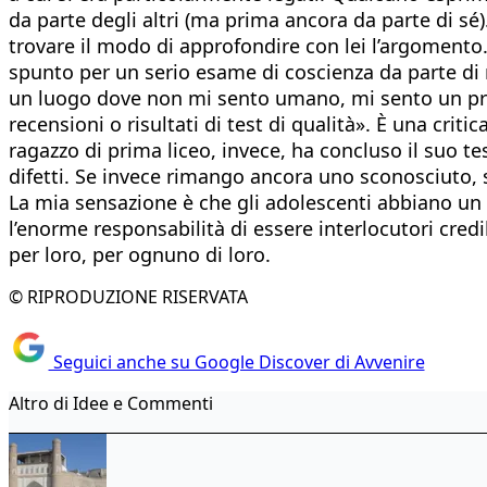
da parte degli altri (ma prima ancora da parte di sé)
trovare il modo di approfondire con lei l’argomento
spunto per un serio esame di coscienza da parte di 
un luogo dove non mi sento umano, mi sento un prod
recensioni o risultati di test di qualità». È una crit
ragazzo di prima liceo, invece, ha concluso il suo te
difetti. Se invece rimango ancora uno sconosciuto, 
La mia sensazione è che gli adolescenti abbiano un 
l’enorme responsabilità di essere interlocutori credi
per loro, per ognuno di loro.
© RIPRODUZIONE RISERVATA
Seguici anche su Google Discover di Avvenire
Altro di Idee e Commenti