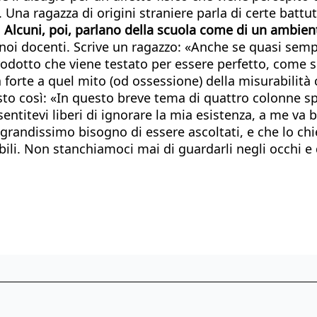
. Una ragazza di origini straniere parla di certe battu
.
Alcuni, poi, parlano della scuola come di un ambien
noi docenti. Scrive un ragazzo: «Anche se quasi semp
otto che viene testato per essere perfetto, come se
ica forte a quel mito (od ossessione) della misurabilità
sto così: «In questo breve tema di quattro colonne spe
sentitevi liberi di ignorare la mia esistenza, a me 
grandissimo bisogno di essere ascoltati, e che lo ch
bili. Non stanchiamoci mai di guardarli negli occhi e d