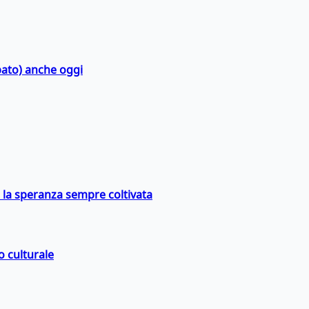
bato) anche oggi
e la speranza sempre coltivata
o culturale