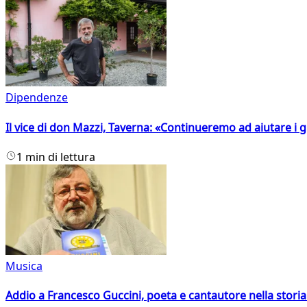
Dipendenze
Il vice di don Mazzi, Taverna: «Continueremo ad aiutare i gi
1 min di lettura
Musica
Addio a Francesco Guccini, poeta e cantautore nella storia 