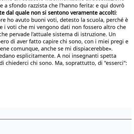
te a sfondo razzista che l’hanno ferita: e qui dovrò
te dal quale non si sentono veramente accolti
:
re ho avuto buoni voti, detesto la scuola, perché è
 i voti che mi vengono dati non fossero altro che
 che pervade l’attuale sistema di istruzione. Un
ro di aver fatto capire chi sono, con i miei pregi e
va bene comunque, anche se mi dispiacerebbe».
iedano esplicitamente. A noi insegnanti spetta
i chiederci chi sono. Ma, soprattutto, di "esserci":