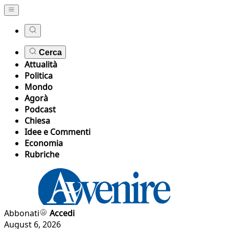
Cerca
Attualità
Politica
Mondo
Agorà
Podcast
Chiesa
Idee e Commenti
Economia
Rubriche
Abbonati
Accedi
August 6, 2026