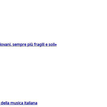
ovani, sempre più fragili e soli»
della musica italiana