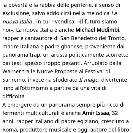
la povertà e la rabbia delle periferie, il senso di
esclusione, salvo addolcirsi nella melodica
La
nuova Italia
, in cui rivendica: «Il futuro siamo
noi». La nuova Italia è anche
Michael Mudimbi
,
rapper e cantautore di San Benedetto del Tronto,
madre italiana e padre ghanese, proveniente dal
panorama trap, un artista politicamente scorretto
dai testi spesso troppo pesanti. Arruolato dalla
Warner tra le Nuove Proposte al Festival di
Sanremo. invece ha sfoderato
Il mago,
divertente
inno all’ottimismo a partire da una vita di
difficoltà.
A emergere da un panorama sempre più ricco di
fermenti multiculturali è anche
Amir Issaa,
32
anni, rapper italiano di padre egiziano, cresciuto a
Roma, produttore musicale e oggi autore del libro