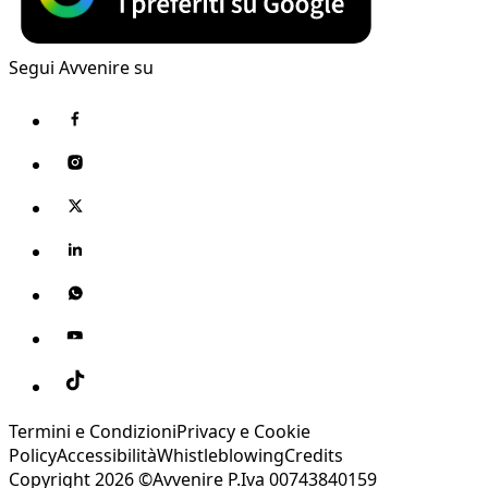
Segui Avvenire su
Termini e Condizioni
Privacy e Cookie
Policy
Accessibilità
Whistleblowing
Credits
Copyright 2026 ©Avvenire P.Iva 00743840159