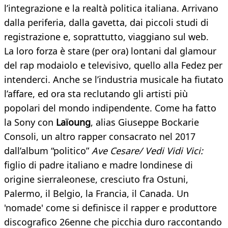
l’integrazione e la realtà politica italiana. Arrivano
dalla periferia, dalla gavetta, dai piccoli studi di
registrazione e, soprattutto, viaggiano sul web.
La loro forza è stare (per ora) lontani dal glamour
del rap modaiolo e televisivo, quello alla Fedez per
intenderci. Anche se l’industria musicale ha fiutato
l’affare, ed ora sta reclutando gli artisti più
popolari del mondo indipendente. Come ha fatto
la Sony con
Laïoung
, alias Giuseppe Bockarie
Consoli, un altro rapper consacrato nel 2017
dall’album “politico”
Ave Cesare/ Vedi Vidi Vici:
figlio di padre italiano e madre londinese di
origine sierraleonese, cresciuto fra Ostuni,
Palermo, il Belgio, la Francia, il Canada. Un
'nomade' come si definisce il rapper e produttore
discografico 26enne che picchia duro raccontando