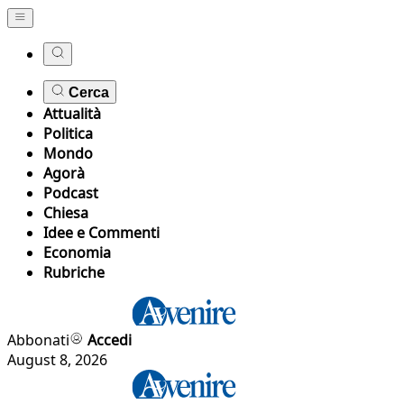
Cerca
Attualità
Politica
Mondo
Agorà
Podcast
Chiesa
Idee e Commenti
Economia
Rubriche
Abbonati
Accedi
August 8, 2026