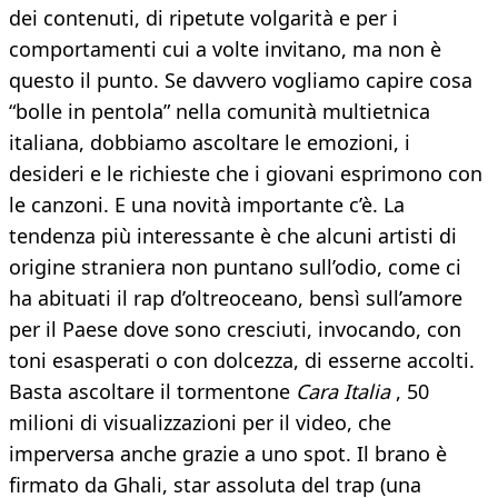
dei contenuti, di ripetute volgarità e per i
comportamenti cui a volte invitano, ma non è
questo il punto. Se davvero vogliamo capire cosa
“bolle in pentola” nella comunità multietnica
italiana, dobbiamo ascoltare le emozioni, i
desideri e le richieste che i giovani esprimono con
le canzoni. E una novità importante c’è. La
tendenza più interessante è che alcuni artisti di
origine straniera non puntano sull’odio, come ci
ha abituati il rap d’oltreoceano, bensì sull’amore
per il Paese dove sono cresciuti, invocando, con
toni esasperati o con dolcezza, di esserne accolti.
Basta ascoltare il tormentone
Cara Italia
, 50
milioni di visualizzazioni per il video, che
imperversa anche grazie a uno spot. Il brano è
firmato da Ghali, star assoluta del trap (una