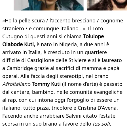
«Ho la pelle scura / l’accento bresciano / cognome
straniero / e comunque italiano…». Il Toto
Cutugno di questi anni si chiama
Tolulope
Olabode Kuti,
è nato in Nigeria, a due anni è
arrivato in Italia, è cresciuto in un quartiere
difficile di Castiglione delle Stiviere e si è laureato
a Cambridge grazie ai sacrifici di mamma e papà
operai. Alla faccia degli stereotipi, nel brano
Afroitaliano
Tommy Kuti
(il nome d’arte) è passato
dal cantare, bambino, nelle comunità evangeliche
al rap, con cui intona oggi l’orgoglio di essere un
italiano, tutto pizza, tricolore e Cristina D’Avena.
Facendo anche arrabbiare Salvini citato l’estate
scorsa in un suo brano a favore dello
ius soli.