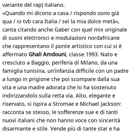
variante del rap) italiano.
«Quando mi dicono a casa / rispondo sono già
qua / io tvb cara Italia / sei la mia dolce metà»,
canta citando anche Gaber con quel mix originale
di suoni elettronici e modulazioni nordafricane
che rappresentano il ponte artistico con cui si è
affermato
Ghali Amdouni
, classe 1993. Nato e
cresciuto a Baggio, periferia di Milano, da una
famiglia tunisina, un’infanzia difficile con un padre
a lungo in prigione che poi scompare dalla sua
vita e una madre adorata che lo ha sostenuto
indirizzandolo sulla retta via. Alto, elegante e
riservato, si ispira a Stromae e Michael Jackson:
racconta se stesso, le sofferenze sue e di tanti
nuovi italiani che non hanno voce con sincerità
disarmante e stile. Vende più di tante star e ha