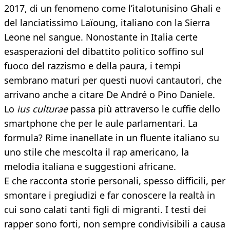
2017, di un fenomeno come l’italotunisino Ghali e
del lanciatissimo Laïoung, italiano con la Sierra
Leone nel sangue. Nonostante in Italia certe
esasperazioni del dibattito politico soffino sul
fuoco del razzismo e della paura, i tempi
sembrano maturi per questi nuovi cantautori, che
arrivano anche a citare De André o Pino Daniele.
Lo
ius culturae
passa più attraverso le cuffie dello
smartphone che per le aule parlamentari. La
formula? Rime inanellate in un fluente italiano su
uno stile che mescolta il rap americano, la
melodia italiana e suggestioni africane.
E che racconta storie personali, spesso difficili, per
smontare i pregiudizi e far conoscere la realtà in
cui sono calati tanti figli di migranti. I testi dei
rapper sono forti, non sempre condivisibili a causa