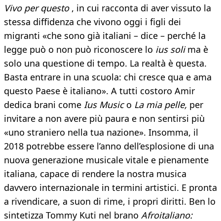
Vivo per questo
, in cui racconta di aver vissuto la
stessa diffidenza che vivono oggi i figli dei
migranti «che sono già italiani – dice – perché la
legge può o non può riconoscere lo
ius soli
ma è
solo una questione di tempo. La realtà è questa.
Basta entrare in una scuola: chi cresce qua e ama
questo Paese è italiano». A tutti costoro Amir
dedica brani come
Ius Music
o
La mia pelle,
per
invitare a non avere più paura e non sentirsi più
«uno straniero nella tua nazione». Insomma, il
2018 potrebbe essere l’anno dell’esplosione di una
nuova generazione musicale vitale e pienamente
italiana, capace di rendere la nostra musica
davvero internazionale in termini artistici. E pronta
a rivendicare, a suon di rime, i propri diritti. Ben lo
sintetizza Tommy Kuti nel brano
Afroitaliano: