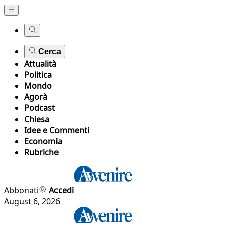
Cerca
Attualità
Politica
Mondo
Agorà
Podcast
Chiesa
Idee e Commenti
Economia
Rubriche
Abbonati
Accedi
August 6, 2026