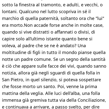
sotto la finestra al tramonto, e adulti, e vecchi, o
lontani. Qualcuno nel lutto scopriva in sé il
marchio di quella paternità, soltanto ora che "lui"
era morto.Non accade forse anche in molte case,
quando si vive distratti o affannati o divisi, di
capire solo all’ultimo istante quanto bene si
voleva, al padre che se ne è andato? Una
moltitudine di figli in tutto il mondo pianse quella
notte un padre comune. Se un segno della santità
è ciò che appare sulle facce dei vivi, quando sanno
notizia, allora già negli sguardi di quella folla in
San Pietro, in quel silenzio, si poteva sospettare
che fosse morto un santo. Poi, venne la prima
mattina della veglia. Alle luci dell’alba, una folla
immensa già gremiva tutta via della Conciliazione,
e continuava a arrivare, a passo svelto, per dire