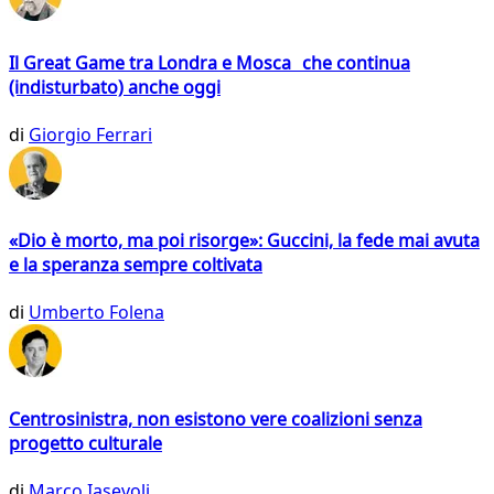
Il Great Game tra Londra e Mosca che continua
(indisturbato) anche oggi
di
Giorgio Ferrari
«Dio è morto, ma poi risorge»: Guccini, la fede mai avuta
e la speranza sempre coltivata
di
Umberto Folena
Centrosinistra, non esistono vere coalizioni senza
progetto culturale
di
Marco Iasevoli