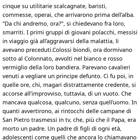
cinque su utilitarie scalcagnate, baristi,
commesse, operai, che arrivarono prima dell’alba.
"Da chi andremo, ora?", si chiedevano fra loro,
smarriti. I primi gruppi di giovani polacchi, messisi
in viaggio già all’aggravarsi della malattia, li
avevano preceduti.Colossi biondi, ora dormivano
sotto al Colonnato, avvolti nel bianco e rosso
vermiglio della loro bandiera. Parevano cavalieri
venuti a vegliare un principe defunto. Ci fu poi, in
quelle ore, chi, magari distrattamente credente, si
accorse all’improvviso, tuttavia, di un vuoto. Che
mancava qualcosa, qualcuno, senza quell’uomo. In
quanti avvertirono, ai rintocchi delle campane di
San Pietro trasmessi in tv, che, più che il Papa, era
morto un padre. Un padre di figli di ogni età,
adolescenti come quelli che ancora lo chiamavano