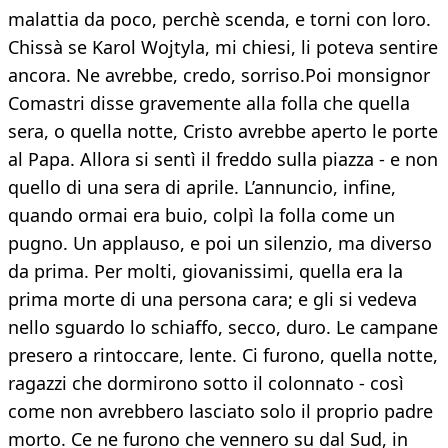
malattia da poco, perchè scenda, e torni con loro.
Chissà se Karol Wojtyla, mi chiesi, li poteva sentire
ancora. Ne avrebbe, credo, sorriso.Poi monsignor
Comastri disse gravemente alla folla che quella
sera, o quella notte, Cristo avrebbe aperto le porte
al Papa. Allora si sentì il freddo sulla piazza - e non
quello di una sera di aprile. L’annuncio, infine,
quando ormai era buio, colpì la folla come un
pugno. Un applauso, e poi un silenzio, ma diverso
da prima. Per molti, giovanissimi, quella era la
prima morte di una persona cara; e gli si vedeva
nello sguardo lo schiaffo, secco, duro. Le campane
presero a rintoccare, lente. Ci furono, quella notte,
ragazzi che dormirono sotto il colonnato - così
come non avrebbero lasciato solo il proprio padre
morto. Ce ne furono che vennero su dal Sud, in