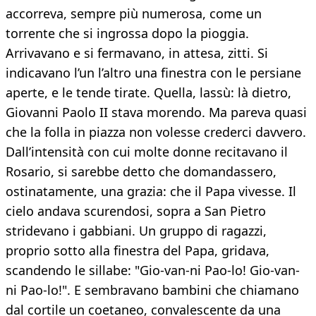
accorreva, sempre più numerosa, come un
torrente che si ingrossa dopo la pioggia.
Arrivavano e si fermavano, in attesa, zitti. Si
indicavano l’un l’altro una finestra con le persiane
aperte, e le tende tirate. Quella, lassù: là dietro,
Giovanni Paolo II stava morendo. Ma pareva quasi
che la folla in piazza non volesse crederci davvero.
Dall’intensità con cui molte donne recitavano il
Rosario, si sarebbe detto che domandassero,
ostinatamente, una grazia: che il Papa vivesse. Il
cielo andava scurendosi, sopra a San Pietro
stridevano i gabbiani. Un gruppo di ragazzi,
proprio sotto alla finestra del Papa, gridava,
scandendo le sillabe: "Gio-van-ni Pao-lo! Gio-van-
ni Pao-lo!". E sembravano bambini che chiamano
dal cortile un coetaneo, convalescente da una