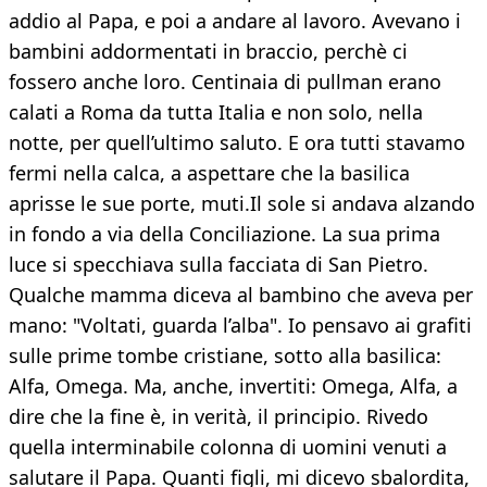
addio al Papa, e poi a andare al lavoro. Avevano i
bambini addormentati in braccio, perchè ci
fossero anche loro. Centinaia di pullman erano
calati a Roma da tutta Italia e non solo, nella
notte, per quell’ultimo saluto. E ora tutti stavamo
fermi nella calca, a aspettare che la basilica
aprisse le sue porte, muti.Il sole si andava alzando
in fondo a via della Conciliazione. La sua prima
luce si specchiava sulla facciata di San Pietro.
Qualche mamma diceva al bambino che aveva per
mano: "Voltati, guarda l’alba". Io pensavo ai grafiti
sulle prime tombe cristiane, sotto alla basilica:
Alfa, Omega. Ma, anche, invertiti: Omega, Alfa, a
dire che la fine è, in verità, il principio. Rivedo
quella interminabile colonna di uomini venuti a
salutare il Papa. Quanti figli, mi dicevo sbalordita,