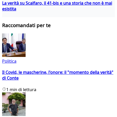
La verità su Scalfaro, il 41-bis e una storia che non è mai
esistita
Raccomandati per te
Politica
Il Covid, le mascherine, l'onore: il "momento della verità"
di Conte
1 min di lettura