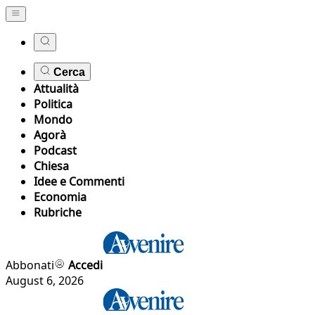
Cerca
Attualità
Politica
Mondo
Agorà
Podcast
Chiesa
Idee e Commenti
Economia
Rubriche
Abbonati
Accedi
August 6, 2026