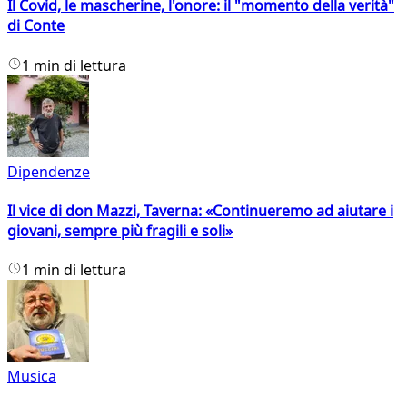
Il Covid, le mascherine, l'onore: il "momento della verità"
di Conte
1 min di lettura
Dipendenze
Il vice di don Mazzi, Taverna: «Continueremo ad aiutare i
giovani, sempre più fragili e soli»
1 min di lettura
Musica