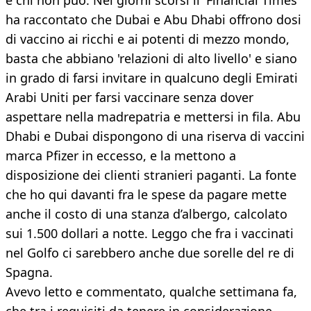
e chi non può. Nei giorni scorsi il 'Financial Times'
ha raccontato che Dubai e Abu Dhabi offrono dosi
di vaccino ai ricchi e ai potenti di mezzo mondo,
basta che abbiano 'relazioni di alto livello' e siano
in grado di farsi invitare in qualcuno degli Emirati
Arabi Uniti per farsi vaccinare senza dover
aspettare nella madrepatria e mettersi in fila. Abu
Dhabi e Dubai dispongono di una riserva di vaccini
marca Pfizer in eccesso, e la mettono a
disposizione dei clienti stranieri paganti. La fonte
che ho qui davanti fra le spese da pagare mette
anche il costo di una stanza d’albergo, calcolato
sui 1.500 dollari a notte. Leggo che fra i vaccinati
nel Golfo ci sarebbero anche due sorelle del re di
Spagna.
Avevo letto e commentato, qualche settimana fa,