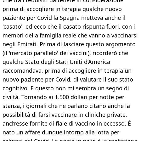
che tra i requisiti da tenere in considerazione
prima di accogliere in terapia qualche nuovo
paziente per Covid la Spagna metteva anche il
'casato', ed ecco che il casato rispunta fuori, con i
membri della famiglia reale che vanno a vaccinarsi
negli Emirati. Prima di lasciare questo argomento
(il 'mercato parallelo' dei vaccini), ricorderò che
qualche Stato degli Stati Uniti d’America
raccomandava, prima di accogliere in terapia un
nuovo paziente per Covid, di valutare il suo stato
cognitivo. E questo non mi sembra un segno di
civiltà. Tornando ai 1.500 dollari per notte per
stanza, i giornali che ne parlano citano anche la
possibilità di farsi vaccinare in cliniche private,
anch’esse fornite di fiale di vaccino in eccesso. È
nato un affare dunque intorno alla lotta per