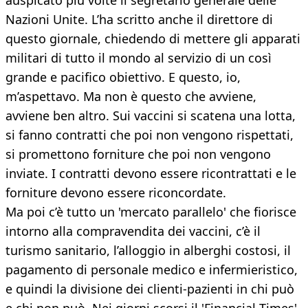
auspicato più volte il segretario generale delle
Nazioni Unite. L’ha scritto anche il direttore di
questo giornale, chiedendo di mettere gli apparati
militari di tutto il mondo al servizio di un così
grande e pacifico obiettivo. E questo, io,
m’aspettavo. Ma non è questo che avviene,
avviene ben altro. Sui vaccini si scatena una lotta,
si fanno contratti che poi non vengono rispettati,
si promettono forniture che poi non vengono
inviate. I contratti devono essere ricontrattati e le
forniture devono essere riconcordate.
Ma poi c’è tutto un 'mercato parallelo' che fiorisce
intorno alla compravendita dei vaccini, c’è il
turismo sanitario, l’alloggio in alberghi costosi, il
pagamento di personale medico e infermieristico,
e quindi la divisione dei clienti-pazienti in chi può