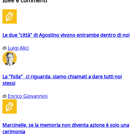
Idee e commenti
Le due "città" di Agostino vivono entrambe dentro di noi
di
Luigi Alici
La "folla" ci riguarda, siamo chiamati a dare tutti noi
stessi
di
Enrico Giovannini
Marcinelle, se la memoria non diventa azione è solo una
cerimonia