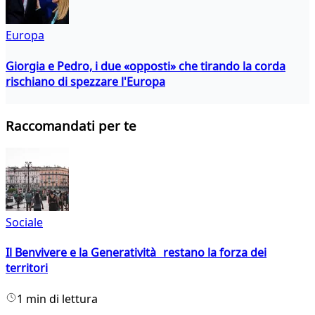
Europa
Giorgia e Pedro, i due «opposti» che tirando la corda
rischiano di spezzare l'Europa
Raccomandati per te
Sociale
Il Benvivere e la Generatività restano la forza dei
territori
1 min di lettura