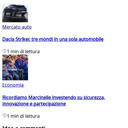
Mercato auto
Dacia Striker, tre mondi in una sola automobile
1 min di lettura
Economia
Ricordiamo Marcinelle investendo su sicurezza,
innovazione e partecipazione
1 min di lettura