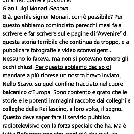
un anno. Come è possibile?
Gian Luigi Monari
Genova
Già, gentile signor Monari, com’è possibile? Per
questo abbiamo cominciato parecchi mesi fa a
scrivere e far scrivere sulle pagine di “Avvenire” di
questa storia terribile che continua da troppo, e a
pubblicare fotografie e video sconvolgenti.
Nessuno lo faceva, ma non si potevano tenere gli
occhi chiusi.
Per questo abbiamo deciso di
mandare a più riprese un nostro bravo inviato,
Nello Scavo
, su quel confine tracciato nel cuore
balcanico d’Europa. Sono contento e grato che le
storie e le potenti immagini raccolte dai colleghi e
colleghe della Rai lascino, a loro volta, il segno.
Questo deve saper fare il servizio pubblico
radiotelevisivo con la forza speciale che ha. Ma è