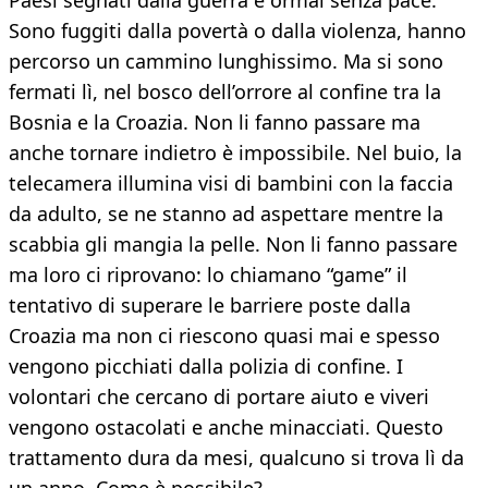
Paesi segnati dalla guerra e ormai senza pace.
Sono fuggiti dalla povertà o dalla violenza, hanno
percorso un cammino lunghissimo. Ma si sono
fermati lì, nel bosco dell’orrore al confine tra la
Bosnia e la Croazia. Non li fanno passare ma
anche tornare indietro è impossibile. Nel buio, la
telecamera illumina visi di bambini con la faccia
da adulto, se ne stanno ad aspettare mentre la
scabbia gli mangia la pelle. Non li fanno passare
ma loro ci riprovano: lo chiamano “game” il
tentativo di superare le barriere poste dalla
Croazia ma non ci riescono quasi mai e spesso
vengono picchiati dalla polizia di confine. I
volontari che cercano di portare aiuto e viveri
vengono ostacolati e anche minacciati. Questo
trattamento dura da mesi, qualcuno si trova lì da