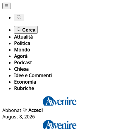
Cerca
Attualità
Politica
Mondo
Agorà
Podcast
Chiesa
Idee e Commenti
Economia
Rubriche
Abbonati
Accedi
August 8, 2026