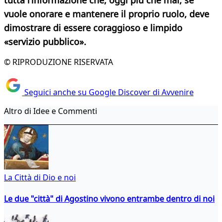
tutta l’informazione che, oggi più che mai, se
vuole onorare e mantenere il proprio ruolo, deve
dimostrare di essere coraggioso e limpido
«servizio pubblico».
© RIPRODUZIONE RISERVATA
Seguici anche su Google Discover di Avvenire
Altro di Idee e Commenti
La Città di Dio e noi
Le due "città" di Agostino vivono entrambe dentro di noi