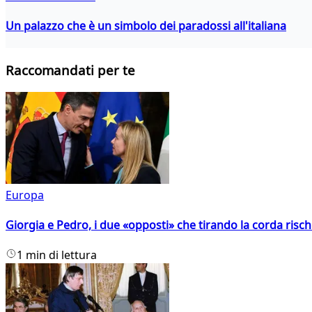
Un palazzo che è un simbolo dei paradossi all'italiana
Raccomandati per te
Europa
Giorgia e Pedro, i due «opposti» che tirando la corda risc
1 min di lettura