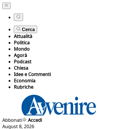
Cerca
Attualità
Politica
Mondo
Agorà
Podcast
Chiesa
Idee e Commenti
Economia
Rubriche
Abbonati
Accedi
August 8, 2026