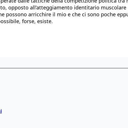
asperate dalle tattiche della competizione politica t
, opposto all’atteggiamento identitario muscolare che
 che possono arricchire il mio e che ci sono poche eppu
ssibile, forse, esiste.
i