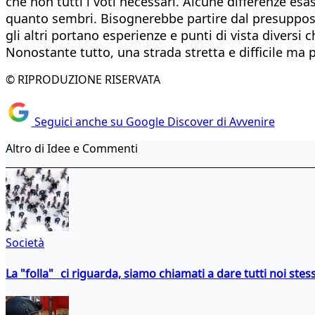
che non tutti i voti necessari. Alcune differenze es
quanto sembri. Bisognerebbe partire dal presupposto
gli altri portano esperienze e punti di vista diversi
Nonostante tutto, una strada stretta e difficile ma po
© RIPRODUZIONE RISERVATA
Seguici anche su Google Discover di Avvenire
Altro di Idee e Commenti
Società
La "folla" ci riguarda, siamo chiamati a dare tutti noi stess