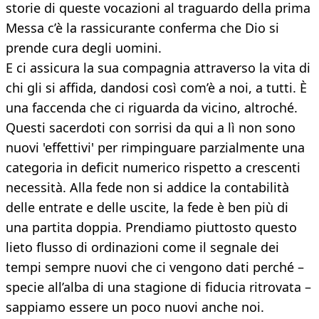
storie di queste vocazioni al traguardo della prima
Messa c’è la rassicurante conferma che Dio si
prende cura degli uomini.
E ci assicura la sua compagnia attraverso la vita di
chi gli si affida, dandosi così com’è a noi, a tutti. È
una faccenda che ci riguarda da vicino, altroché.
Questi sacerdoti con sorrisi da qui a lì non sono
nuovi 'effettivi' per rimpinguare parzialmente una
categoria in deficit numerico rispetto a crescenti
necessità. Alla fede non si addice la contabilità
delle entrate e delle uscite, la fede è ben più di
una partita doppia. Prendiamo piuttosto questo
lieto flusso di ordinazioni come il segnale dei
tempi sempre nuovi che ci vengono dati perché –
specie all’alba di una stagione di fiducia ritrovata –
sappiamo essere un poco nuovi anche noi.