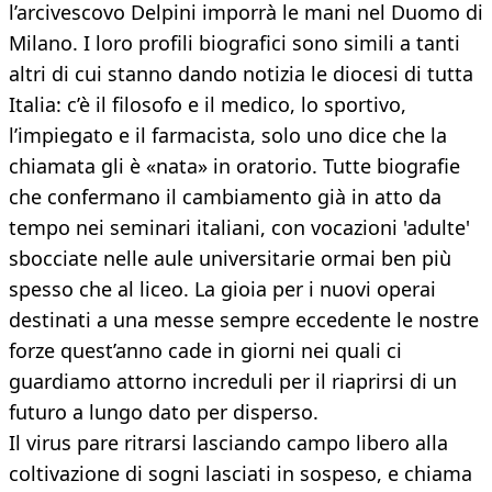
l’arcivescovo Delpini imporrà le mani nel Duomo di
Milano. I loro profili biografici sono simili a tanti
altri di cui stanno dando notizia le diocesi di tutta
Italia: c’è il filosofo e il medico, lo sportivo,
l’impiegato e il farmacista, solo uno dice che la
chiamata gli è «nata» in oratorio. Tutte biografie
che confermano il cambiamento già in atto da
tempo nei seminari italiani, con vocazioni 'adulte'
sbocciate nelle aule universitarie ormai ben più
spesso che al liceo. La gioia per i nuovi operai
destinati a una messe sempre eccedente le nostre
forze quest’anno cade in giorni nei quali ci
guardiamo attorno increduli per il riaprirsi di un
futuro a lungo dato per disperso.
Il virus pare ritrarsi lasciando campo libero alla
coltivazione di sogni lasciati in sospeso, e chiama