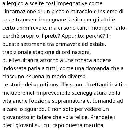
allergico a scelte così impegnative come
l’incarnazione di un piccolo miracolo e insieme di
una stranezza: impegnare la vita per gli altri è
certo ammirevole, ma ci sono tanti modi per farlo,
perché proprio il prete? Appunto: perché? In
queste settimane tra primavera ed estate,
tradizionale stagione di ordinazioni,
quell’esultanza attorno a una tonaca appena
indossata parla a tutti, come una domanda che a
ciascuno risuona in modo diverso.
Le storie dei «preti novelli» sono altrettanti inviti a
includere nell’imprevedibile sceneggiatura della
vita anche l’opzione soprannaturale, tornando ad
alzare lo sguardo. E non solo per vedere un
giovanotto in talare che vola felice. Prendete i
dieci giovani sul cui capo questa mattina